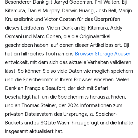
Besonderer Dank gilt Jarryd Goodman, Phil Walton, Eiji
Kitamura, Daniel Murphy, Darwin Huang, Josh Bell, Marijn
Kruisselbrink und Victor Costan für das Überprüfen
dieses Leitfadens. Vielen Dank an Eiji Kitamura, Addy
Osmani und Marc Cohen, die die Originalartikel
geschrieben haben, auf denen dieser Artikel basiert. Eiji
hat ein hilfreiches Tool namens
Browser Storage Abuser
entwickelt, mit dem sich das aktuelle Verhalten validieren
lässt. So können Sie so viele Daten wie möglich speichern
und die Speicherlimits in Ihrem Browser einsehen. Vielen
Dank an François Beaufort, der sich mit Safari
beschäftigt hat, um die Speicherlimits herauszufinden,
und an Thomas Steiner, der 2024 Informationen zum
privaten Dateisystem des Ursprungs, zu Speicher-
Buckets und zu SQLite Wasm hinzugefügt und die Inhalte
insgesamt aktualisiert hat.