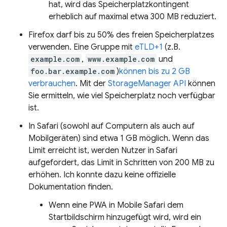
hat, wird das Speicherplatzkontingent
erheblich auf maximal etwa 300 MB reduziert.
Firefox darf bis zu 50% des freien Speicherplatzes
verwenden. Eine Gruppe mit
eTLD+1
(z.B.
example.com
,
www.example.com
und
foo.bar.example.com
)
können bis zu 2 GB
verbrauchen
. Mit der
StorageManager API
können
Sie ermitteln, wie viel Speicherplatz noch verfügbar
ist.
In Safari (sowohl auf Computern als auch auf
Mobilgeräten) sind etwa 1 GB möglich. Wenn das
Limit erreicht ist, werden Nutzer in Safari
aufgefordert, das Limit in Schritten von 200 MB zu
erhöhen. Ich konnte dazu keine offizielle
Dokumentation finden.
Wenn eine PWA in Mobile Safari dem
Startbildschirm hinzugefügt wird, wird ein