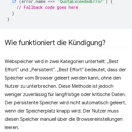
if
(
error
.
name
===
'QuotaExceededError'
)
{
// Fallback code goes here
}
}
Wie funktioniert die Kündigung?
Webspeicher wird in zwei Kategorien unterteilt: „Best
Effort“ und „Persistent“. „Best Effort“ bedeutet, dass der
Speicher vom Browser geleert werden kann, ohne den
Nutzer zu unterbrechen. Diese Methode ist jedoch
weniger zuverlässig für langfristige oder kritische Daten.
Der persistente Speicher wird nicht automatisch geleert,
wenn der Speicherplatz knapp wird. Der Nutzer muss
diesen Speicher manuell über die Browsereinstellungen
leeren.