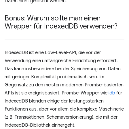
Daten nicht gelöscht werden.
Bonus: Warum sollte man einen
Wrapper für Indexed
DB verwenden?
IndexedDB ist eine Low-Level-API, die vor der
Verwendung eine umfangreiche Einrichtung erfordert.
Das kann insbesondere bei der Speicherung von Daten
mit geringer Komplexität problematisch sein. Im
Gegensatz zu den meisten modernen Promise-basierten
APIs ist sie ereignisbasiert. Promise-Wrapper wie
idb
für
IndexedDB blenden einige der leistungsstarken
Funktionen aus, aber vor allem die komplexe Maschinerie
(z.B. Transaktionen, Schemaversionierung), die mit der
IndexedDB-Bibliothek einhergeht.