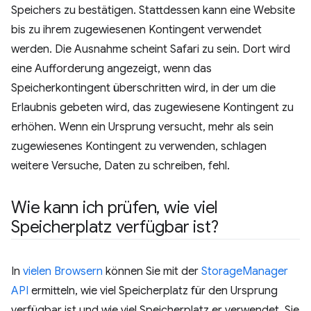
Speichers zu bestätigen. Stattdessen kann eine Website
bis zu ihrem zugewiesenen Kontingent verwendet
werden. Die Ausnahme scheint Safari zu sein. Dort wird
eine Aufforderung angezeigt, wenn das
Speicherkontingent überschritten wird, in der um die
Erlaubnis gebeten wird, das zugewiesene Kontingent zu
erhöhen. Wenn ein Ursprung versucht, mehr als sein
zugewiesenes Kontingent zu verwenden, schlagen
weitere Versuche, Daten zu schreiben, fehl.
Wie kann ich prüfen
,
wie viel
Speicherplatz verfügbar ist?
In
vielen Browsern
können Sie mit der
StorageManager
API
ermitteln, wie viel Speicherplatz für den Ursprung
verfügbar ist und wie viel Speicherplatz er verwendet. Sie