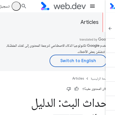
تسجيل الد
Articles
تستخدم Google تكنولوجيا الذكاء الاصطناعي لترجمة المحتوى إلى لغتك المفضّلة،
د تتضمّن بعض الأخطاء.
صفحة الرئيسية
Articles
 كان المحتوى مفيدًا؟
حداث البث: الدليل