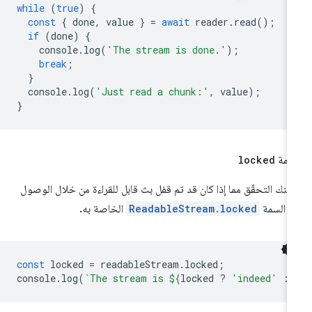
while
(
true
)
{
const
{
done
,
value
}
=
await
reader
.
read
();
if
(
done
)
{
console
.
log
(
'The stream is done.'
);
break
;
}
console
.
log
(
'Just read a chunk:'
,
value
);
}
سمة
locked
كنك التحقّق مما إذا كان قد تم قفل بث قابل للقراءة من خلال الوصول
ى السمة
ReadableStream.locked
الخاصة به.
const
locked
=
readableStream
.
locked
;
console
.
log
(
`The stream is 
${
locked
?
'indeed'
: