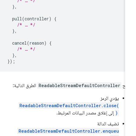
/* … */
},
pull
(
controller
)
{
/* … */
},
cancel
(
reason
)
{
/* … */
},
});
تيح
ReadableStreamDefaultController
الطرق التالية:
يؤدي الرمز
ReadableStreamDefaultController.close(
)
إلى إغلاق مصدر البيانات المرتبط.
تضيف الدالة
ReadableStreamDefaultController.enqueu