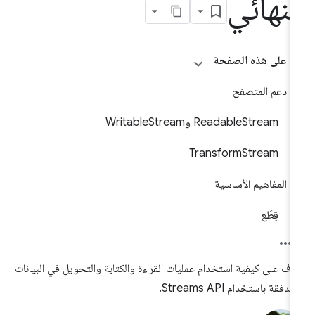
لنهائي
على هذه الصفحة
دعم المتصفح
ReadableStream وWritableStream
TransformStream
المفاهيم الأساسية
قِطَع
رَّف على كيفية استخدام عمليات القراءة والكتابة والتحويل في البيانات
تدفقة باستخدام Streams API.