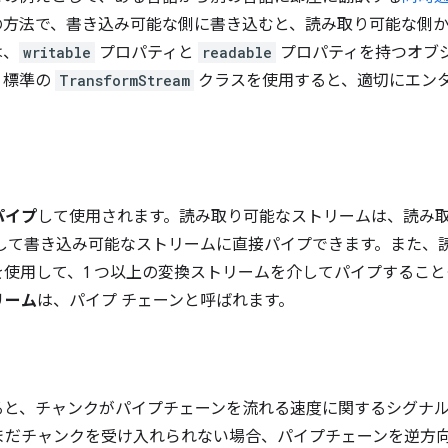
の方法で、書き込み可能な側に書き込むと、読み取り可能な側
は、
writable
プロパティと
readable
プロパティを持つオブ
、標準の
TransformStream
クラスを使用すると、適切にエン
パイプ
して使用されます。読み取り可能なストリームは、読み
して書き込み可能なストリームに直接パイプできます。また、
使用して、1 つ以上の変換ストリームを介してパイプするこ
リーム
は、パイプ チェーンと呼ばれます。
ると、チャンクがパイプチェーンを流れる速度に関するシグナ
まだチャンクを受け入れられない場合、パイプチェーンを逆方