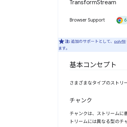
Transform
Stream
6
Browser Support
注:
追加のサポートとして、
polyfill
ます。
基本コンセプト
さまざまなタイプのストリ
チャンク
チャンクは、ストリームに
トリームには異なる型のチ