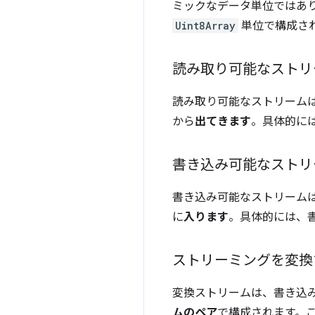
ミックなデータ単位ではあり
Uint8Array
単位で構成さ
読み取り可能なストリ
読み取り可能なストリーム
から
出てきます
。具体的に
書き込み可能なストリ
書き込み可能なストリーム
に
入ります
。具体的には、
ストリーミングを変換
変換ストリームは、書き込
ムのペア
で構成されます。