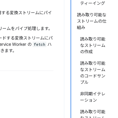
ティーイング
用する変換ストリームにパイ
読み取り可能な
ストリームの仕
組み
リームをパイプ処理します。
コードする変換ストリームにパ
読み取り可能
e Worker の
fetch
ハ
なストリーム
できます。
の作成
読み取り可能
なストリーム
のコードサン
プル
非同期イテレ
ーション
読み取り可能