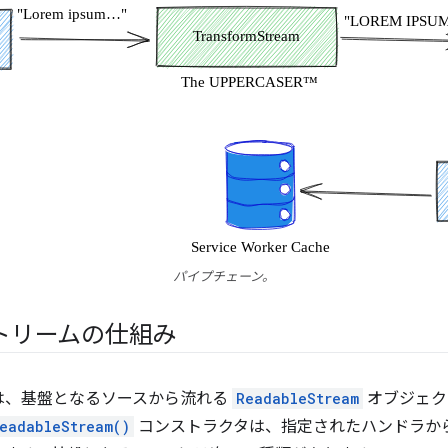
パイプチェーン。
トリームの仕組み
は、基盤となるソースから流れる
ReadableStream
オブジェクトに
eadableStream()
コンストラクタは、指定されたハンドラか