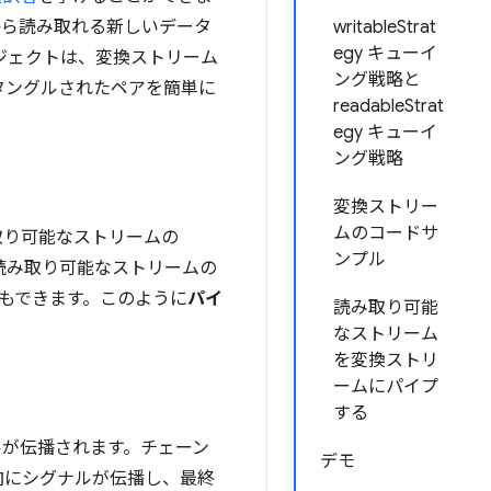
から読み取れる新しいデータ
writableStrat
egy キューイ
ジェクトは、変換ストリーム
ング戦略と
タングルされたペアを簡単に
readableStrat
egy キューイ
ング戦略
変換ストリー
ムのコードサ
取り可能なストリームの
ンプル
読み取り可能なストリームの
ともできます。このように
パイ
読み取り可能
なストリーム
を変換ストリ
ームにパイプ
する
ルが伝播されます。チェーン
デモ
向にシグナルが伝播し、最終