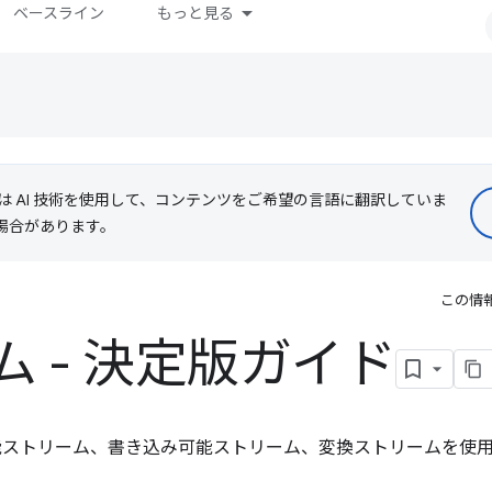
ベースライン
もっと見る
le は AI 技術を使用して、コンテンツをご希望の言語に翻訳していま
る場合があります。
この情
 - 決定版ガイド
み取り可能ストリーム、書き込み可能ストリーム、変換ストリームを