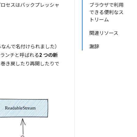
プロセスはバックプレッシャ
ブラウザで利用
できる便利なス
トリーム
関連リソース
ちなんで名付けられました）
謝辞
ブランチと呼ばれる
2 つの新
を巻き戻したり再開したりで