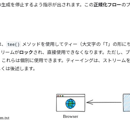
の生成を停止するよう指示が出されます。この
正規化フロー
の
は、
tee()
メソッドを使用してティー（大文字の「T」の形に
トリームが
ロック
され、直接使用できなくなります。ただし、
、これらは個別に使用できます。ティーイングは、ストリーム
しくは後述します。