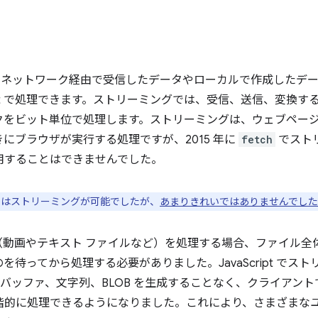
用すると、ネットワーク経由で受信したデータやローカルで作成した
ript で処理できます。ストリーミングでは、受信、送信、変換
をビット単位で処理します。ストリーミングは、ウェブページに
にブラウザが実行する処理ですが、2015 年に
fetch
でスト
能を利用することはできませんでした。
はストリーミングが可能でしたが、
あまりきれいではありませんでした
（動画やテキスト ファイルなど）を処理する場合、ファイル全
待ってから処理する必要がありました。JavaScript でス
バッファ、文字列、BLOB を生成することなく、クライアン
ータを段階的に処理できるようになりました。これにより、さまざま