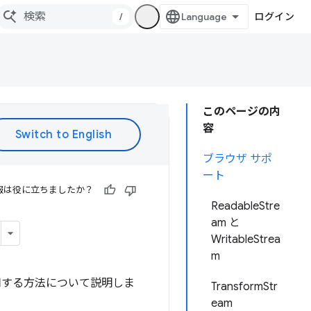
/
ログイン
このページの内
容
ブラウザ サポ
ート
報は役に立ちましたか？
ReadableStre
am と
WritableStrea
m
使用する方法について説明しま
TransformStr
eam