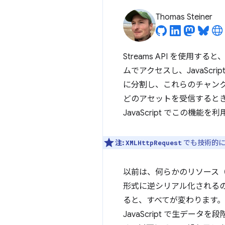
Thomas Steiner
Streams API を使
ムでアクセスし、JavaSc
に分割し、これらのチャンク
どのアセットを受信するとき
JavaScript でこの機
注:
でも技術的に
XMLHttpRequest
以前は、何らかのリソース
形式に逆シリアル化されるのを
ると、すべてが変わります。
JavaScript で生デ