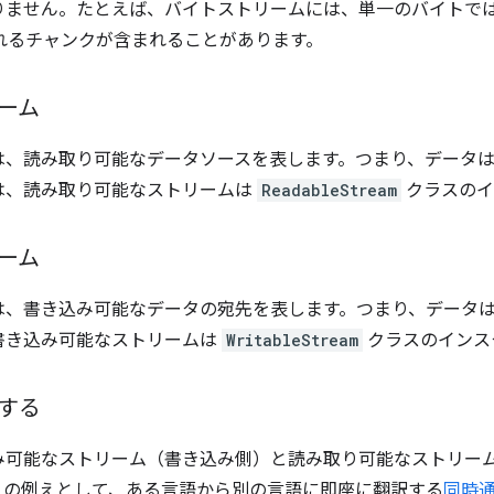
ません。たとえば、バイトストリームには、単一のバイトではなく、
れるチャンクが含まれることがあります。
ーム
は、読み取り可能なデータソースを表します。つまり、データ
は、読み取り可能なストリームは
ReadableStream
クラスのイ
ーム
は、書き込み可能なデータの宛先を表します。つまり、データ
書き込み可能なストリームは
WritableStream
クラスのインス
する
み可能なストリーム（書き込み側）と読み取り可能なストリー
この例えとして、ある言語から別の言語に即座に翻訳する
同時