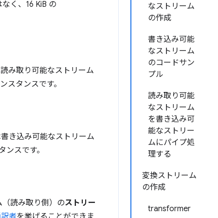
16 KiB の
なストリーム
の作成
書き込み可能
なストリーム
のコードサン
は読み取り可能なストリーム
プル
ンスタンスです。
読み取り可能
なストリーム
を書き込み可
能なストリー
は書き込み可能なストリーム
ムにパイプ処
タンスです。
理する
変換ストリーム
の作成
ム（読み取り側）の
ストリー
transformer
通訳者
を挙げることができま