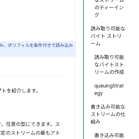
なストリーム
のティーイン
グ
読み取り可能な
バイト ストリ
ーム
み、ポリフィルを条件付きで読み込み
読み取り可能
なバイトスト
リームの作成
queuingStrat
プトを紹介します。
egy
書き込み可能な
ストリームの仕
組み
す。任意の型にできます。ス
特定のストリームの最もアト
書き込み可能