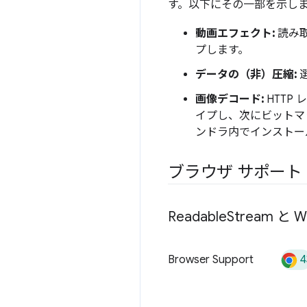
す。以下にその一部を示し
動画エフェクト:
読み
プします。
データの（非）圧縮:
画像デコード:
HTTP
イプし、次にビットマップ
ンドラ内でインストー
ブラウザ サポート
Readable
Stream と Wr
4
Browser Support