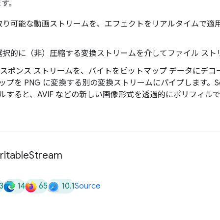
ます。
取り可能な動画ストリームを、エフェクトをリアルタイムで適
選択的に（非）圧縮する変換ストリームを介してファイル スト
 レスポンス ストリームを、バイトをビットマップ データにデ
を PNG に変換する別の変換ストリームにパイプします。Servic
ルすると、AVIF などの新しい画像形式を透過的にポリフィル
itable
Stream
3
14
65
10.1
Source