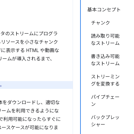
基本コンセプト
チャンク
データのストリームにプログラ
読み取り可能
するリソースを小さなチャンク
なストリーム
表示する HTML や動画な
書き込み可能
リームが導入されるまで、
なストリーム
ストリーミン
グを変換する
。
パイプチェー
体をダウンロードし、適切な
ン
トリームを利用できるようにな
バックプレッ
トで利用可能になったらすぐに
シャー
なユースケースが可能になりま