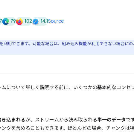
7
79
102
14.1
Source
を利用できます。可能な場合は、組み込み機能が利用できない場合にの
ームについて詳しく説明する前に、いくつかの基本的なコンセ
書き込まれるか、ストリームから読み取られる
単一のデータ
で
ャンクを含めることもできます。ほとんどの場合、チャンクは