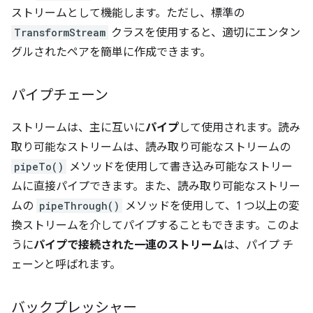
ストリームとして機能します。ただし、標準の
TransformStream
クラスを使用すると、適切にエンタン
グルされたペアを簡単に作成できます。
パイプチェーン
ストリームは、主に互いに
パイプ
して使用されます。読み
取り可能なストリームは、読み取り可能なストリームの
pipeTo()
メソッドを使用して書き込み可能なストリー
ムに直接パイプできます。また、読み取り可能なストリー
ムの
pipeThrough()
メソッドを使用して、1 つ以上の変
換ストリームを介してパイプすることもできます。このよ
うに
パイプで接続された一連のストリーム
は、パイプ チ
ェーンと呼ばれます。
バックプレッシャー