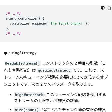
/* … */
start
(
controller
)
{
controller
.
enqueue
(
'The first chunk!'
);
},
/* … */
queuing
Strategy
ReadableStream()
コンストラクタの 2 番目の引数（こ
れも省略可能）は
queuingStrategy
です。これは、ス
トリームのキューイング戦略を必要に応じて定義するオブ
ジェクトです。次の 2 つのパラメータを取ります。
highWaterMark
: このキューイング戦略を使用する
ストリームの上限を示す非負の数値。
size(chunk)
: 指定されたチャンク値の有限の非負