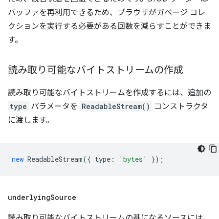
バッファを再利用できるため、ブラウザがガベージ コレ
クションを実行する必要がある回数を減らすことができま
す。
読み取り可能なバイトストリームの作成
読み取り可能なバイトストリームを作成するには、追加の
type
パラメータを
ReadableStream()
コンストラクタ
に渡します。
new
ReadableStream
({
type
:
'bytes'
});
underlying
Source
読み取り可能なバイトストリームの基になるソースには、