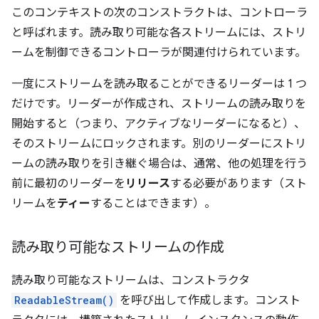
このコンテキストの次のコンストラクトは、コントローラ
と呼ばれます。
読み取り可能な各ストリームには、ストリ
ームを制御できるコントローラが関連付けられています。
一度にストリームを読み取ることができるリーダーは 1 つ
だけです。リーダーが作成され、ストリームの読み取りを
開始すると（つまり、アクティブなリーダーになると）、
そのストリームにロックされます。
別のリーダーにストリ
ームの読み取りを引き継ぐ場合は、通常、他の処理を行う
前に最初のリーダーを
リリース
する必要があります（スト
リームを
ティー
することはできます）。
読み取り可能なストリームの作成
読み取り可能なストリームは、コンストラクタ
ReadableStream()
を呼び出して作成します。コンスト