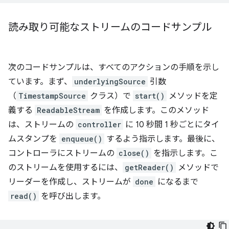
読み取り可能なストリームのコードサンプル
次のコードサンプルは、すべてのアクションの手順を示し
ています。まず、
underlyingSource
引数
（
TimestampSource
クラス）で
start()
メソッドを定
義する
ReadableStream
を作成します。このメソッド
は、ストリームの
controller
に 10 秒間 1 秒ごとにタイ
ムスタンプを
enqueue()
するよう指示します。最後に、
コントローラにストリームの
close()
を指示します。こ
のストリームを使用するには、
getReader()
メソッドで
リーダーを作成し、ストリームが
done
になるまで
read()
を呼び出します。