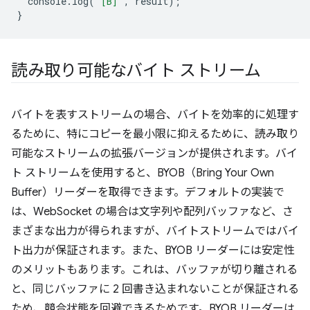
console
.
log
(
'[B]'
,
result
);
}
読み取り可能なバイト ストリーム
バイトを表すストリームの場合、バイトを効率的に処理す
るために、特にコピーを最小限に抑えるために、読み取り
可能なストリームの拡張バージョンが提供されます。バイ
ト ストリームを使用すると、BYOB（Bring Your Own
Buffer）リーダーを取得できます。デフォルトの実装で
は、WebSocket の場合は文字列や配列バッファなど、さ
まざまな出力が得られますが、バイトストリームではバイ
ト出力が保証されます。また、BYOB リーダーには安定性
のメリットもあります。これは、バッファが切り離される
と、同じバッファに 2 回書き込まれないことが保証される
ため、競合状態を回避できるためです。BYOB リーダーは