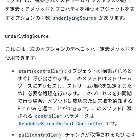
ラクタには、構築されたストリーム インスタンスの動作
を定義するメソッドとプロパティを持つオブジェクトを表
すオプションの引数
underlyingSource
があります。
underlying
Source
これには、次のオプションのデベロッパー定義メソッドを
使用できます。
start(controller)
: オブジェクトが構築されると
すぐに呼び出されます。このメソッドはストリーム
ソースにアクセスし、ストリーム機能を設定するた
めに必要な処理を行います。このプロセスを非同期
で行う場合、メソッドは成功または失敗を通知する
Promise を返すことができます。このメソッドに渡
される
controller
パラメータは
ReadableStreamDefaultController
です。
pull(controller)
: チャンクが取得されるたびにス