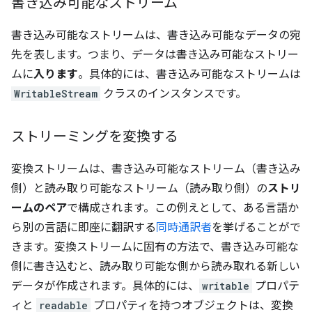
書き込み可能なストリーム
書き込み可能なストリームは、書き込み可能なデータの宛
先を表します。つまり、データは書き込み可能なストリー
ムに
入ります
。具体的には、書き込み可能なストリームは
WritableStream
クラスのインスタンスです。
ストリーミングを変換する
変換ストリームは、書き込み可能なストリーム（書き込み
側）と読み取り可能なストリーム（読み取り側）の
ストリ
ームのペア
で構成されます。この例えとして、ある言語か
ら別の言語に即座に翻訳する
同時通訳者
を挙げることがで
きます。変換ストリームに固有の方法で、書き込み可能な
側に書き込むと、読み取り可能な側から読み取れる新しい
データが作成されます。具体的には、
writable
プロパテ
ィと
readable
プロパティを持つオブジェクトは、変換