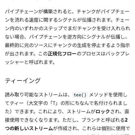
パイプチェーンが構築されると、チャンクがパイプチェー
ンを流れる速度に関するシグナルが伝播されます。チェー
ン内のいずれかのステップでまだチャンクを受け入れられ
ない場合、パイプチェーンを逆方向にシグナルが伝播し、
最終的に元のソースにチャンクの生成を停止するよう指示
が出されます。この
正規化フロー
のプロセスはバックプレ
ッシャーと呼ばれます。
ティーイング
読み取り可能なストリームは、
tee()
メソッドを使用し
てティー（大文字の「T」の形にちなんで名付けられまし
た）できます。これにより、ストリームが
ロック
され、直
接使用できなくなります。ただし、ブランチと呼ばれる
2
つの新しいストリーム
が作成され、これらは個別に使用で