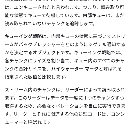
は、エンキューされた
と言われます。つまり、読み取り可
能な状態でキューで待機しています。
内部キュー
は、まだ
読み取られていないチャンクを追跡します。
キューイング戦略
は、内部キューの状態に基づいてストリ
ームがバックプレッシャーをどのようにシグナル通知する
かを決定するオブジェクトです。キューイング戦略では、
各チャンクにサイズを割り当て、キュー内のすべてのチャ
ンクの合計サイズを、
ハイウォーター マーク
と呼ばれる
指定された数値と比較します。
ストリーム内のチャンクは、
リーダー
によって読み取られ
ます。このリーダーはデータを一度に 1 つのチャンクずつ
取得するため、必要なオペレーションを自由に実行できま
す。リーダーとそれに関連する他の処理コードは、コンシ
ューマーと呼ばれます。