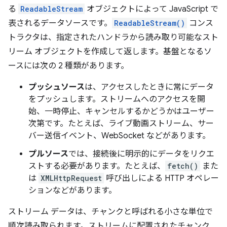
る
ReadableStream
オブジェクトによって JavaScript で
表されるデータソースです。
ReadableStream()
コンス
トラクタは、指定されたハンドラから読み取り可能なスト
リーム オブジェクトを作成して返します。基盤となるソ
ースには次の 2 種類があります。
プッシュソース
は、アクセスしたときに常にデータ
をプッシュします。ストリームへのアクセスを開
始、一時停止、キャンセルするかどうかはユーザー
次第です。たとえば、ライブ動画ストリーム、サー
バー送信イベント、WebSocket などがあります。
プルソース
では、接続後に明示的にデータをリクエ
ストする必要があります。たとえば、
fetch()
また
は
XMLHttpRequest
呼び出しによる HTTP オペレー
ションなどがあります。
ストリーム データは、チャンクと呼ばれる小さな単位で
順次読み取られます。
ストリームに配置されたチャンク