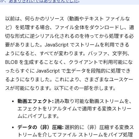
が、
あまりきれいではありませんでした
。
以前は、何らかのリソース（動画やテキスト ファイルな
ど）を処理する場合、ファイル全体をダウンロードし、適
切な形式に逆シリアル化されるのを待ってから処理する必
要がありました。JavaScript でストリームを利用できる
ようになると、すべてが変わります。バッファ、文字列、
BLOB を生成することなく、クライアントで利用可能にな
ったらすぐに JavaScript で生データを段階的に処理でき
るようになりました。これにより、さまざまなユースケー
スが可能になります。以下にその一部を示します。
動画エフェクト:
読み取り可能な動画ストリームを、
エフェクトをリアルタイムで適用する変換ストリー
ムにパイプします。
データの（非）圧縮:
選択的に（非）圧縮する変換ス
トリームを介してファイル ストリームをパイプ処理