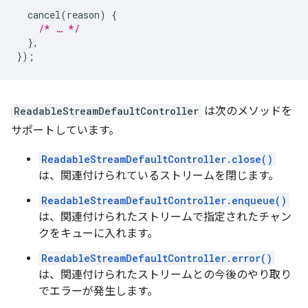
cancel
(
reason
)
{
/* … */
},
});
ReadableStreamDefaultController
は次のメソッドを
サポートしています。
ReadableStreamDefaultController.close()
は、関連付けられているストリームを閉じます。
ReadableStreamDefaultController.enqueue()
は、関連付けられたストリームで指定されたチャン
クをキューに入れます。
ReadableStreamDefaultController.error()
は、関連付けられたストリームとの今後のやり取り
でエラーが発生します。