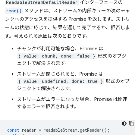
ReadableStreamDefaultReader
インターフェースの
read()
メソッドは、ストリームの内部キューの次のチャ
ンクへのアクセスを提供する Promise を返します。ストリ
ームの状態に応じて、結果を返して完了するか、拒否しま
す。考えられる原因は次のとおりです。
チャンクが利用可能な場合、Promise は
{ value: chunk, done: false }
形式のオブジ
ェクトで解決されます。
ストリームが閉じられると、Promise は
{ value: undefined, done: true }
形式のオブ
ジェクトで解決されます。
ストリームがエラーになった場合、Promise は関連
するエラーで拒否されます。
const
reader
=
readableStream
.
getReader
();