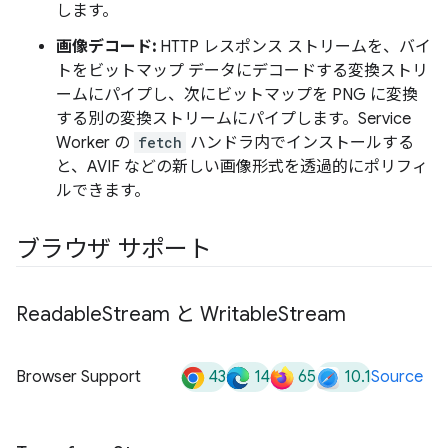
します。
画像デコード:
HTTP レスポンス ストリームを、バイ
トをビットマップ データにデコードする変換ストリ
ームにパイプし、次にビットマップを PNG に変換
する別の変換ストリームにパイプします。Service
Worker の
fetch
ハンドラ内でインストールする
と、AVIF などの新しい画像形式を透過的にポリフィ
ルできます。
ブラウザ サポート
Readable
Stream と Writable
Stream
43
14
65
10.1
Browser Support
Source