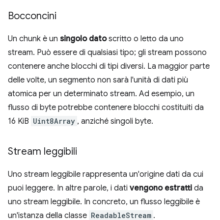
Bocconcini
Un chunk è un
singolo dato
scritto o letto da uno
stream. Può essere di qualsiasi tipo; gli stream possono
contenere anche blocchi di tipi diversi. La maggior parte
delle volte, un segmento non sarà l'unità di dati più
atomica per un determinato stream. Ad esempio, un
flusso di byte potrebbe contenere blocchi costituiti da
16 KiB
Uint8Array
, anziché singoli byte.
Stream leggibili
Uno stream leggibile rappresenta un'origine dati da cui
puoi leggere. In altre parole, i dati
vengono estratti
da
uno stream leggibile. In concreto, un flusso leggibile è
un'istanza della classe
ReadableStream
.