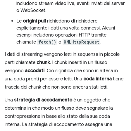
includono stream video live, eventi inviati dal server
o WebSocket.
Le
origini pull
richiedono di richiedere
esplicitamente i dati una volta connessi. Alcuni
esempi includono operazioni HTTP tramite
chiamate
fetch()
o
XMLHttpRequest
.
I dati di streaming vengono letti in sequenza in piccole
parti chiamate
chunk
. I chunk inseriti in un flusso
vengono
accodati
. Ciò significa che sono in attesa in
una coda pronti per essere letti. Una
coda interna
tiene
traccia dei chunk che non sono ancora stati letti.
Una
strategia di accodamento
è un oggetto che
determina in che modo un flusso deve segnalare la
contropressione in base allo stato della sua coda
interna. La strategia di accodamento assegna una