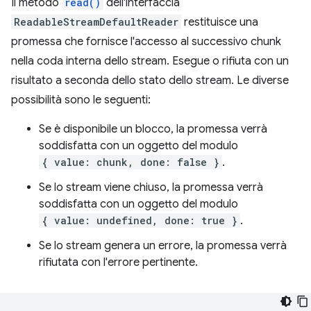
Il metodo
read()
dell'interfaccia
ReadableStreamDefaultReader
restituisce una
promessa che fornisce l'accesso al successivo chunk
nella coda interna dello stream. Esegue o rifiuta con un
risultato a seconda dello stato dello stream. Le diverse
possibilità sono le seguenti:
Se è disponibile un blocco, la promessa verrà
soddisfatta con un oggetto del modulo
{ value: chunk, done: false }
.
Se lo stream viene chiuso, la promessa verrà
soddisfatta con un oggetto del modulo
{ value: undefined, done: true }
.
Se lo stream genera un errore, la promessa verrà
rifiutata con l'errore pertinente.