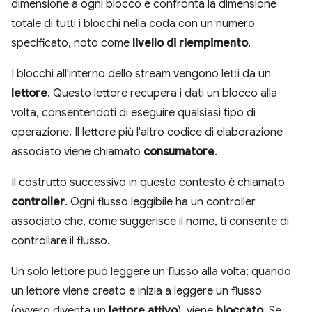
dimensione a ogni blocco e confronta la dimensione
totale di tutti i blocchi nella coda con un numero
specificato, noto come
livello di riempimento
.
I blocchi all'interno dello stream vengono letti da un
lettore
. Questo lettore recupera i dati un blocco alla
volta, consentendoti di eseguire qualsiasi tipo di
operazione. Il lettore più l'altro codice di elaborazione
associato viene chiamato
consumatore
.
Il costrutto successivo in questo contesto è chiamato
controller
. Ogni flusso leggibile ha un controller
associato che, come suggerisce il nome, ti consente di
controllare il flusso.
Un solo lettore può leggere un flusso alla volta; quando
un lettore viene creato e inizia a leggere un flusso
(ovvero diventa un
lettore attivo
), viene
bloccato
. Se