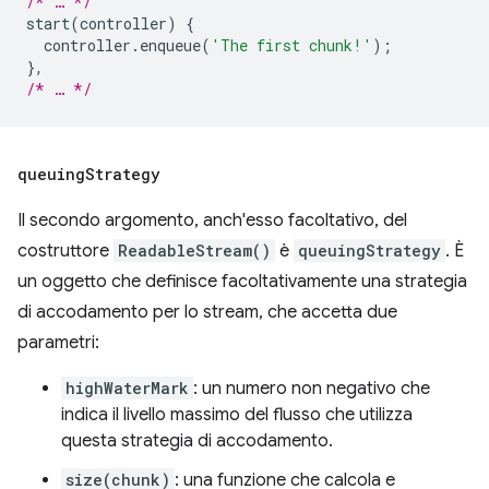
/* … */
start
(
controller
)
{
controller
.
enqueue
(
'The first chunk!'
);
},
/* … */
queuing
Strategy
Il secondo argomento, anch'esso facoltativo, del
costruttore
ReadableStream()
è
queuingStrategy
. È
un oggetto che definisce facoltativamente una strategia
di accodamento per lo stream, che accetta due
parametri:
highWaterMark
: un numero non negativo che
indica il livello massimo del flusso che utilizza
questa strategia di accodamento.
size(chunk)
: una funzione che calcola e