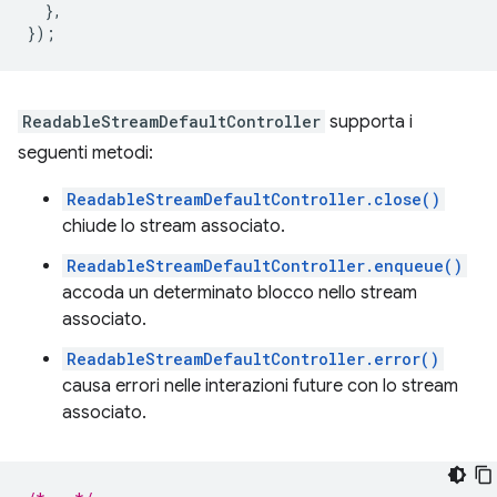
},
});
ReadableStreamDefaultController
supporta i
seguenti metodi:
ReadableStreamDefaultController.close()
chiude lo stream associato.
ReadableStreamDefaultController.enqueue()
accoda un determinato blocco nello stream
associato.
ReadableStreamDefaultController.error()
causa errori nelle interazioni future con lo stream
associato.