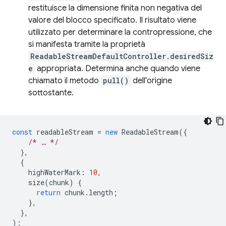
restituisce la dimensione finita non negativa del
valore del blocco specificato. Il risultato viene
utilizzato per determinare la contropressione, che
si manifesta tramite la proprietà
ReadableStreamDefaultController.desiredSiz
e
appropriata. Determina anche quando viene
chiamato il metodo
pull()
dell'origine
sottostante.
const
readableStream
=
new
ReadableStream
({
/* … */
},
{
highWaterMark
:
10
,
size
(
chunk
)
{
return
chunk
.
length
;
},
},
);