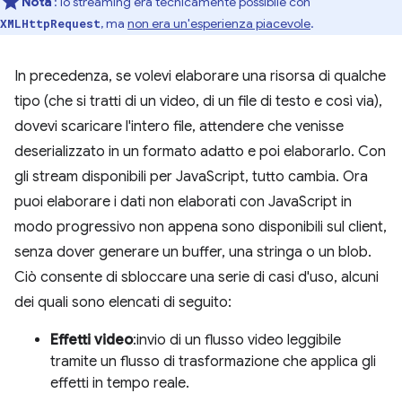
Nota
: lo streaming era tecnicamente possibile con
, ma
non era un'esperienza piacevole
.
XMLHttpRequest
In precedenza, se volevi elaborare una risorsa di qualche
tipo (che si tratti di un video, di un file di testo e così via),
dovevi scaricare l'intero file, attendere che venisse
deserializzato in un formato adatto e poi elaborarlo. Con
gli stream disponibili per JavaScript, tutto cambia. Ora
puoi elaborare i dati non elaborati con JavaScript in
modo progressivo non appena sono disponibili sul client,
senza dover generare un buffer, una stringa o un blob.
Ciò consente di sbloccare una serie di casi d'uso, alcuni
dei quali sono elencati di seguito:
Effetti video
:invio di un flusso video leggibile
tramite un flusso di trasformazione che applica gli
effetti in tempo reale.