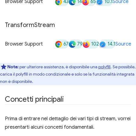
43
14
65
10.1
Browser Support
Source
Transform
Stream
67
79
102
14.1
Browser Support
Source
Nota:
per ulteriore assistenza, è disponibile una
polyfill
. Se possibile,
carica il polyfill in modo condizionale e solo se la funzionalità integrata
non è disponibile.
Concetti principali
Prima di entrare nel dettaglio dei vari tipi di stream, vorrei
presentarti alcuni concetti fondamentali.