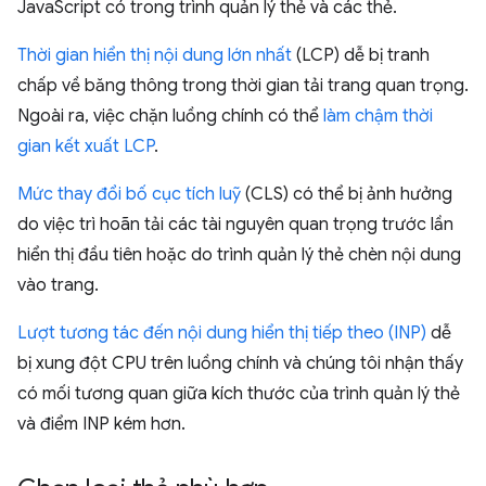
JavaScript có trong trình quản lý thẻ và các thẻ.
Thời gian hiển thị nội dung lớn nhất
(LCP) dễ bị tranh
chấp về băng thông trong thời gian tải trang quan trọng.
Ngoài ra, việc chặn luồng chính có thể
làm chậm thời
gian kết xuất LCP
.
Mức thay đổi bố cục tích luỹ
(CLS) có thể bị ảnh hưởng
do việc trì hoãn tải các tài nguyên quan trọng trước lần
hiển thị đầu tiên hoặc do trình quản lý thẻ chèn nội dung
vào trang.
Lượt tương tác đến nội dung hiển thị tiếp theo (INP)
dễ
bị xung đột CPU trên luồng chính và chúng tôi nhận thấy
có mối tương quan giữa kích thước của trình quản lý thẻ
và điểm INP kém hơn.