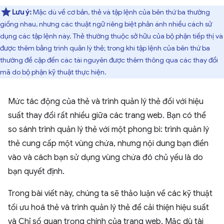
Lưu ý:
Mặc dù về cơ bản, thẻ và tập lệnh của bên thứ ba thường
giống nhau, nhưng các thuật ngữ riêng biệt phản ánh nhiều cách sử
dụng các tập lệnh này. Thẻ thường thuộc sở hữu của bộ phận tiếp thị và
được thêm bằng trình quản lý thẻ; trong khi tập lệnh của bên thứ ba
thường đề cập đến các tài nguyên được thêm thông qua các thay đổi
mã do bộ phận kỹ thuật thực hiện.
Mức tác động của thẻ và trình quản lý thẻ đối với hiệu
suất thay đổi rất nhiều giữa các trang web. Bạn có thể
so sánh trình quản lý thẻ với một phong bì: trình quản lý
thẻ cung cấp một vùng chứa, nhưng nội dung bạn điền
vào và cách bạn sử dụng vùng chứa đó chủ yếu là do
bạn quyết định.
Trong bài viết này, chúng ta sẽ thảo luận về các kỹ thuật
tối ưu hoá thẻ và trình quản lý thẻ để cải thiện hiệu suất
và Chỉ số quan trọng chính của trang web. Mặc dù tài