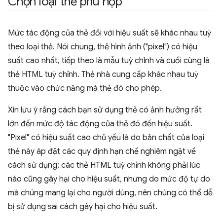
Chọn loại thẻ phù hợp
Mức tác động của thẻ đối với hiệu suất sẽ khác nhau tuỳ
theo loại thẻ. Nói chung, thẻ hình ảnh ("pixel") có hiệu
suất cao nhất, tiếp theo là mẫu tuỳ chỉnh và cuối cùng là
thẻ HTML tuỳ chỉnh. Thẻ nhà cung cấp khác nhau tuỳ
thuộc vào chức năng mà thẻ đó cho phép.
Xin lưu ý rằng cách bạn sử dụng thẻ có ảnh hưởng rất
lớn đến mức độ tác động của thẻ đó đến hiệu suất.
"Pixel" có hiệu suất cao chủ yếu là do bản chất của loại
thẻ này áp đặt các quy định hạn chế nghiêm ngặt về
cách sử dụng; các thẻ HTML tuỳ chỉnh không phải lúc
nào cũng gây hại cho hiệu suất, nhưng do mức độ tự do
mà chúng mang lại cho người dùng, nên chúng có thể dễ
bị sử dụng sai cách gây hại cho hiệu suất.