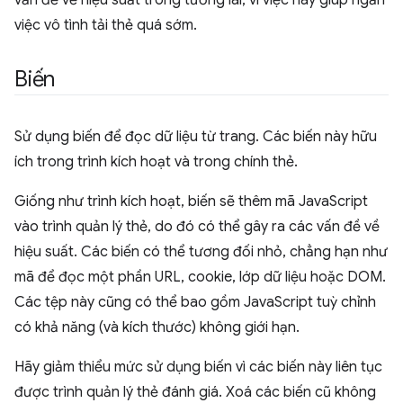
vấn đề về hiệu suất trong tương lai, vì việc này giúp ngăn
việc vô tình tải thẻ quá sớm.
Biến
Sử dụng biến để đọc dữ liệu từ trang. Các biến này hữu
ích trong trình kích hoạt và trong chính thẻ.
Giống như trình kích hoạt, biến sẽ thêm mã JavaScript
vào trình quản lý thẻ, do đó có thể gây ra các vấn đề về
hiệu suất. Các biến có thể tương đối nhỏ, chẳng hạn như
mã để đọc một phần URL, cookie, lớp dữ liệu hoặc DOM.
Các tệp này cũng có thể bao gồm JavaScript tuỳ chỉnh
có khả năng (và kích thước) không giới hạn.
Hãy giảm thiểu mức sử dụng biến vì các biến này liên tục
được trình quản lý thẻ đánh giá. Xoá các biến cũ không