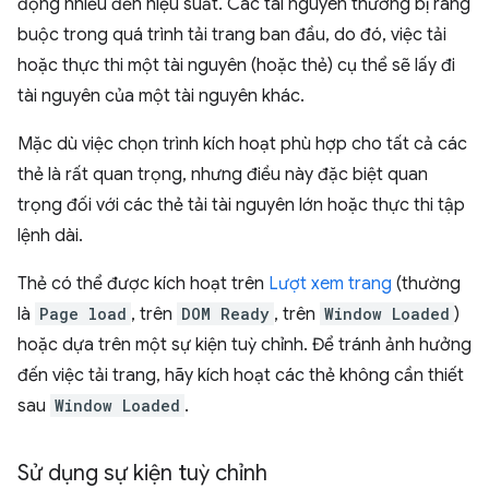
động nhiều đến hiệu suất. Các tài nguyên thường bị ràng
buộc trong quá trình tải trang ban đầu, do đó, việc tải
hoặc thực thi một tài nguyên (hoặc thẻ) cụ thể sẽ lấy đi
tài nguyên của một tài nguyên khác.
Mặc dù việc chọn trình kích hoạt phù hợp cho tất cả các
thẻ là rất quan trọng, nhưng điều này đặc biệt quan
trọng đối với các thẻ tải tài nguyên lớn hoặc thực thi tập
lệnh dài.
Thẻ có thể được kích hoạt trên
Lượt xem trang
(thường
là
Page load
, trên
DOM Ready
, trên
Window Loaded
)
hoặc dựa trên một sự kiện tuỳ chỉnh. Để tránh ảnh hưởng
đến việc tải trang, hãy kích hoạt các thẻ không cần thiết
sau
Window Loaded
.
Sử dụng sự kiện tuỳ chỉnh