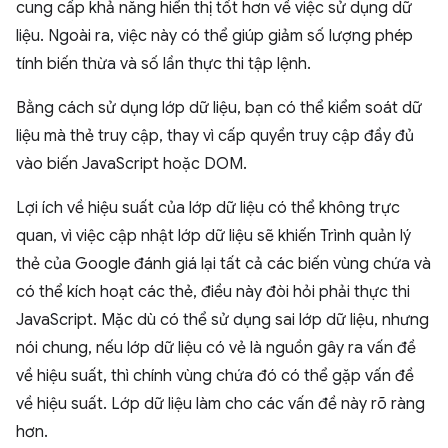
cung cấp khả năng hiển thị tốt hơn về việc sử dụng dữ
liệu. Ngoài ra, việc này có thể giúp giảm số lượng phép
tính biến thừa và số lần thực thi tập lệnh.
Bằng cách sử dụng lớp dữ liệu, bạn có thể kiểm soát dữ
liệu mà thẻ truy cập, thay vì cấp quyền truy cập đầy đủ
vào biến JavaScript hoặc DOM.
Lợi ích về hiệu suất của lớp dữ liệu có thể không trực
quan, vì việc cập nhật lớp dữ liệu sẽ khiến Trình quản lý
thẻ của Google đánh giá lại tất cả các biến vùng chứa và
có thể kích hoạt các thẻ, điều này đòi hỏi phải thực thi
JavaScript. Mặc dù có thể sử dụng sai lớp dữ liệu, nhưng
nói chung, nếu lớp dữ liệu có vẻ là nguồn gây ra vấn đề
về hiệu suất, thì chính vùng chứa đó có thể gặp vấn đề
về hiệu suất. Lớp dữ liệu làm cho các vấn đề này rõ ràng
hơn.