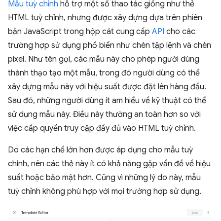
Mẫu tuỳ chỉnh
hỗ trợ một số thao tác giống như thẻ
HTML tuỳ chỉnh, nhưng được xây dựng dựa trên phiên
bản JavaScript trong hộp cát cung cấp
API
cho các
trường hợp sử dụng phổ biến như chèn tập lệnh và chèn
pixel. Như tên gọi, các mẫu này cho phép người dùng
thành thạo tạo một mẫu, trong đó người dùng có thể
xây dựng mẫu này với hiệu suất được đặt lên hàng đầu.
Sau đó, những người dùng ít am hiểu về kỹ thuật có thể
sử dụng mẫu này. Điều này thường an toàn hơn so với
việc cấp quyền truy cập đầy đủ vào HTML tuỳ chỉnh.
Do các hạn chế lớn hơn được áp dụng cho mẫu tuỳ
chỉnh, nên các thẻ này ít có khả năng gặp vấn đề về hiệu
suất hoặc bảo mật hơn. Cũng vì những lý do này, mẫu
tuỳ chỉnh không phù hợp với mọi trường hợp sử dụng.