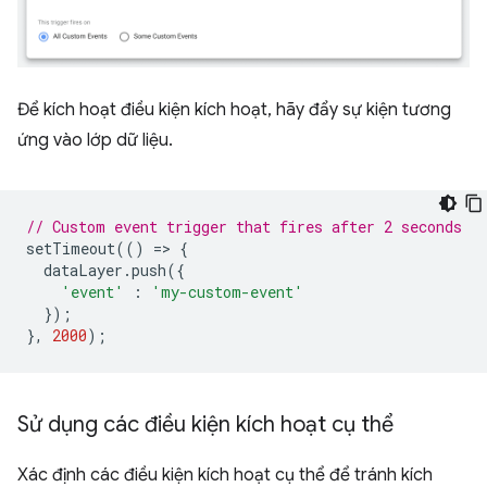
Để kích hoạt điều kiện kích hoạt, hãy đẩy sự kiện tương
ứng vào lớp dữ liệu.
// Custom event trigger that fires after 2 seconds
setTimeout
(()
=
>
{
dataLayer
.
push
({
'event'
:
'my-custom-event'
});
},
2000
);
Sử dụng các điều kiện kích hoạt cụ thể
Xác định các điều kiện kích hoạt cụ thể để tránh kích