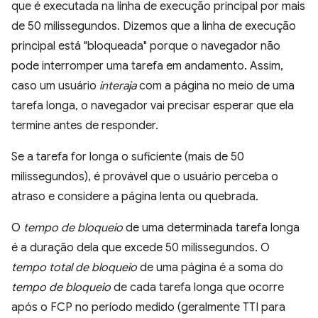
que é executada na linha de execução principal por mais
de 50 milissegundos. Dizemos que a linha de execução
principal está "bloqueada" porque o navegador não
pode interromper uma tarefa em andamento. Assim,
caso um usuário
interaja
com a página no meio de uma
tarefa longa, o navegador vai precisar esperar que ela
termine antes de responder.
Se a tarefa for longa o suficiente (mais de 50
milissegundos), é provável que o usuário perceba o
atraso e considere a página lenta ou quebrada.
O
tempo de bloqueio
de uma determinada tarefa longa
é a duração dela que excede 50 milissegundos. O
tempo total de bloqueio
de uma página é a soma do
tempo de bloqueio
de cada tarefa longa que ocorre
após o FCP no período medido (geralmente TTI para