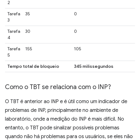
2
Tarefa
35
0
3
Tarefa
30
0
4
Tarefa
155
105
5
Tempo total de bloqueio
345 milissegundos
Como o TBT se relaciona com o INP?
O TBT é anterior ao INP e é útil como um indicador de
problemas de INP, principalmente no ambiente de
laboratório, onde a medição do INP é mais difícil. No
entanto, o TBT pode sinalizar possíveis problemas
quando não há problemas para os usuários, se eles não