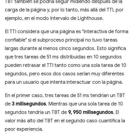
TBT también se podría seguir midiendo después de la
carga de la página y, por lo tanto, más allá del TTI, por
ejemplo, en el modo Intervalo de Lighthouse.
El TTI considera que una página es "interactiva de forma
confiable" si el subproceso principal no tuvo tareas
largas durante al menos cinco segundos. Esto significa
que tres tareas de 51 ms distribuidas en 10 segundos
pueden retrasar el TTI tanto como una sola tarea de 10
segundos, pero esos dos casos serían muy diferentes
para un usuario que intenta interactuar con la página.
En el primer caso, tres tareas de 51 ms tendrían un TBT
de
3 milisegundos
. Mientras que una sola tarea de 10
segundos tendría un TBT de
9, 950 milisegundos
. El
valor más alto del TBT en el segundo caso cuantifica la
peor experiencia.