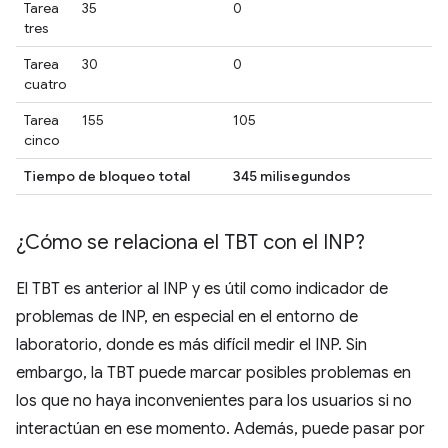
Tarea
35
0
tres
Tarea
30
0
cuatro
Tarea
155
105
cinco
Tiempo de bloqueo total
345 milisegundos
¿Cómo se relaciona el TBT con el INP?
El TBT es anterior al INP y es útil como indicador de
problemas de INP, en especial en el entorno de
laboratorio, donde es más difícil medir el INP. Sin
embargo, la TBT puede marcar posibles problemas en
los que no haya inconvenientes para los usuarios si no
interactúan en ese momento. Además, puede pasar por