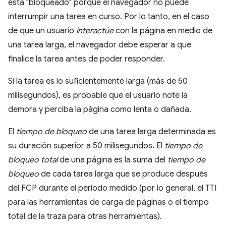
está "bloqueado" porque el navegador no puede
interrumpir una tarea en curso. Por lo tanto, en el caso
de que un usuario
interactúe
con la página en medio de
una tarea larga, el navegador debe esperar a que
finalice la tarea antes de poder responder.
Si la tarea es lo suficientemente larga (más de 50
milisegundos), es probable que el usuario note la
demora y perciba la página como lenta o dañada.
El
tiempo de bloqueo
de una tarea larga determinada es
su duración superior a 50 milisegundos. El
tiempo de
bloqueo total
de una página es la suma del
tiempo de
bloqueo
de cada tarea larga que se produce después
del FCP durante el período medido (por lo general, el TTI
para las herramientas de carga de páginas o el tiempo
total de la traza para otras herramientas).