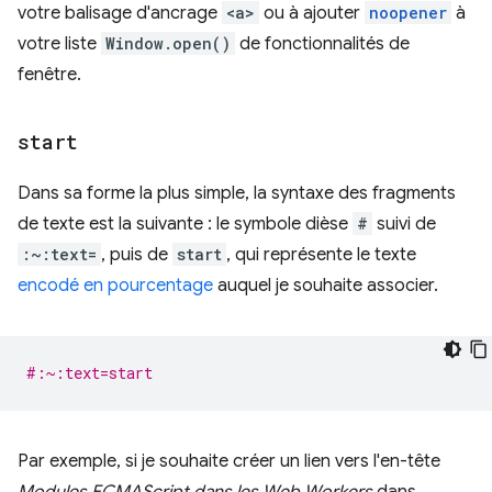
votre balisage d'ancrage
<a>
ou à ajouter
noopener
à
votre liste
Window.open()
de fonctionnalités de
fenêtre.
start
Dans sa forme la plus simple, la syntaxe des fragments
de texte est la suivante : le symbole dièse
#
suivi de
:~:text=
, puis de
start
, qui représente le texte
encodé en pourcentage
auquel je souhaite associer.
#:~:text=start
Par exemple, si je souhaite créer un lien vers l'en-tête