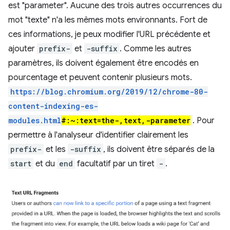
est "parameter". Aucune des trois autres occurrences du
mot "texte" n'a les mêmes mots environnants. Fort de
ces informations, je peux modifier l'URL précédente et
ajouter
prefix-
et
-suffix
. Comme les autres
paramètres, ils doivent également être encodés en
pourcentage et peuvent contenir plusieurs mots.
https://blog.chromium.org/2019/12/chrome-80-
content-indexing-es-
modules.html
#:~:text=the-,text,-parameter
. Pour
permettre à l'analyseur d'identifier clairement les
prefix-
et les
-suffix
, ils doivent être séparés de la
start
et du
end
facultatif par un tiret
-
.