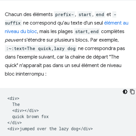
Chacun des éléments
prefix-
,
start
,
end
et
-
suffix
ne correspond qu'au texte d'un seul
élément au
niveau du bloc
, mais les plages
start,end
complètes
peuvent
s'étendre sur plusieurs blocs. Par exemple,
:~:text=The quick,lazy dog
ne correspondra pas
dans l'exemple suivant, car la chaîne de départ "The
quick" n'apparaît pas dans un seul élément de niveau
bloc ininterrompu :
<div>

  The

  <div></div>

  quick brown fox

</div>
