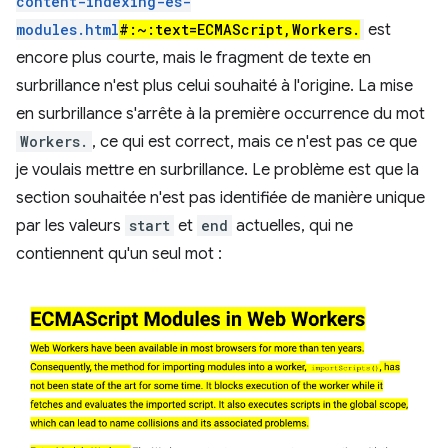
content-indexing-es-
modules.html
#:~:text=ECMAScript,Workers.
est
encore plus courte, mais le fragment de texte en
surbrillance n'est plus celui souhaité à l'origine. La mise
en surbrillance s'arrête à la première occurrence du mot
Workers.
, ce qui est correct, mais ce n'est pas ce que
je voulais mettre en surbrillance. Le problème est que la
section souhaitée n'est pas identifiée de manière unique
par les valeurs
start
et
end
actuelles, qui ne
contiennent qu'un seul mot :