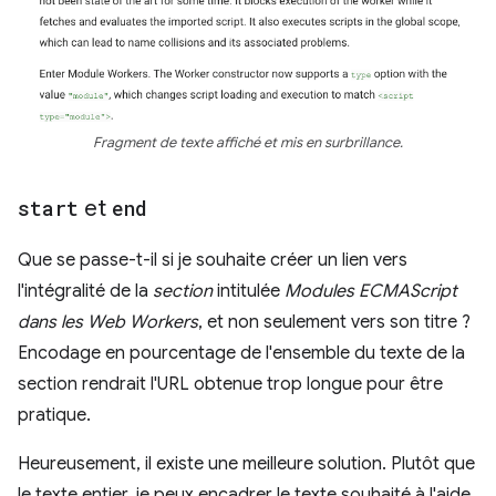
Fragment de texte affiché et mis en surbrillance.
start
et
end
Que se passe-t-il si je souhaite créer un lien vers
l'intégralité de la
section
intitulée
Modules ECMAScript
dans les Web Workers
, et non seulement vers son titre ?
Encodage en pourcentage de l'ensemble du texte de la
section rendrait l'URL obtenue trop longue pour être
pratique.
Heureusement, il existe une meilleure solution. Plutôt que
le texte entier, je peux encadrer le texte souhaité à l'aide