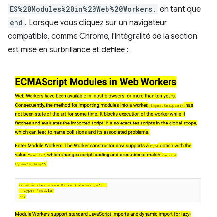
ES%20Modules%20in%20Web%20Workers.
en tant que
end
. Lorsque vous cliquez sur un navigateur
compatible, comme Chrome, l'intégralité de la section
est mise en surbrillance et défilée :