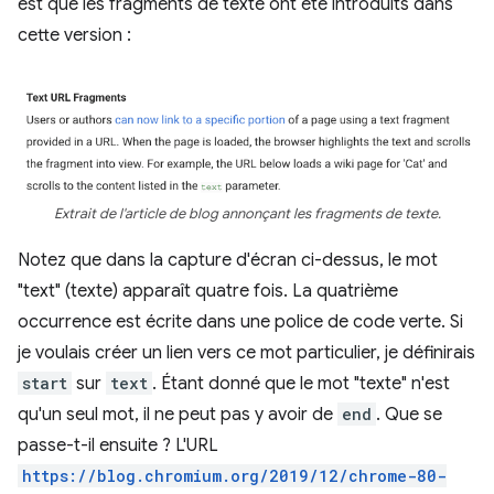
est que les fragments de texte ont été introduits dans
cette version :
Extrait de l'article de blog annonçant les fragments de texte.
Notez que dans la capture d'écran ci-dessus, le mot
"text" (texte) apparaît quatre fois. La quatrième
occurrence est écrite dans une police de code verte. Si
je voulais créer un lien vers ce mot particulier, je définirais
start
sur
text
. Étant donné que le mot "texte" n'est
qu'un seul mot, il ne peut pas y avoir de
end
. Que se
passe-t-il ensuite ? L'URL
https://blog.chromium.org/2019/12/chrome-80-