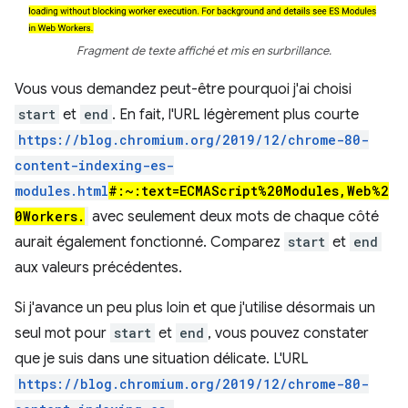
Fragment de texte affiché et mis en surbrillance.
Vous vous demandez peut-être pourquoi j'ai choisi
start
et
end
. En fait, l'URL légèrement plus courte
https://blog.chromium.org/2019/12/chrome-80-
content-indexing-es-
modules.html
#:~:text=ECMAScript%20Modules,Web%2
0Workers.
avec seulement deux mots de chaque côté
aurait également fonctionné. Comparez
start
et
end
aux valeurs précédentes.
Si j'avance un peu plus loin et que j'utilise désormais un
seul mot pour
start
et
end
, vous pouvez constater
que je suis dans une situation délicate. L'URL
https://blog.chromium.org/2019/12/chrome-80-