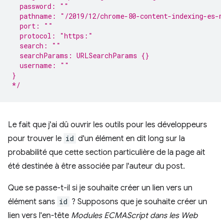
  password: ""
  pathname: "/2019/12/chrome-80-content-indexing-es-
  port: ""
  protocol: "https:"
  search: ""
  searchParams: URLSearchParams {}
  username: ""
}
*/
Le fait que j'ai dû ouvrir les outils pour les développeurs
pour trouver le
id
d'un élément en dit long sur la
probabilité que cette section particulière de la page ait
été destinée à être associée par l'auteur du post.
Que se passe-t-il si je souhaite créer un lien vers un
élément sans
id
? Supposons que je souhaite créer un
lien vers l'en-tête
Modules ECMAScript dans les Web