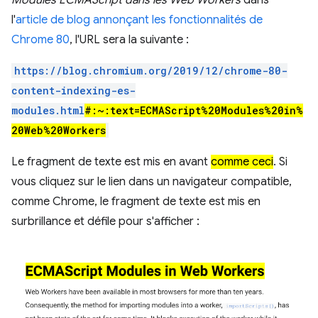
Modules ECMAScript dans les Web Workers
dans
l'
article de blog annonçant les fonctionnalités de
Chrome 80
, l'URL sera la suivante :
https://blog.chromium.org/2019/12/chrome-80-
content-indexing-es-
modules.html
#:~:text=ECMAScript%20Modules%20in%
20Web%20Workers
Le fragment de texte est mis en avant
comme ceci
. Si
vous cliquez sur le lien dans un navigateur compatible,
comme Chrome, le fragment de texte est mis en
surbrillance et défile pour s'afficher :