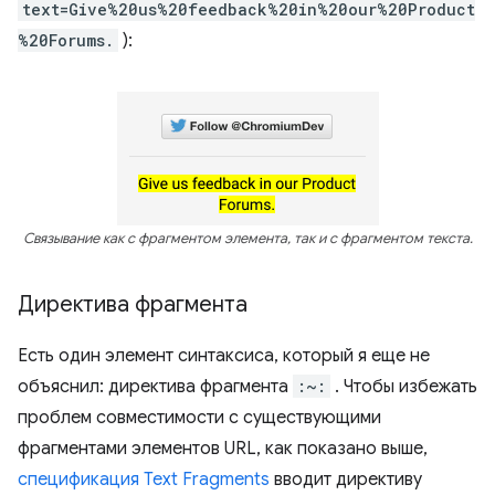
text=Give%20us%20feedback%20in%20our%20Product
%20Forums.
):
Связывание как с фрагментом элемента, так и с фрагментом текста.
Директива фрагмента
Есть один элемент синтаксиса, который я еще не
объяснил: директива фрагмента
:~:
. Чтобы избежать
проблем совместимости с существующими
фрагментами элементов URL, как показано выше,
спецификация Text Fragments
вводит директиву