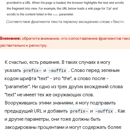
Соответствие фрагмента текста первому вхождению слова «Текст».
Внимание:
обратите внимание, что сопоставление фрагментов тек
увствительно к регистру.
К счастью, есть решение. В таких случаях я могу
указать
prefix​-
и
-suffix
. Слово перед зеленым
кодом шрифта "text" - это "the", а слово после -
"parameter". Ни одно из трех других вхождений слова
"text" не имеет тех же окружающих слов.
Вооружившись этими знаниями, я могу подправить
предыдущий URL и добавить
prefix-
и
-suffix
. Как
и другие параметры, они тоже должны быть
закодированы процентами и могут содержать более