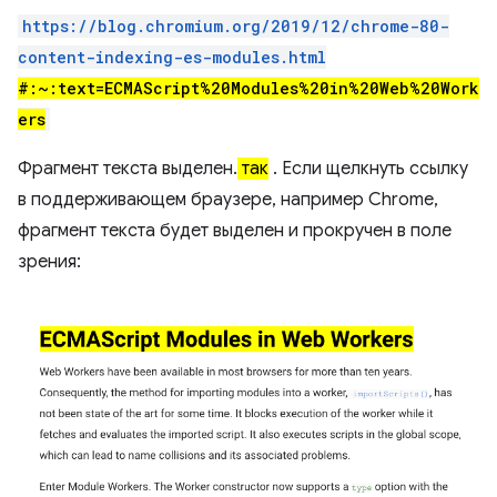
https://blog.chromium.org/2019/12/chrome-80-
content-indexing-es-modules.html
#:~:text=ECMAScript%20Modules%20in%20Web%20Work
ers
Фрагмент текста выделен.
так
. Если щелкнуть ссылку
в поддерживающем браузере, например Chrome,
фрагмент текста будет выделен и прокручен в поле
зрения: