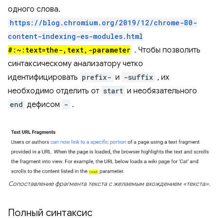
одного слова.
https://blog.chromium.org/2019/12/chrome-80-
content-indexing-es-modules.html
#:~:text=the-,text,-parameter
. Чтобы позволить
синтаксическому анализатору четко
идентифицировать
prefix-
и
-suffix
, их
необходимо отделить от
start
и необязательного
end
дефисом
-
.
Сопоставление фрагмента текста с желаемым вхождением «текста».
Полный синтаксис