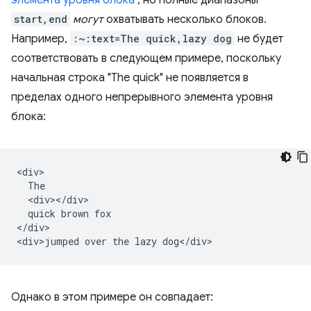
элемента уровня блока
, но полные диапазоны
start,end
могут
охватывать несколько блоков.
Например,
:~:text=The quick,lazy dog
​​не будет
соответствовать в следующем примере, поскольку
начальная строка "The quick" не появляется в
пределах одного непрерывного элемента уровня
блока:
<div>

  The

  <div></div>

  quick brown fox

</div>

Однако в этом примере он совпадает: