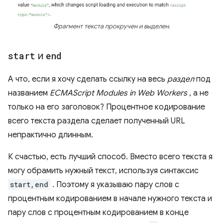
Фрагмент текста прокручен и выделен.
start
и
end
А что, если я хочу сделать ссылку на весь
раздел
под
названием
ECMAScript Modules in Web Workers
, а не
только на его заголовок? Процентное кодирование
всего текста раздела сделает полученный URL
непрактично длинным.
К счастью, есть лучший способ. Вместо всего текста я
могу обрамить нужный текст, используя синтаксис
start,end
. Поэтому я указываю пару слов с
процентным кодированием в начале нужного текста и
пару слов с процентным кодированием в конце