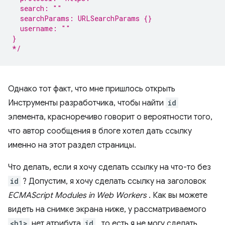
  search: ""
  searchParams: URLSearchParams {}
  username: ""
}
*/
Однако тот факт, что мне пришлось открыть
Инструменты разработчика, чтобы найти
id
элемента, красноречиво говорит о вероятности того,
что автор сообщения в блоге хотел дать ссылку
именно на этот раздел страницы.
Что делать, если я хочу сделать ссылку на что-то без
id
? Допустим, я хочу сделать ссылку на заголовок
ECMAScript Modules in Web Workers
. Как вы можете
видеть на снимке экрана ниже, у рассматриваемого
<h1>
нет атрибута
id
, то есть я не могу сделать