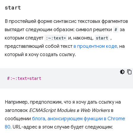
start
В простейшей форме синтаксис текстовых фрагментов
выглядит следующим образом: символ решетки
#
за
которым следует
:~:text=
и, наконец,
start
,
представляющий собой текст
в процентном коде,
на
который я хочу создать ссылку.
#:~:text=start
Например, предположим, что я хочу дать ссылку на
заголовок
ECMAScript Modules в Web Workers
в
сообщении
блога, анонсирующем функции в Chrome
80.
URL-адрес в этом случае будет следующим: