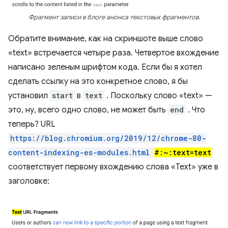
Фрагмент записи в блоге анонса текстовых фрагментов.
Обратите внимание, как на скриншоте выше слово
«text» встречается четыре раза. Четвертое вхождение
написано зеленым шрифтом кода. Если бы я хотел
сделать ссылку на это конкретное слово, я бы
установил
start
в
text
. Поскольку слово «text» —
это, ну, всего одно слово, не может быть
end
. Что
теперь? URL
https://blog.chromium.org/2019/12/chrome-80-
content-indexing-es-modules.html
#:~:text=text
соответствует первому вхождению слова «Text» уже в
заголовке: