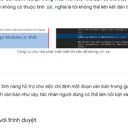
n không có thuộc tính
id
, nghĩa là tôi không thể liên kết đến
Công cụ cho nhà phát triển hiển thị tiêu đề không có
id
.
ính năng hỗ trợ cho việc chỉ định một đoạn văn bản trong gi
văn bản như vậy, tác nhân người dùng có thể làm nổi bật và
ới trình duyệt