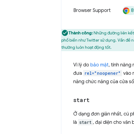
8
Browser Support
Thành công:
Những đường liên kết
phổ biến như Twitter sử dụng. Vấn đề 
thường luôn hoạt động tốt.
Vì lý do
bảo mật
, tính năng
đưa
rel="noopener"
vào 
năng chức năng của cửa sổ
start
Ở dạng đơn giản nhất, cú 
là
start
, đại diện cho văn