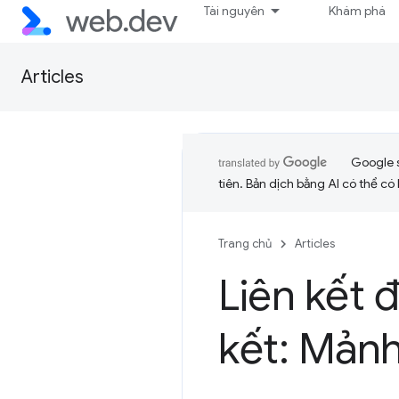
Tài nguyên
Khám phá
Articles
Google 
tiên. Bản dịch bằng AI có thể có l
Trang chủ
Articles
Liên kết 
kết: Mản