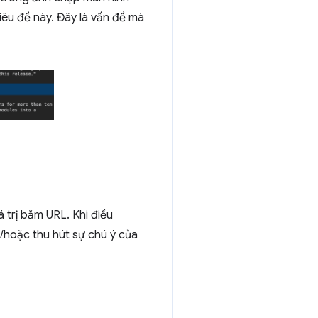
 tiêu đề này. Đây là vấn đề mà
á trị băm URL. Khi điều
/hoặc thu hút sự chú ý của