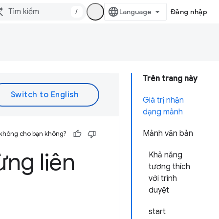
/
Đăng nhập
Trên trang này
Giá trị nhận
dạng mảnh
Mảnh văn bản
 không cho bạn không?
ừng liên
Khả năng
tương thích
với trình
duyệt
start