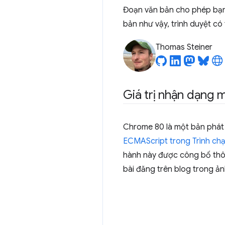
Đoạn văn bản cho phép bạn
bản như vậy, trình duyệt có
Thomas Steiner
Giá trị nhận dạng 
Chrome 80 là một bản phát
ECMAScript trong Trình ch
hành này được công bố th
bài đăng trên blog trong ả