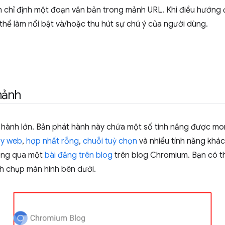
 chỉ định một đoạn văn bản trong mảnh URL. Khi điều hướng
 thể làm nổi bật và/hoặc thu hút sự chú ý của người dùng.
mảnh
 hành lớn. Bản phát hành này chứa một số tính năng được m
ạy web
,
hợp nhất rỗng
,
chuỗi tuỳ chọn
và nhiều tính năng khác
ông qua một
bài đăng trên blog
trên blog Chromium. Bạn có t
nh chụp màn hình bên dưới.