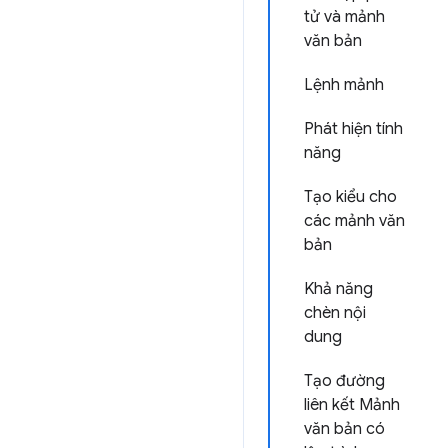
tử và mảnh
văn bản
Lệnh mảnh
Phát hiện tính
năng
Tạo kiểu cho
các mảnh văn
bản
Khả năng
chèn nội
dung
Tạo đường
liên kết Mảnh
văn bản có