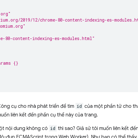
"
.org"
mium.org/2019/12/chrome-80-content-indexing-es-modules.h
romium.org"
e-80-content-indexing-es-modules.html"
arams {}
 Công cụ cho nhà phát triển để tìm
id
của một phần tử cho thấ
muốn liên kết đến phần cụ thể này của trang.
một nội dung không có
id
thì sao? Giả sử tôi muốn liên kết đế
ô-đun ECMAScript trong Web Worker). Như bạn có thể thấy 