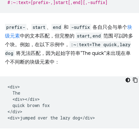
#:~:text=[prefix-,]start[,end][,-suffix]
prefix-
、
start
、
end
和
-suffix
各自只会与单个
块
级元素
中的文本匹配，但完整的
start,end
范围
可以
跨多
个块。例如，在以下示例中，
:~:text=The quick,lazy
dog
将无法匹配，因为起始字符串“The quick”未出现在单
个不间断的块级元素中：
<div>

  The

  <div></div>

  quick brown fox

</div>
