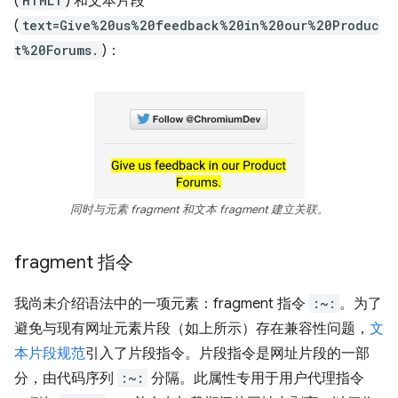
(
HTML1
) 和文本片段
(
text=Give%20us%20feedback%20in%20our%20Produc
t%20Forums.
)：
同时与元素 fragment 和文本 fragment 建立关联。
fragment 指令
我尚未介绍语法中的一项元素：fragment 指令
:~:
。为了
避免与现有网址元素片段（如上所示）存在兼容性问题，
文
本片段规范
引入了片段指令。片段指令是网址片段的一部
分，由代码序列
:~:
分隔。此属性专用于用户代理指令