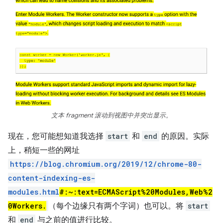
文本 fragment 滚动到视图中并突出显示。
现在，您可能想知道我选择
start
和
end
的原因。实际
上，稍短一些的网址
https://blog.chromium.org/2019/12/chrome-80-
content-indexing-es-
modules.html
#:~:text=ECMAScript%20Modules,Web%2
0Workers.
（每个边缘只有两个字词）也可以。将
start
和
end
与之前的值进行比较。