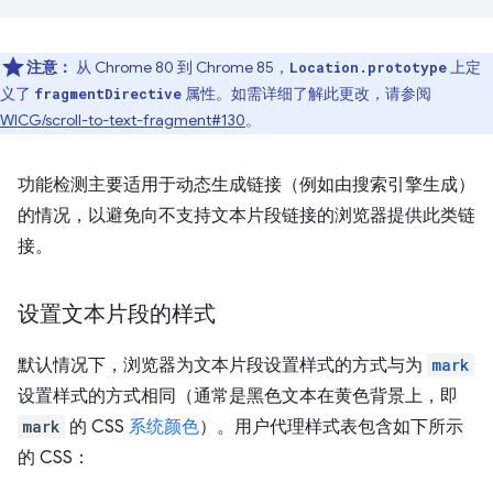
注意：
从 Chrome 80 到 Chrome 85，
上定
Location.prototype
义了
属性。如需详细了解此更改，请参阅
fragmentDirective
WICG/scroll-to-text-fragment#130
。
功能检测主要适用于动态生成链接（例如由搜索引擎生成）
的情况，以避免向不支持文本片段链接的浏览器提供此类链
接。
设置文本片段的样式
默认情况下，浏览器为文本片段设置样式的方式与为
mark
设置样式的方式相同（通常是黑色文本在黄色背景上，即
mark
的 CSS
系统颜色
）。用户代理样式表包含如下所示
的 CSS：