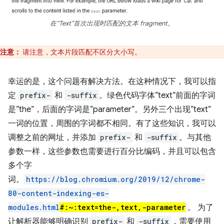
在“Text”首次出现时匹配的文本 fragment。
注意：
请注意，文本片段匹配不区分大小写。
幸运的是，这个问题有解决方法。在这种情况下，我可以指
定
prefix​-
和
-suffix
。绿色代码字体“text”前面的字词
是“the”，后面的字词是“parameter”。另外三个出现“text”
一词的位置，周围的字词都不相同。有了这些知识，我可以
调整之前的网址，并添加
prefix-
和
-suffix
。与其他
参数一样，这些参数也需要进行百分比编码，并且可以包含
多个字
词。
https://blog.chromium.org/2019/12/chrome-
80-content-indexing-es-
modules.html
#:~:text=the-,text,-parameter
。 为了
让解析器能够明确识别
prefix-
和
-suffix
，需要使用