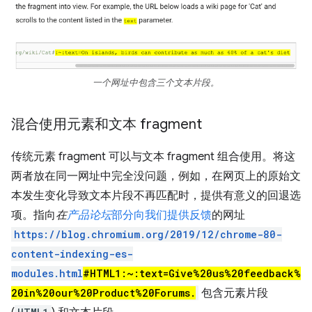
一个网址中包含三个文本片段。
混合使用元素和文本 fragment
传统元素 fragment 可以与文本 fragment 组合使用。将这
两者放在同一网址中完全没问题，例如，在网页上的原始文
本发生变化导致文本片段不再匹配时，提供有意义的回退选
项。指向
在
产品论坛
部分向我们提供反馈
的网址
https://blog.chromium.org/2019/12/chrome-80-
content-indexing-es-
modules.html
#HTML1:~:text=Give%20us%20feedback%
20in%20our%20Product%20Forums.
包含元素片段