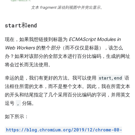
文本 fragment 滚动到视图中并突出显示。
start
和
end
现在，如果我想链接到标题为
ECMAScript Modules in
Web Workers
的整个
部分
（而不仅仅是标题），该怎么
办？如果对该部分的全部文本进行百分比编码，生成的网址
将会过长而无法使用。
幸运的是，我们有更好的方法。我可以使用
start,end
语
法框住所需的文本，而不是整个文本。因此，我在所需文本
的开头和结尾指定了几个采用百分比编码的字词，并用英文
逗号
,
分隔。
如下所示：
https://blog.chromium.org/2019/12/chrome-80-