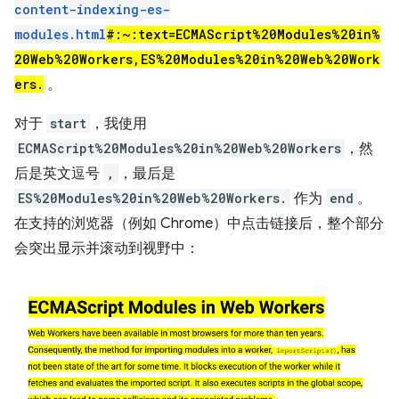
content-indexing-es-
modules.html
#:~:text=ECMAScript%20Modules%20in%
20Web%20Workers,ES%20Modules%20in%20Web%20Work
ers.
。
对于
start
，我使用
ECMAScript%20Modules%20in%20Web%20Workers
，然
后是英文逗号
,
，最后是
ES%20Modules%20in%20Web%20Workers.
作为
end
。
在支持的浏览器（例如 Chrome）中点击链接后，整个部分
会突出显示并滚动到视野中：