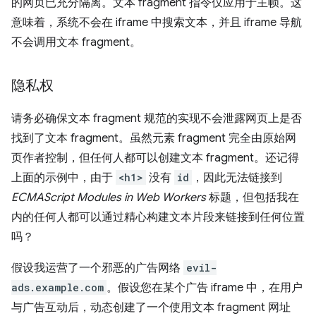
的网页已充分隔离。文本 fragment 指令仅应用于主帧。这
意味着，系统不会在 iframe 中搜索文本，并且 iframe 导航
不会调用文本 fragment。
隐私权
请务必确保文本 fragment 规范的实现不会泄露网页上是否
找到了文本 fragment。虽然元素 fragment 完全由原始网
页作者控制，但任何人都可以创建文本 fragment。还记得
上面的示例中，由于
<h1>
没有
id
，因此无法链接到
ECMAScript Modules in Web Workers
标题，但包括我在
内的任何人都可以通过精心构建文本片段来链接到任何位置
吗？
假设我运营了一个邪恶的广告网络
evil-
ads.example.com
。假设您在某个广告 iframe 中，在用户
与广告互动后，动态创建了一个使用文本 fragment 网址