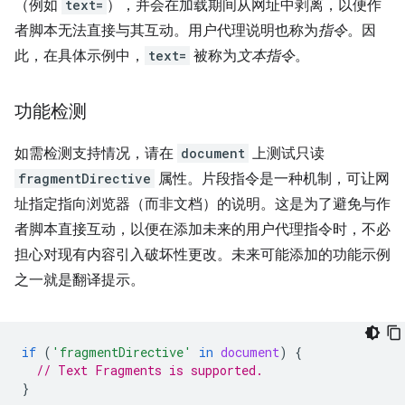
（例如
text=
），并会在加载期间从网址中剥离，以便作
者脚本无法直接与其互动。用户代理说明也称为
指令
。因
此，在具体示例中，
text=
被称为
文本指令
。
功能检测
如需检测支持情况，请在
document
上测试只读
fragmentDirective
属性。片段指令是一种机制，可让网
址指定指向浏览器（而非文档）的说明。这是为了避免与作
者脚本直接互动，以便在添加未来的用户代理指令时，不必
担心对现有内容引入破坏性更改。未来可能添加的功能示例
之一就是翻译提示。
if
(
'fragmentDirective'
in
document
)
{
// Text Fragments is supported.
}