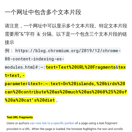
一个网址中包含多个文本片段
请注意，一个网址中可以显示多个文本片段。特定文本片段
需要用“&”字符
&
分隔。以下是一个包含三个文本片段的链
接示
例：
https://blog.chromium.org/2019/12/chrome-
80-content-indexing-es-
modules.html#:~:
text=Text%20URL%20Fragments
&
tex
t=text,-
parameter
&
text=:~:text=On%20islands,%20birds%20
can%20contribute%20as%20much%20as%2060%25%20of
%20a%20cat's%20diet
。