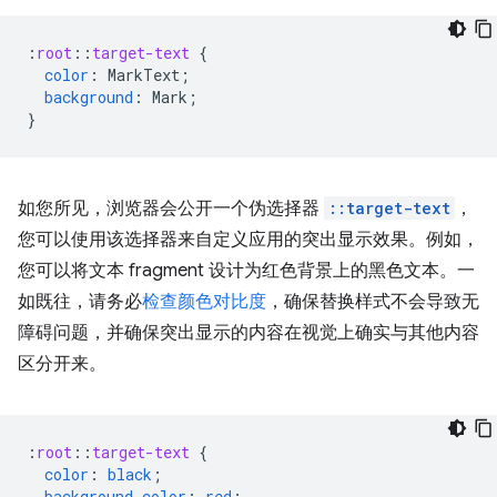
:
root
::
target-text
{
color
:
MarkText
;
background
:
Mark
;
}
如您所见，浏览器会公开一个伪选择器
::target-text
，
您可以使用该选择器来自定义应用的突出显示效果。例如，
您可以将文本 fragment 设计为红色背景上的黑色文本。一
如既往，请务必
检查颜色对比度
，确保替换样式不会导致无
障碍问题，并确保突出显示的内容在视觉上确实与其他内容
区分开来。
:
root
::
target-text
{
color
:
black
;
background-color
:
red
;