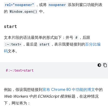
rel="noopener"
，或将
noopener
添加到窗口功能列表
的
Window.open()
中。
start
文本片段的语法最简单的形式如下：井号
#
，后跟
:~:text=
，最后是
start
，表示我要链接到的
百分比编
码
文本。
#:~:text=start
例如，假设我想链接到
宣布 Chrome 80 中功能的博文
中的
Web Workers 中的 ECMAScript 模块
标题，在这种情况
下，网址将为：