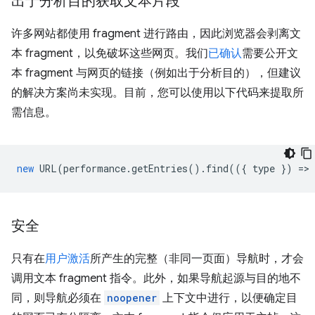
出于分析目的获取文本片段
许多网站都使用 fragment 进行路由，因此浏览器会剥离文
本 fragment，以免破坏这些网页。我们
已确认
需要公开文
本 fragment 与网页的链接（例如出于分析目的），但建议
的解决方案尚未实现。目前，您可以使用以下代码来提取所
需信息。
new
URL
(
performance
.
getEntries
().
find
(({
type
})
=
>
安全
只有在
用户激活
所产生的完整（非同一页面）导航时，才会
调用文本 fragment 指令。此外，如果导航起源与目的地不
同，则导航必须在
noopener
上下文中进行，以便确定目