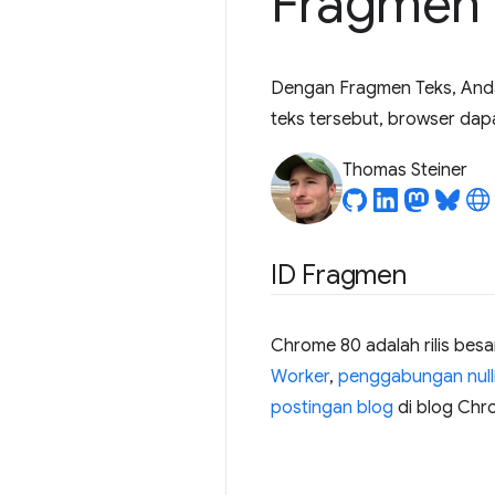
Fragmen 
Dengan Fragmen Teks, Anda
teks tersebut, browser da
Thomas Steiner
ID Fragmen
Chrome 80 adalah rilis besar
Worker
,
penggabungan null
postingan blog
di blog Chro