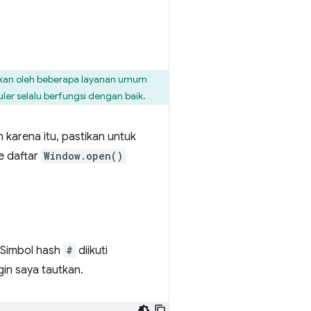
kan oleh beberapa layanan umum
ler selalu berfungsi dengan baik.
h karena itu, pastikan untuk
e daftar
Window.open()
 Simbol hash
#
diikuti
in saya tautkan.