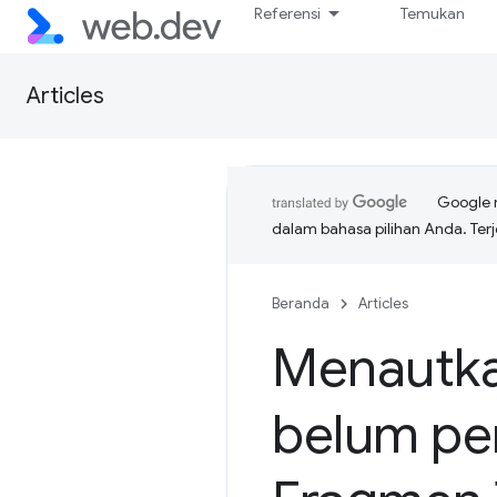
Referensi
Temukan
Articles
Google 
dalam bahasa pilihan Anda. T
Beranda
Articles
Menautka
belum pe