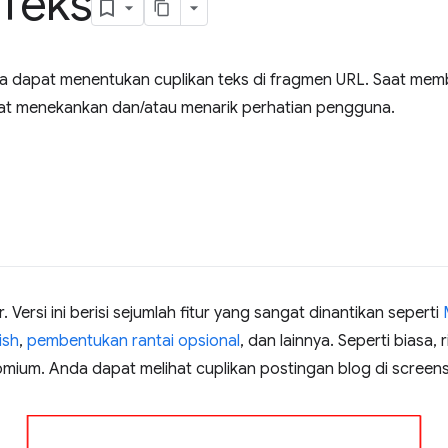
Teks
 dapat menentukan cuplikan teks di fragmen URL. Saat me
pat menekankan dan/atau menarik perhatian pengguna.
. Versi ini berisi sejumlah fitur yang sangat dinantikan seperti
ish
,
pembentukan rantai opsional
, dan lainnya. Seperti biasa, 
mium. Anda dapat melihat cuplikan postingan blog di screen