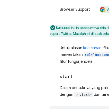
8
Browser Support
Sukses:
Link ini sebelumnya tidak
seperti Twitter. Masalah ini dilacak se
Untuk alasan
keamanan
, fi
menyertakan
rel="noopen
fitur fungsi jendela.
start
Dalam bentuknya yang palin
dengan
:~:text=
dan tera