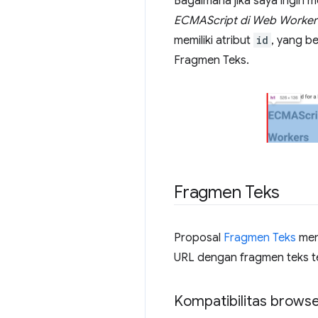
Bagaimana jika saya ingin 
ECMAScript di Web Worker
memiliki atribut
id
, yang be
Fragmen Teks.
Fragmen Teks
Proposal
Fragmen Teks
men
URL dengan fragmen teks t
Kompatibilitas brows