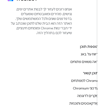
אנחנו רוצים לעזור לך לבנות אתרים יפים,
נגישים, מהירים ומאובטחים שפועלים
בדפדפנים שונים ולכל המשתמשים שלך.
האתר הזה הוא הבית שלנו לתוכן שנכתב על
ידי חברי צוות Chrome ומומחים חיצוניים,
שיעזור לכם בתהליך הזה.
הוספת תוכן
דיווח על באג
ראה נושאים פתוחים
תוכן קשור
Chrome למפתחים
עדכוני Chromium
מקרים לדוגמה
פודקאסטים ותוכניות