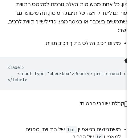
ימון. כל אחת מהשיטות האלה גורמת לטקסט התווית
פוך גם ליעד לחיצה של תיבת הסימון, וזה שימושי גם
משתמשים בעכבר או במסך מגע. כדי לשייך תווית לרכיב,
פשר:
מיקום רכיב הקלט בתוך רכיב תווית
<label>

    <input type="checkbox">Receive promotional off
</label>
קבלת שוברי פרסום?
משתמשים במאפיין
for
של התווית ומפנים
למאפיין
id
של הרכיב