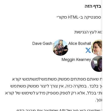
בדף הזה
סמנטיקה ב-HTML מקורי
בוא לעץ הנגישות
Dave Gash
Alice Boxhall
Meggin Kearney
ניח שאתם מפתחים ממשק משתמש
למשתמשי קורא
סך בלבד
. במקרה כזה, אין צורך ליצור ממשק משתמש
זותי בכלל, אלא רק לספק מספיק מידע לשימוש של קורא
מסך.