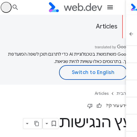
היכ
Articles
‫Google משתמשת בטכנולוגיית AI כדי לתרגם תוכן לשפה המועדפת
יך. בתרגומים כאלו עשויות להיות שגיאות.
 הבית
Articles
ידע עזר לך?
ץ הנגישות