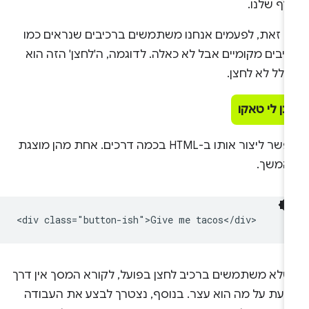
דף שלנו.
ם זאת, לפעמים אנחנו משתמשים ברכיבים שנראים כמו
יבים מקומיים אבל לא כאלה. לדוגמה, ה'לחצן' הזה הוא
לל לא לחצן.
תן לי טאקו
אפשר ליצור אותו ב-HTML בכמה דרכים. אחת מהן מוצגת
המשך.
<div class="button-ish">Give me tacos</div>
שלא משתמשים ברכיב לחצן בפועל, לקורא המסך אין דרך
דעת על מה הוא עצר. בנוסף, נצטרך לבצע את העבודה