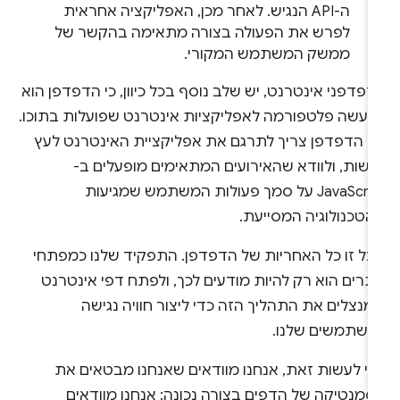
ה-API הנגיש. לאחר מכן, האפליקציה אחראית
לפרש את הפעולה בצורה מתאימה בהקשר של
ממשק המשתמש המקורי.
פדפני אינטרנט, יש שלב נוסף בכל כיוון, כי הדפדפן הוא
מעשה פלטפורמה לאפליקציות אינטרנט שפועלות בתוכו.
כן הדפדפן צריך לתרגם את אפליקציית האינטרנט לעץ
ישות, ולוודא שהאירועים המתאימים מופעלים ב-
JavaScript על סמך פעולות המשתמש שמגיעות
הטכנולוגיה המסייעת.
בל זו כל האחריות של הדפדפן. התפקיד שלנו כמפתחי
תרים הוא רק להיות מודעים לכך, ולפתח דפי אינטרנט
נצלים את התהליך הזה כדי ליצור חוויה נגישה
משתמשים שלנו.
די לעשות זאת, אנחנו מוודאים שאנחנו מבטאים את
סמנטיקה של הדפים בצורה נכונה: אנחנו מוודאים