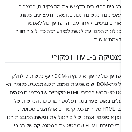
לרכיבים החשובים בדף יש את התפקידים, המצבים
מאפיינים הנגישים הנכונים, ושאנחנו מציינים שמות
יאורים נגישים. לאחר מכן, הדפדפן יכול לאפשר
כנולוגיה המסייעת לגשת למידע הזה כדי ליצור חוויה
ותאמת אישית.
נטיקה ב-HTML מקורי
הדפדפן יכול להפוך את עץ ה-DOM לעץ נגישות כי לחלק
 מה-DOM יש משמעות סמנטית
משתמעת
. כלומר, ה-
DOM משתמש ברכיבי HTML מקומיים שדפדפנים מזהים
ועלים באופן צפוי במגוון פלטפורמות. כך, הנגישות של
רכיבי HTML מקוריים כמו קישורים או לחצנים מטופלת
ופן אוטומטי. אנחנו יכולים לנצל את נגישות המובנית הזו
על ידי כתיבת HTML שמבטא את הסמנטיקה של רכיבי