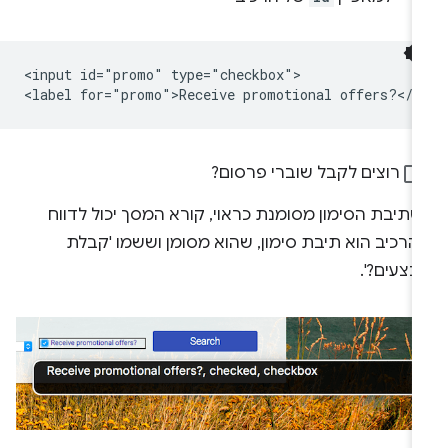
<input id="promo" type="checkbox">

רוצים לקבל שוברי פרסום?
שתיבת הסימון מסומנת כראוי, קורא המסך יכול לדווח
הרכיב הוא תיבת סימון, שהוא מסומן וששמו 'קבלת
בצעים?'.