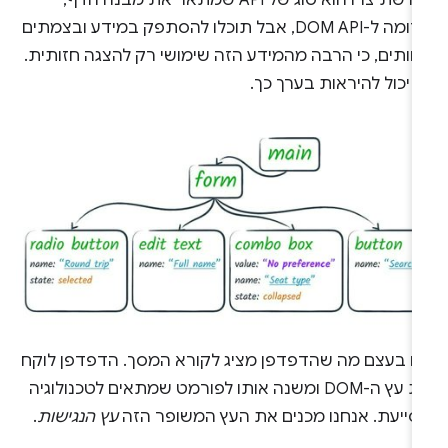
מה שתיצרו הוא סוג של API שמתאר את מבנה הדף,
בדומה ל-DOM API, אבל תוכלו להסתפק במידע ובצמתים
חותים, כי הרבה מהמידע הזה שימושי רק להצגה חזותית.
 יכול להיראות בערך כך.
הו בעצם מה שהדפדפן מציג לקורא המסך. הדפדפן לוקח
את עץ ה-DOM ומשנה אותו לפורמט שמתאים לטכנולוגיה
סייעת. אנחנו מכנים את העץ המשופר הזה
עץ הנגישות
.