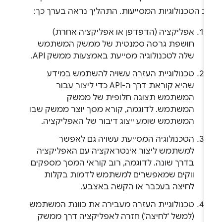
ב הטכנולוגיות המסייעות. התהליך נראה בערך כך:
אפליקציה (הדפדפן או אפליקציה אחרת)
חושפת גרסה סמנטית של ממשק המשתמש
שלה לטכנולוגיה מסייעת באמצעות ממשק API.
טכנולוגיית העזרה עשויה להשתמש במידע
שהיא קוראת דרך ה-API כדי ליצור עבור
המשתמש תצוגה חלופית של ממשק
המשתמש. לדוגמה, קורא מסך יוצר ממשק שבו
המשתמש שומע ייצוג דיבור של האפליקציה.
הטכנולוגיה המסייעת עשויה גם לאפשר
למשתמש ליצור אינטראקציה עם האפליקציה
בדרך שונה. לדוגמה, רוב קוראי המסך מספקים
ווקים שמאפשרים למשתמש לדמות בקלות
לחיצה בעכבר או הקשה באצבע.
טכנולוגיית העזרה מעבירה את כוונת המשתמש
(למשל 'לחיצה') חזרה לאפליקציה דרך ממשק