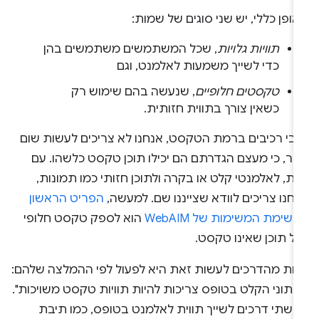
ופן כללי, יש שני סוגים של שמות:
תוויות גלויות
, שכל המשתמשים משתמשים בהן
כדי לשייך משמעות לאלמנט, וגם
טקסטים חלופיים
, שנעשה בהם שימוש רק
כשאין צורך בתווית חזותית.
גבי רכיבים ברמת הטקסט, אנחנו לא צריכים לעשות שום
בר, כי מעצם הגדרתם הם יכילו תוכן טקסט כלשהו. עם
ת, לאלמנטי קלט או בקרה ולתוכן חזותי כמו תמונות,
חנו צריכים לוודא שצייננו שם. למעשה,
הפריט הראשון
שימת המשימות של WebAIM
הוא לספק טקסט חלופי
ל תוכן שאינו טקסט.
חת מהדרכים לעשות זאת היא לפעול לפי ההמלצה שלהם:
נתוני הקלט בטופס צריכות להיות תוויות טקסט משויכות".
ש שתי דרכים לשייך תווית לאלמנט בטופס, כמו תיבת