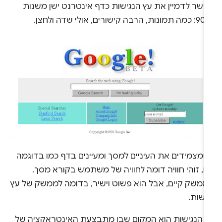
פשר לדמיין את עץ הנגישות כדף אינטרנט ישן משנות
ה קישורים, אולי שדה ולחצן.
שמצמידים את העיניים למסך ומעיינים בדף כמו בדוגמה
ו, זוהי חוויה דומה לחוויה של משתמש בקורא מסך.
ממשק קיים, אבל הוא פשוט וישיר, בדומה לממשק של עץ
ישות.
ץ הנגישות הוא המקום שבו מתבצעת האינטראקציה של