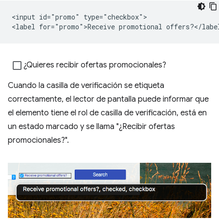
<input id="promo" type="checkbox">

¿Quieres recibir ofertas promocionales?
Cuando la casilla de verificación se etiqueta
correctamente, el lector de pantalla puede informar que
el elemento tiene el rol de casilla de verificación, está en
un estado marcado y se llama "¿Recibir ofertas
promocionales?".