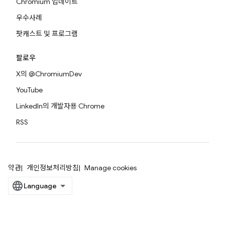
Chromium 업데이트
우수사례
팟캐스트 및 프로그램
팔로우
X의 @ChromiumDev
YouTube
LinkedIn의 개발자용 Chrome
RSS
약관
개인정보처리방침
Manage cookies