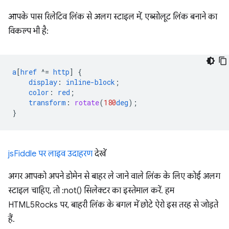
आपके पास रिलेटिव लिंक से अलग स्टाइल में, एब्सोलूट लिंक बनाने का
विकल्प भी है:
a
[
href
^=
http
]
{
display
:
inline-block
;
color
:
red
;
transform
:
rotate
(
180
deg
);
}
jsFiddle पर लाइव उदाहरण
देखें
अगर आपको अपने डोमेन से बाहर ले जाने वाले लिंक के लिए कोई अलग
स्टाइल चाहिए, तो :not() सिलेक्टर का इस्तेमाल करें. हम
HTML5Rocks पर, बाहरी लिंक के बगल में छोटे ऐरो इस तरह से जोड़ते
हैं.