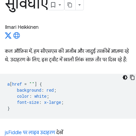
सुविधाएं
Ilmari Heikkinen
कल ऑफ़िस में, हम सीएसएस की अजीब और जादुई तरकीबें आज़मा रहे
थे. उदाहरण के लिए, इस ट्वीट में खाली लिंक साफ़ तौर पर दिख रहे हैं:
a
[
href
=
""
]
{
background
:
red
;
color
:
white
;
font-size
:
x-large
;
}
jsFiddle पर लाइव उदाहरण
देखें