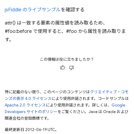
jsFiddle のライブサンプル
を確認する
attr() は一致する要素の属性値を読み取るため、
#foo:before で使用すると、#foo から属性を読み取りま
す。
この情報は役に立ちましたか？
特に記載のない限り、このページのコンテンツは
クリエイティブ・コモ
ンズの表示 4.0 ライセンス
により使用許諾されます。コードサンプルは
Apache 2.0 ライセンス
により使用許諾されます。詳しくは、
Google
Developers サイトのポリシー
をご覧ください。Java は Oracle および
関連会社の登録商標です。
最終更新日 2012-06-19 UTC。