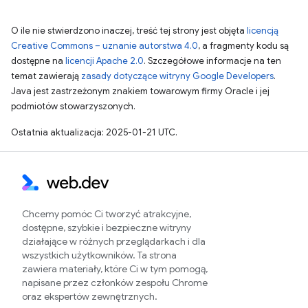
O ile nie stwierdzono inaczej, treść tej strony jest objęta
licencją
Creative Commons – uznanie autorstwa 4.0
, a fragmenty kodu są
dostępne na
licencji Apache 2.0
. Szczegółowe informacje na ten
temat zawierają
zasady dotyczące witryny Google Developers
.
Java jest zastrzeżonym znakiem towarowym firmy Oracle i jej
podmiotów stowarzyszonych.
Ostatnia aktualizacja: 2025-01-21 UTC.
Chcemy pomóc Ci tworzyć atrakcyjne,
dostępne, szybkie i bezpieczne witryny
działające w różnych przeglądarkach i dla
wszystkich użytkowników. Ta strona
zawiera materiały, które Ci w tym pomogą,
napisane przez członków zespołu Chrome
oraz ekspertów zewnętrznych.