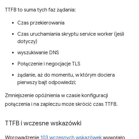
TTFB to suma tych faz żądania:
Czas przekierowania
Czas uruchamiania skryptu service worker (jeśli
dotyczy)
wyszukiwanie DNS
Połączenie i negocjacje TLS
żądanie, aż do momentu, w którym dociera
pierwszy bajt odpowiedzi;
Zmniejszenie opóźnienia w czasie konfiguracji
połączenia i na zapleczu może skrócić czas TTFB.
TTFB i wczesne wskazówki
Wprowadzenie
103 wczesnych wskazówek
wywołało