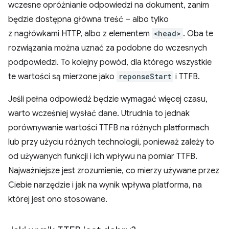
wczesne opróżnianie odpowiedzi na dokument, zanim
będzie dostępna główna treść – albo tylko
z nagłówkami HTTP, albo z elementem
<head>
. Oba te
rozwiązania można uznać za podobne do wczesnych
podpowiedzi. To kolejny powód, dla którego wszystkie
te wartości są mierzone jako
reponseStart
i TTFB.
Jeśli pełna odpowiedź będzie wymagać więcej czasu,
warto wcześniej wysłać dane. Utrudnia to jednak
porównywanie wartości TTFB na różnych platformach
lub przy użyciu różnych technologii, ponieważ zależy to
od używanych funkcji i ich wpływu na pomiar TTFB.
Najważniejsze jest zrozumienie, co mierzy używane przez
Ciebie narzędzie i jak na wynik wpływa platforma, na
której jest ono stosowane.