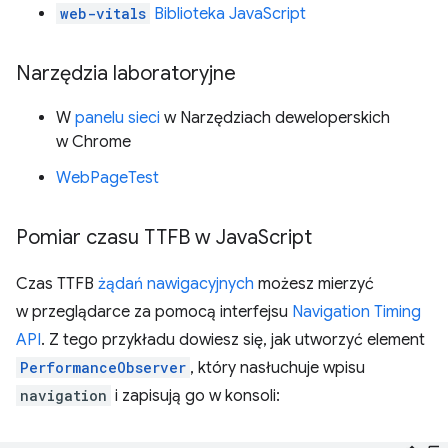
web-vitals
Biblioteka JavaScript
Narzędzia laboratoryjne
W
panelu sieci
w Narzędziach deweloperskich
w Chrome
WebPageTest
Pomiar czasu TTFB w Java
Script
Czas TTFB
żądań nawigacyjnych
możesz mierzyć
w przeglądarce za pomocą interfejsu
Navigation Timing
API
. Z tego przykładu dowiesz się, jak utworzyć element
PerformanceObserver
, który nasłuchuje wpisu
navigation
i zapisują go w konsoli: