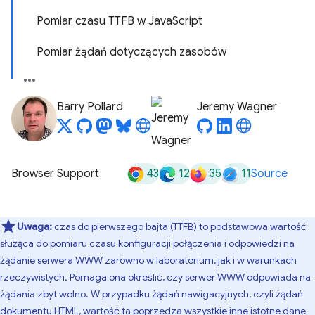
Pomiar czasu TTFB w JavaScript
Pomiar żądań dotyczących zasobów
Barry Pollard
Jeremy Wagner
43
12
35
11
Browser Support
Source
Uwaga:
czas do pierwszego bajta (TTFB) to podstawowa wartość
służąca do pomiaru czasu konfiguracji połączenia i odpowiedzi na
żądanie serwera WWW zarówno w laboratorium, jak i w warunkach
rzeczywistych. Pomaga ona określić, czy serwer WWW odpowiada na
żądania zbyt wolno. W przypadku żądań nawigacyjnych, czyli żądań
dokumentu HTML, wartość ta poprzedza wszystkie inne istotne dane