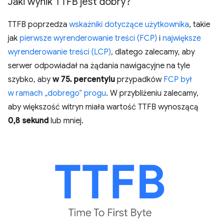
Jaki wynik TTFB jest dobry?
TTFB poprzedza
wskaźniki dotyczące użytkownika
, takie
jak
pierwsze wyrenderowanie treści (FCP)
i
największe
wyrenderowanie treści (LCP)
, dlatego zalecamy, aby
serwer odpowiadał na żądania nawigacyjne na tyle
szybko, aby
w 75. percentylu
przypadków
FCP był
w ramach „dobrego” progu
. W przybliżeniu zalecamy,
aby większość witryn miała wartość TTFB wynoszącą
0,8 sekund
lub mniej.