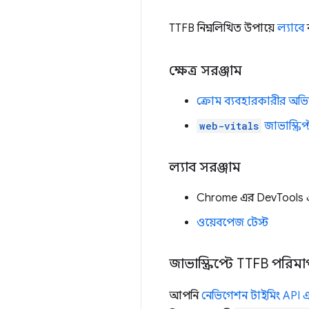
TTFB নিম্নলিখিত উপায়ে
ল্যাবে
ক্ষেত্র সরঞ্জাম
ক্রোম ব্যবহারকারীর অভিজ্
web-vitals
জাভাস্ক্রিপ
ল্যাব সরঞ্জাম
Chrome এর DevTools
ওয়েবপেজ টেস্ট
জাভাস্ক্রিপ্টে TTFB পরি
আপনি
নেভিগেশন টাইমিং API 