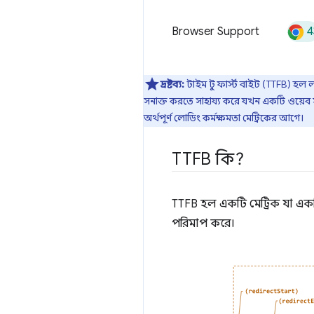
4
Browser Support
দ্রষ্টব্য:
টাইম টু ফার্স্ট বাইট (TTFB) হল 
সনাক্ত করতে সাহায্য করে যখন একটি ওয়েব সা
অর্থপূর্ণ লোডিং কর্মক্ষমতা মেট্রিকের আগে।
TTFB কি?
TTFB হল একটি মেট্রিক যা একটি 
পরিমাপ করে।