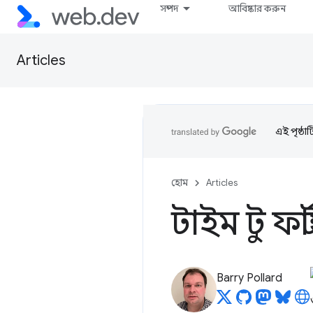
সম্পদ
আবিষ্কার করুন
Articles
এই পৃষ্ঠা
হোম
Articles
টাইম টু ফার
Barry Pollard