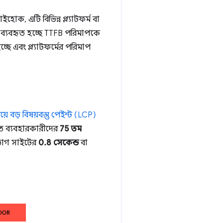
হোক, এটি বিভিন্ন প্ল্যাটফর্ম বা
ে ব্যবহৃত হচ্ছে TTFB পরিমাপকে
ে এবং প্ল্যাটফর্মের পরিমাপ
়ে বড় বিষয়বস্তু পেইন্ট (LCP)
াতে ব্যবহারকারীদের
75 তম
রভাগ সাইটের
0.8 সেকেন্ড
বা