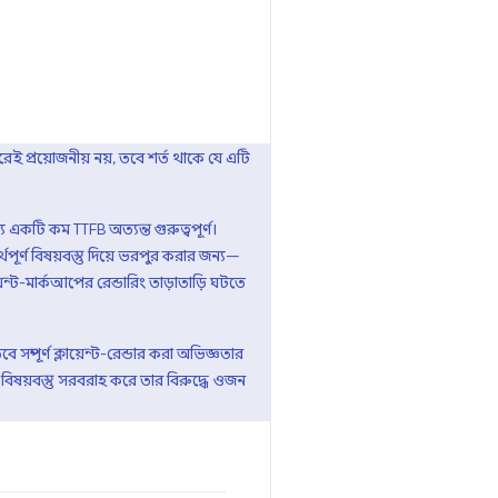
ই প্রয়োজনীয় নয়, তবে শর্ত থাকে যে এটি
 একটি কম TTFB অত্যন্ত গুরুত্বপূর্ণ।
পূর্ণ বিষয়বস্তু দিয়ে ভরপুর করার জন্য—
়েন্ট-মার্কআপের রেন্ডারিং তাড়াতাড়ি ঘটতে
ম্পূর্ণ ক্লায়েন্ট-রেন্ডার করা অভিজ্ঞতার
িষয়বস্তু সরবরাহ করে তার বিরুদ্ধে ওজন