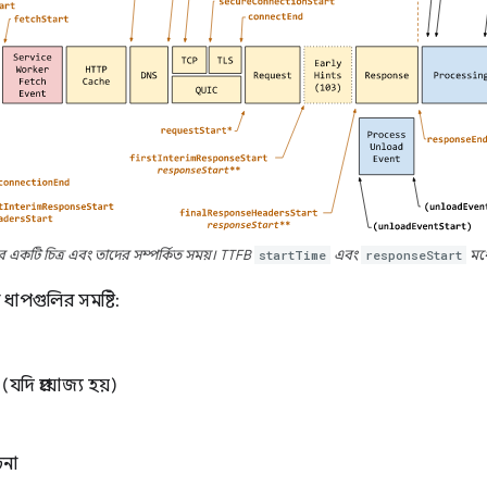
ির একটি চিত্র এবং তাদের সম্পর্কিত সময়। TTFB
startTime
এবং
responseStart
মধ্
ধাপগুলির সমষ্টি:
(যদি প্রযোজ্য হয়)
না