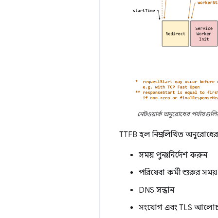
নেটওয়ার্ক অনুরোধের পর্যায়গুল
TTFB হল নিম্নলিখিত অনুরোধের 
সময় পুনঃনির্দেশ করুন
পরিষেবা কর্মী শুরুর সময় 
DNS সন্ধান
সংযোগ এবং TLS আলোচ