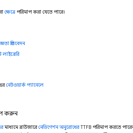
বা
ক্ষেত্রে
পরিমাপ করা যেতে পারে।
ঞতা প্রতিবেদন
্ট লাইব্রেরি
 এর
নেটওয়ার্ক প্যানেলে
মাপ করুন
এর
মাধ্যমে ব্রাউজারে
নেভিগেশন অনুরোধের
TTFB পরিমাপ করতে পারেন।