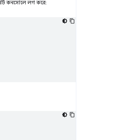
ং এটি কনসোলে লগ করে: