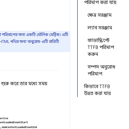
পরিমাপ করা যায়
ক্ষেত্র সরঞ্জাম
ল্যাব সরঞ্জাম
য়া পরিমাপের জন্য একটি মৌলিক মেট্রিক। এটি
জাভাস্ক্রিপ্টে
ি HTML নথির জন্য অনুরোধ-এটি প্রতিটি
TTFB পরিমাপ
করুন
সম্পদ অনুরোধ
পরিমাপ
 শুরু করে তার মধ্যে সময়
কিভাবে TTFB
উন্নত করা যায়