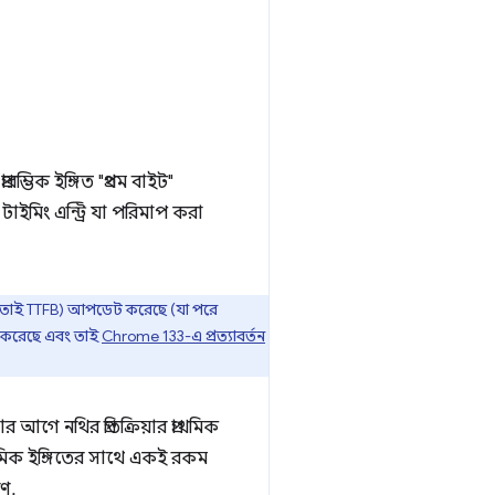
রারম্ভিক ইঙ্গিত "প্রথম বাইট"
াইমিং এন্ট্রি যা পরিমাপ করা
তাই TTFB) আপডেট করেছে (যা পরে
রি করেছে এবং তাই
Chrome 133-এ প্রত্যাবর্তন
 আগে নথির প্রতিক্রিয়ার প্রাথমিক
থমিক ইঙ্গিতের সাথে একই রকম
ণ.