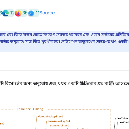
3
12
35
11
Source
ল্যাব এবং ফিল্ড উভয় ক্ষেত্রে সংযোগ সেটআপের সময় এবং ওয়েব সার্ভারের প্রতিক্রি
র্ভার অনুরোধে সাড়া দিতে খুব ধীর হয়। নেভিগেশন অনুরোধের ক্ষেত্রে-অর্থাৎ, একট
রিসোর্সের জন্য অনুরোধ এবং যখন একটি প্রতিক্রিয়ার প্রথম বাইট আসতে