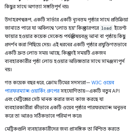
কিছুর সাথে অগত্যা সঙ্গতিপূর্ণ নয়৷
উদাহরণস্বরূপ, একটি সার্ভার একটি ন্যূনতম পৃষ্ঠার সাথে প্রতিক্রিয়া
জানাতে পারে যা অবিলম্বে "লোড হয়" কিন্তু তারপরে
load
ইভেন্ট
ফায়ার হওয়ার কয়েক সেকেন্ড পর্যন্ত বিষয়বস্তু আনা বা পৃষ্ঠায় কিছু
প্রদর্শন করা পিছিয়ে দেয়। এই ধরনের একটি পৃষ্ঠার প্রযুক্তিগতভাবে
একটি দ্রুত লোড সময় আছে, কিন্তু সেই সময়টি একজন
ব্যবহারকারীর পৃষ্ঠা লোড হওয়ার অভিজ্ঞতার সাথে সামঞ্জস্যপূর্ণ
নয়।
গত কয়েক বছর ধরে, ক্রোম টিমের সদস্যরা—
W3C ওয়েব
পারফরম্যান্স ওয়ার্কিং গ্রুপের
সহযোগিতায়—একটি নতুন API
এবং মেট্রিক্সের সেট মানক করার জন্য কাজ করছে যা
ব্যবহারকারীরা কীভাবে একটি ওয়েব পৃষ্ঠার পারফরম্যান্স অনুভব
করে তা আরও সঠিকভাবে পরিমাপ করে৷
মেট্রিকগুলি ব্যবহারকারীদের জন্য প্রাসঙ্গিক তা নিশ্চিত করতে