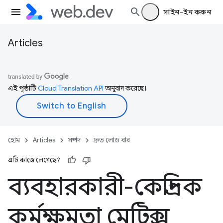
সাইন-ইন করুন
Articles
এই পৃষ্ঠাটি
Cloud Translation API
অনুবাদ করেছে।
হোম
Articles
সম্পদ
দ্রুত লোড বার
এটি কাজে লেগেছে?
ব্যবহারকারী-কেন্দ্রিক
কর্মক্ষমতা মেট্রিক্স