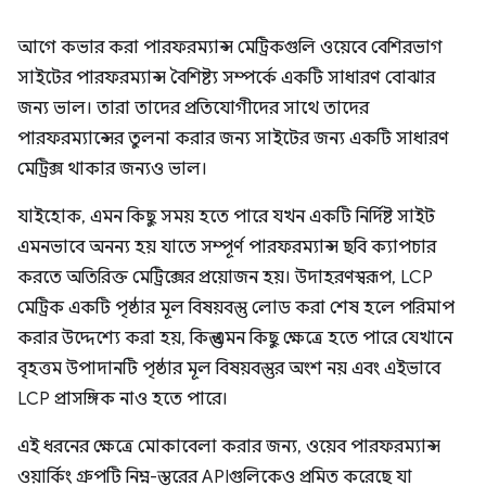
আগে কভার করা পারফরম্যান্স মেট্রিকগুলি ওয়েবে বেশিরভাগ
সাইটের পারফরম্যান্স বৈশিষ্ট্য সম্পর্কে একটি সাধারণ বোঝার
জন্য ভাল। তারা তাদের প্রতিযোগীদের সাথে তাদের
পারফরম্যান্সের তুলনা করার জন্য সাইটের জন্য একটি সাধারণ
মেট্রিক্স থাকার জন্যও ভাল।
যাইহোক, এমন কিছু সময় হতে পারে যখন একটি নির্দিষ্ট সাইট
এমনভাবে অনন্য হয় যাতে সম্পূর্ণ পারফরম্যান্স ছবি ক্যাপচার
করতে অতিরিক্ত মেট্রিক্সের প্রয়োজন হয়। উদাহরণস্বরূপ, LCP
মেট্রিক একটি পৃষ্ঠার মূল বিষয়বস্তু লোড করা শেষ হলে পরিমাপ
করার উদ্দেশ্যে করা হয়, কিন্তু এমন কিছু ক্ষেত্রে হতে পারে যেখানে
বৃহত্তম উপাদানটি পৃষ্ঠার মূল বিষয়বস্তুর অংশ নয় এবং এইভাবে
LCP প্রাসঙ্গিক নাও হতে পারে।
এই ধরনের ক্ষেত্রে মোকাবেলা করার জন্য, ওয়েব পারফরম্যান্স
ওয়ার্কিং গ্রুপটি নিম্ন-স্তরের APIগুলিকেও প্রমিত করেছে যা