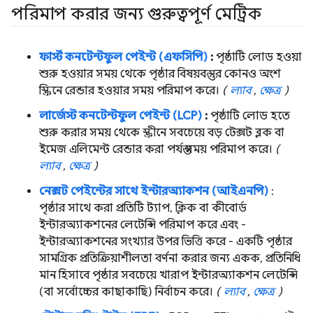
পরিমাপ করার জন্য গুরুত্বপূর্ণ মেট্রিক
ফার্স্ট কনটেন্টফুল পেইন্ট (এফসিপি)
:
পৃষ্ঠাটি লোড হওয়া
শুরু হওয়ার সময় থেকে পৃষ্ঠার বিষয়বস্তুর কোনও অংশ
স্ক্রিনে রেন্ডার হওয়ার সময় পরিমাপ করে।
(
ল্যাব
,
ক্ষেত্র
)
লার্জেস্ট কনটেন্টফুল পেইন্ট (LCP)
:
পৃষ্ঠাটি লোড হতে
শুরু করার সময় থেকে স্ক্রীনে সবচেয়ে বড় টেক্সট ব্লক বা
ইমেজ এলিমেন্ট রেন্ডার করা পর্যন্ত সময় পরিমাপ করে।
(
ল্যাব
,
ক্ষেত্র
)
নেক্সট পেইন্টের সাথে ইন্টারঅ্যাকশন (আইএনপি)
:
পৃষ্ঠার সাথে করা প্রতিটি ট্যাপ, ক্লিক বা কীবোর্ড
ইন্টারঅ্যাকশনের লেটেন্সি পরিমাপ করে এবং -
ইন্টারঅ্যাকশনের সংখ্যার উপর ভিত্তি করে - একটি পৃষ্ঠার
সামগ্রিক প্রতিক্রিয়াশীলতা বর্ণনা করার জন্য একক, প্রতিনিধি
মান হিসাবে পৃষ্ঠার সবচেয়ে খারাপ ইন্টারঅ্যাকশন লেটেন্সি
(বা সর্বোচ্চের কাছাকাছি) নির্বাচন করে।
(
ল্যাব
,
ক্ষেত্র
)