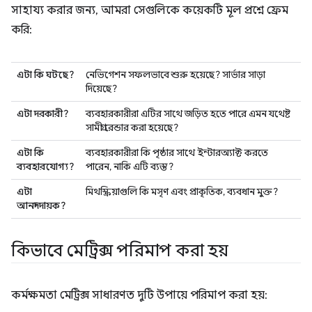
সাহায্য করার জন্য, আমরা সেগুলিকে কয়েকটি মূল প্রশ্নে ফ্রেম
করি:
এটা কি ঘটছে?
নেভিগেশন সফলভাবে শুরু হয়েছে? সার্ভার সাড়া
দিয়েছে?
এটা দরকারী?
ব্যবহারকারীরা এটির সাথে জড়িত হতে পারে এমন যথেষ্ট
সামগ্রী রেন্ডার করা হয়েছে?
এটা কি
ব্যবহারকারীরা কি পৃষ্ঠার সাথে ইন্টারঅ্যাক্ট করতে
ব্যবহারযোগ্য?
পারেন, নাকি এটি ব্যস্ত?
এটা
মিথস্ক্রিয়াগুলি কি মসৃণ এবং প্রাকৃতিক, ব্যবধান মুক্ত?
আনন্দদায়ক?
কিভাবে মেট্রিক্স পরিমাপ করা হয়
কর্মক্ষমতা মেট্রিক্স সাধারণত দুটি উপায়ে পরিমাপ করা হয়: