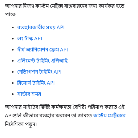
আপনার নিজস্ব কাস্টম মেট্রিক্স বাস্তবায়নের জন্য কার্যকর হতে
পারে:
ব্যবহারকারীর সময় API
লং টাস্ক API
দীর্ঘ অ্যানিমেশন ফ্রেম API
এলিমেন্ট টাইমিং এপিআই
নেভিগেশন টাইমিং API
রিসোর্স টাইমিং API
সার্ভার সময়
আপনার সাইটের নির্দিষ্ট কর্মক্ষমতা বৈশিষ্ট্য পরিমাপ করতে এই
APIগুলি কীভাবে ব্যবহার করবেন তা জানতে
কাস্টম মেট্রিক্সের
নির্দেশিকা পড়ুন।