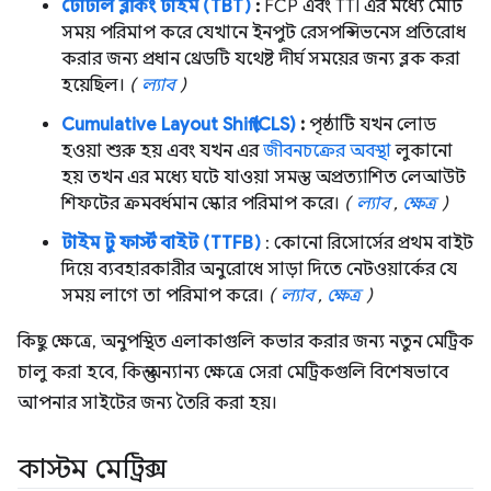
টোটাল ব্লকিং টাইম (TBT)
:
FCP এবং TTI এর মধ্যে মোট
সময় পরিমাপ করে যেখানে ইনপুট রেসপন্সিভনেস প্রতিরোধ
করার জন্য প্রধান থ্রেডটি যথেষ্ট দীর্ঘ সময়ের জন্য ব্লক করা
হয়েছিল।
(
ল্যাব
)
Cumulative Layout Shift (CLS)
:
পৃষ্ঠাটি যখন লোড
হওয়া শুরু হয় এবং যখন এর
জীবনচক্রের অবস্থা
লুকানো
হয় তখন এর মধ্যে ঘটে যাওয়া সমস্ত অপ্রত্যাশিত লেআউট
শিফটের ক্রমবর্ধমান স্কোর পরিমাপ করে।
(
ল্যাব
,
ক্ষেত্র
)
টাইম টু ফার্স্ট বাইট (TTFB)
: কোনো রিসোর্সের প্রথম বাইট
দিয়ে ব্যবহারকারীর অনুরোধে সাড়া দিতে নেটওয়ার্কের যে
সময় লাগে তা পরিমাপ করে।
(
ল্যাব
,
ক্ষেত্র
)
কিছু ক্ষেত্রে, অনুপস্থিত এলাকাগুলি কভার করার জন্য নতুন মেট্রিক
চালু করা হবে, কিন্তু অন্যান্য ক্ষেত্রে সেরা মেট্রিকগুলি বিশেষভাবে
আপনার সাইটের জন্য তৈরি করা হয়।
কাস্টম মেট্রিক্স