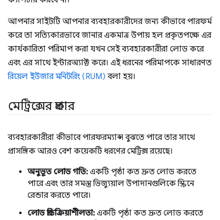
ক্যাপচার করবে না।
আপনার সাইটটি আপনার ব্যবহারকারীদের জন্য কীভাবে পারফর্ম
করে তা সত্যিকারভাবে জানার একমাত্র উপায় হল প্রকৃতপক্ষে এর
কার্যকারিতা পরিমাপ করা যখন সেই ব্যবহারকারীরা লোড করে
এবং এর সাথে ইন্টারঅ্যাক্ট করে। এই ধরনের পরিমাপকে সাধারণত
রিয়েল ইউজার মনিটরিং (RUM)
বলা হয়।
মেট্রিক্সের প্রকার
ব্যবহারকারীরা কীভাবে পারফরম্যান্স বুঝতে পারে তার সাথে
প্রাসঙ্গিক আরও বেশ কয়েকটি ধরণের মেট্রিক্স রয়েছে।
অনুভূত লোড গতি:
একটি পৃষ্ঠা কত দ্রুত লোড করতে
পারে এবং তার সমস্ত ভিজ্যুয়াল উপাদানগুলিকে স্ক্রিনে
রেন্ডার করতে পারে।
লোড প্রতিক্রিয়াশীলতা:
একটি পৃষ্ঠা কত দ্রুত লোড করতে