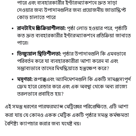
পারে এবং ব্যবহারকারীর ইন্টারঅ্যাকশনে দ্রুত সাড়া
দেওয়ার জন্য উপাদানগুলির জন্য প্রয়োজনীয় জাভাস্ক্রিপ্ট
কোড চালাতে পারে
রানটাইম প্রতিক্রিয়াশীলতা:
পৃষ্ঠা লোড হওয়ার পরে, পৃষ্ঠাটি
কত দ্রুত ব্যবহারকারীর ইন্টারঅ্যাকশনে প্রতিক্রিয়া জানাতে
পারে।
ভিজ্যুয়াল স্থিতিশীলতা:
পৃষ্ঠার উপাদানগুলি কি এমনভাবে
পরিবর্তন করে যা ব্যবহারকারীরা আশা করেন না এবং
সম্ভাব্যভাবে তাদের মিথস্ক্রিয়াতে হস্তক্ষেপ করে?
মসৃণতা:
রূপান্তর এবং অ্যানিমেশনগুলি কি একটি সামঞ্জস্যপূর্ণ
ফ্রেম হারে রেন্ডার করে এবং এক অবস্থা থেকে অন্য রাজ্যে
তরলভাবে প্রবাহিত হয়?
এই সমস্ত ধরণের পারফরম্যান্স মেট্রিক্সের পরিপ্রেক্ষিতে, এটি আশা
করা যায় যে কোনও একক মেট্রিক একটি পৃষ্ঠার সমস্ত কর্মক্ষমতা
বৈশিষ্ট্য ক্যাপচার করার জন্য যথেষ্ট নয়।