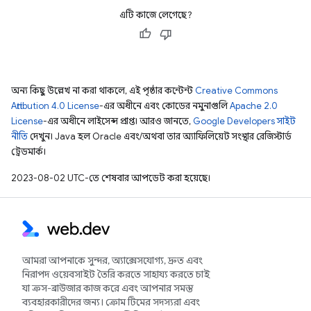
এটি কাজে লেগেছে?
অন্য কিছু উল্লেখ না করা থাকলে, এই পৃষ্ঠার কন্টেন্ট
Creative Commons
Attribution 4.0 License
-এর অধীনে এবং কোডের নমুনাগুলি
Apache 2.0
License
-এর অধীনে লাইসেন্স প্রাপ্ত। আরও জানতে,
Google Developers সাইট
নীতি
দেখুন। Java হল Oracle এবং/অথবা তার অ্যাফিলিয়েট সংস্থার রেজিস্টার্ড
ট্রেডমার্ক।
2023-08-02 UTC-তে শেষবার আপডেট করা হয়েছে।
আমরা আপনাকে সুন্দর, অ্যাক্সেসযোগ্য, দ্রুত এবং
নিরাপদ ওয়েবসাইট তৈরি করতে সাহায্য করতে চাই
যা ক্রস-ব্রাউজার কাজ করে এবং আপনার সমস্ত
ব্যবহারকারীদের জন্য। ক্রোম টিমের সদস্যরা এবং