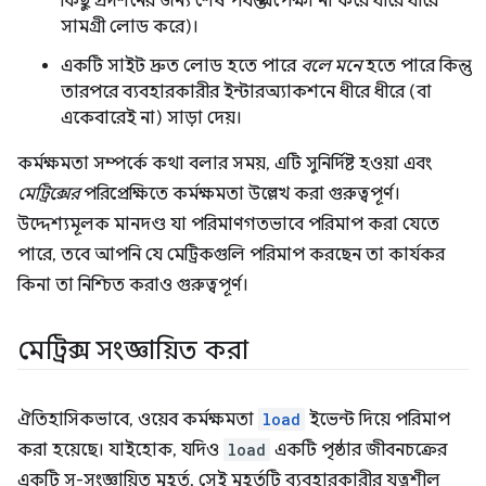
কিছু প্রদর্শনের জন্য শেষ পর্যন্ত অপেক্ষা না করে ধীরে ধীরে
সামগ্রী লোড করে)।
একটি সাইট দ্রুত লোড হতে পারে
বলে মনে
হতে পারে কিন্তু
তারপরে ব্যবহারকারীর ইন্টারঅ্যাকশনে ধীরে ধীরে (বা
একেবারেই না) সাড়া দেয়।
কর্মক্ষমতা সম্পর্কে কথা বলার সময়, এটি সুনির্দিষ্ট হওয়া এবং
মেট্রিক্সের
পরিপ্রেক্ষিতে কর্মক্ষমতা উল্লেখ করা গুরুত্বপূর্ণ।
উদ্দেশ্যমূলক মানদণ্ড যা পরিমাণগতভাবে পরিমাপ করা যেতে
পারে, তবে আপনি যে মেট্রিকগুলি পরিমাপ করছেন তা কার্যকর
কিনা তা নিশ্চিত করাও গুরুত্বপূর্ণ।
মেট্রিক্স সংজ্ঞায়িত করা
ঐতিহাসিকভাবে, ওয়েব কর্মক্ষমতা
load
ইভেন্ট দিয়ে পরিমাপ
করা হয়েছে। যাইহোক, যদিও
load
একটি পৃষ্ঠার জীবনচক্রের
একটি সু-সংজ্ঞায়িত মুহূর্ত, সেই মুহূর্তটি ব্যবহারকারীর যত্নশীল