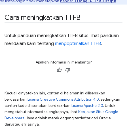
ver lintas origin tidak menetapkan
header
.
Timing-Allow-Origin
Cara meningkatkan TTFB
Untuk panduan meningkatkan TTFB situs, lihat panduan
mendalam kami tentang
mengoptimalkan TTFB
.
Apakah informasi ini membantu?
Kecuali dinyatakan lain, konten di halaman ini dilisensikan
berdasarkan
Lisensi Creative Commons Attribution 4.0
, sedangkan
contoh kode dilisensikan berdasarkan
Lisensi Apache 2.0
. Untuk
mengetahui informasi selengkapnya, lihat
Kebijakan Situs Google
Developers
. Java adalah merek dagang terdaftar dari Oracle
dan/atau afiliasinya.