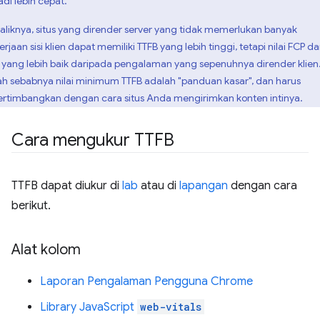
adi lebih cepat.
aliknya, situs yang dirender server yang tidak memerlukan banyak
rjaan sisi klien dapat memiliki TTFB yang lebih tinggi, tetapi nilai FCP d
 yang lebih baik daripada pengalaman yang sepenuhnya dirender klien
lah sebabnya nilai minimum TTFB adalah "panduan kasar", dan harus
ertimbangkan dengan cara situs Anda mengirimkan konten intinya.
Cara mengukur TTFB
TTFB dapat diukur di
lab
atau di
lapangan
dengan cara
berikut.
Alat kolom
Laporan Pengalaman Pengguna Chrome
Library JavaScript
web-vitals