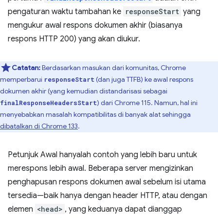
pengaturan waktu tambahan ke
responseStart
yang
mengukur awal respons dokumen akhir (biasanya
respons HTTP 200) yang akan diukur.
Catatan:
Berdasarkan masukan dari komunitas, Chrome
memperbarui
(dan juga TTFB) ke awal respons
responseStart
dokumen akhir (yang kemudian distandarisasi sebagai
) dari Chrome 115. Namun, hal ini
finalResponseHeadersStart
menyebabkan masalah kompatibilitas di banyak alat sehingga
dibatalkan di Chrome 133
.
Petunjuk Awal hanyalah contoh yang lebih baru untuk
merespons lebih awal. Beberapa server mengizinkan
penghapusan respons dokumen awal sebelum isi utama
tersedia—baik hanya dengan header HTTP, atau dengan
elemen
<head>
, yang keduanya dapat dianggap