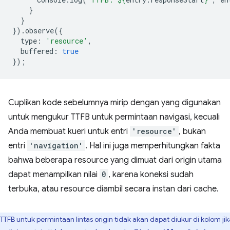
}
}
}).
observe
({
type
:
'resource'
,
buffered
:
true
});
Cuplikan kode sebelumnya mirip dengan yang digunakan
untuk mengukur TTFB untuk permintaan navigasi, kecuali
Anda membuat kueri untuk entri
'resource'
, bukan
entri
'navigation'
. Hal ini juga memperhitungkan fakta
bahwa beberapa resource yang dimuat dari origin utama
dapat menampilkan nilai
0
, karena koneksi sudah
terbuka, atau resource diambil secara instan dari cache.
TTFB untuk permintaan lintas origin tidak akan dapat diukur di kolom jik