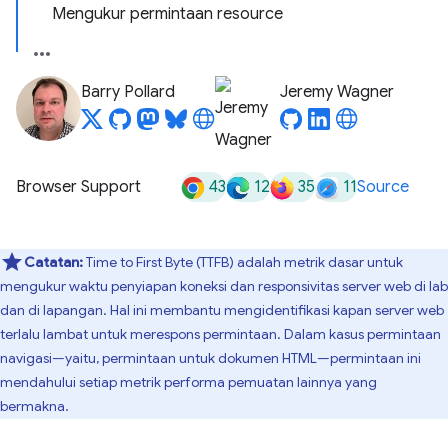
Mengukur permintaan resource
Barry Pollard
Jeremy Wagner
43
12
35
11
Browser Support
Source
Catatan:
Time to First Byte (TTFB) adalah metrik dasar untuk
mengukur waktu penyiapan koneksi dan responsivitas server web di lab
dan di lapangan. Hal ini membantu mengidentifikasi kapan server web
terlalu lambat untuk merespons permintaan. Dalam kasus permintaan
navigasi—yaitu, permintaan untuk dokumen HTML—permintaan ini
mendahului setiap metrik performa pemuatan lainnya yang
bermakna.