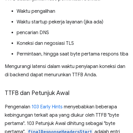
Waktu pengalihan
Waktu startup pekerja layanan (jika ada)
pencarian DNS
Koneksi dan negosiasi TLS
Permintaan, hingga saat byte pertama respons tiba
Mengurangi latensi dalam waktu penyiapan koneksi dan
di backend dapat menurunkan TTFB Anda.
TTFB dan Petunjuk Awal
Pengenalan
103 Early Hints
menyebabkan beberapa
kebingungan terkait apa yang diukur oleh TTFB "byte
pertama". 103 Petunjuk Awal dihitung sebagai "byte
pertama".
finalResponseHeadersStart
adalah entri