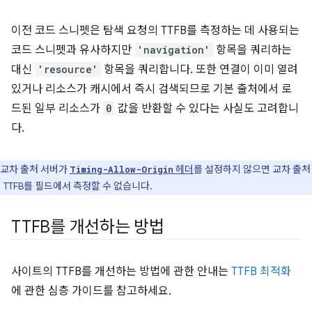
이전 코드 스니펫은 탐색 요청의 TTFB를 측정하는 데 사용되는
코드 스니펫과 유사하지만
'navigation'
항목을 쿼리하는
대신
'resource'
항목을 쿼리합니다. 또한 연결이 이미 열려
있거나 리소스가 캐시에서 즉시 검색되므로 기본 출처에서 로
드된 일부 리소스가
0
값을 반환할 수 있다는 사실도 고려합니
다.
교차 출처 서버가
헤더
를 설정하지 않으면 교차 출처
Timing-Allow-Origin
 TTFB를 필드에서 측정할 수 없습니다.
TTFB를 개선하는 방법
사이트의 TTFB를 개선하는 방법에 관한 안내는
TTFB 최적화
에 관한 심층 가이드를 참고하세요.