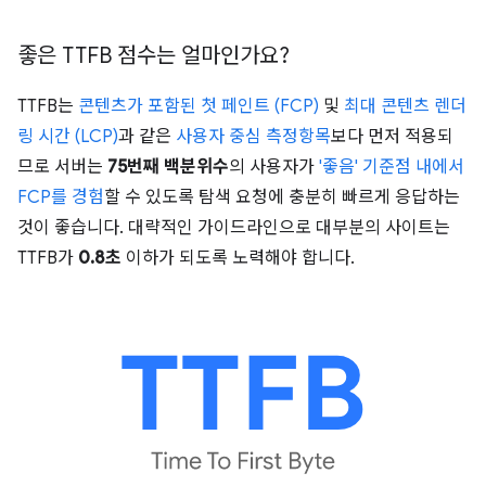
좋은 TTFB 점수는 얼마인가요?
TTFB는
콘텐츠가 포함된 첫 페인트 (FCP)
및
최대 콘텐츠 렌더
링 시간 (LCP)
과 같은
사용자 중심 측정항목
보다 먼저 적용되
므로 서버는
75번째 백분위수
의 사용자가
'좋음' 기준점 내에서
FCP를 경험
할 수 있도록 탐색 요청에 충분히 빠르게 응답하는
것이 좋습니다. 대략적인 가이드라인으로 대부분의 사이트는
TTFB가
0.8초
이하가 되도록 노력해야 합니다.