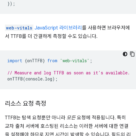
});
web-vitals
JavaScript 라이브러리
를 사용하면 브라우저에
서 TTFB를 더 간결하게 측정할 수도 있습니다.
import
{
onTTFB
}
from
'web-vitals'
;
// Measure and log TTFB as soon as it's available.
onTTFB
(
console
.
log
);
리소스 요청 측정
TTFB는 탐색 요청뿐만 아니라
모든
요청에 적용됩니다. 특히
교차 출처 서버에 호스팅된 리소스는 이러한 서버에 대한 연결
을 설정해야 하므로 지연 시간이 발생할 수 있습니다. 필드의 리