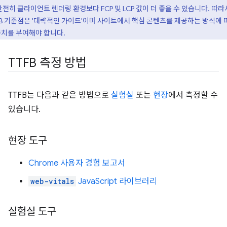
완전히 클라이언트 렌더링 환경보다 FCP 및 LCP 값이 더 좋을 수 있습니다. 따라
FB 기준점은 '대략적인 가이드'이며 사이트에서 핵심 콘텐츠를 제공하는 방식에 
치를 부여해야 합니다.
TTFB 측정 방법
TTFB는 다음과 같은 방법으로
실험실
또는
현장
에서 측정할 수
있습니다.
현장 도구
Chrome 사용자 경험 보고서
web-vitals
JavaScript 라이브러리
실험실 도구