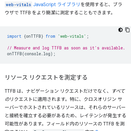
web-vitals
JavaScript ライブラリ
を使用すると、ブラ
ウザで TTFB をより簡潔に測定することもできます。
import
{
onTTFB
}
from
'web-vitals'
;
// Measure and log TTFB as soon as it's available.
onTTFB
(
console
.
log
);
リソース リクエストを測定する
TTFB は、ナビゲーション リクエストだけでなく、
すべて
の
リクエストに適用されます。特に、クロスオリジン サ
ーバーでホストされているリソースは、それらのサーバー
と接続を確立する必要があるため、レイテンシが発生する
可能性があります。フィールド内のリソースの TTFB を測