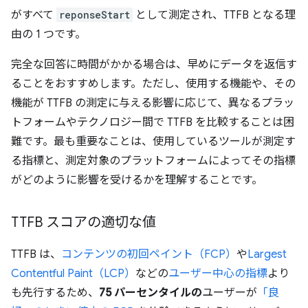
がすべて
reponseStart
として測定され、TTFB となる理
由の 1 つです。
完全な回答に時間がかかる場合は、早めにデータを返信す
ることをおすすめします。ただし、使用する機能や、その
機能が TTFB の測定に与える影響に応じて、異なるプラッ
トフォームやテクノロジー間で TTFB を比較することは困
難です。最も重要なことは、使用しているツールが測定す
る指標と、測定対象のプラットフォームによってその指標
がどのように影響を受けるかを理解することです。
TTFB スコアの適切な値
TTFB は、
コンテンツの初回ペイント（FCP）
や
Largest
Contentful Paint（LCP）
などの
ユーザー中心の指標
より
も先行するため、
75 パーセンタイルの
ユーザーが
「良