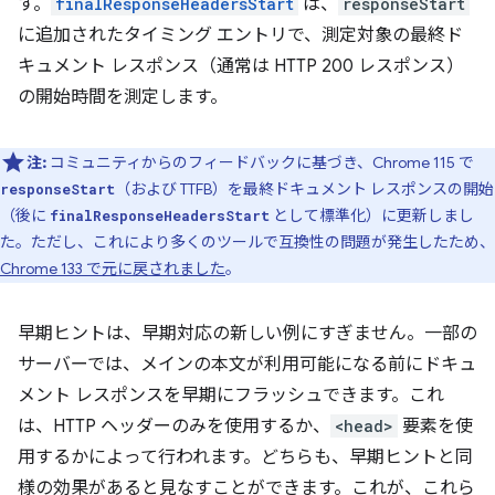
す。
finalResponseHeadersStart
は、
responseStart
に追加されたタイミング エントリで、測定対象の最終ド
キュメント レスポンス（通常は HTTP 200 レスポンス）
の開始時間を測定します。
注:
コミュニティからのフィードバックに基づき、Chrome 115 で
（および TTFB）を最終ドキュメント レスポンスの開始
responseStart
（後に
として標準化）に更新しまし
finalResponseHeadersStart
た。ただし、これにより多くのツールで互換性の問題が発生したため、
Chrome 133 で元に戻されました
。
早期ヒントは、早期対応の新しい例にすぎません。一部の
サーバーでは、メインの本文が利用可能になる前にドキュ
メント レスポンスを早期にフラッシュできます。これ
は、HTTP ヘッダーのみを使用するか、
<head>
要素を使
用するかによって行われます。どちらも、早期ヒントと同
様の効果があると見なすことができます。これが、これら