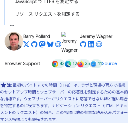
JavaScript で TTFB を測定する
リソース リクエストを測定する
Barry Pollard
Jeremy Wagner
43
12
35
11
Browser Support
Source
注:
最初のバイトまでの時間（TTFB）は、ラボと現場の両方で接続
のセットアップ時間とウェブサーバーの応答性を測定するための基本的
な指標です。ウェブサーバーがリクエストに応答できないほど遅い場合
を特定するのに役立ちます。ナビゲーション リクエスト（HTML ドキュ
メントのリクエスト）の場合、この指標は他の有意な読み込みパフォー
マンス指標よりも優先されます。