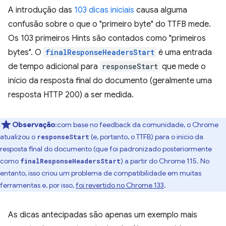
A introdução das
103 dicas iniciais
causa alguma
confusão sobre o que o "primeiro byte" do TTFB mede.
Os 103 primeiros Hints são contados como "primeiros
bytes". O
finalResponseHeadersStart
é uma entrada
de tempo adicional para
responseStart
que mede o
início da resposta final do documento (geralmente uma
resposta HTTP 200) a ser medida.
Observação
:com base no feedback da comunidade, o Chrome
atualizou o
(e, portanto, o TTFB) para o início da
responseStart
resposta final do documento (que foi padronizado posteriormente
como
) a partir do Chrome 115. No
finalResponseHeadersStart
entanto, isso criou um problema de compatibilidade em muitas
ferramentas e, por isso,
foi revertido no Chrome 133
.
As dicas antecipadas são apenas um exemplo mais