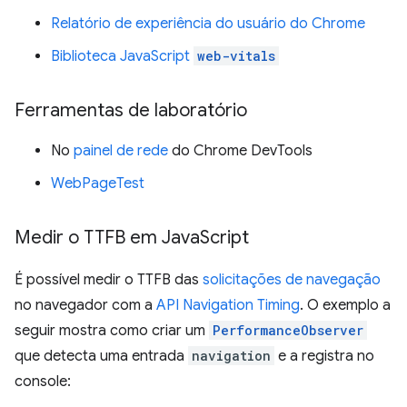
Relatório de experiência do usuário do Chrome
Biblioteca JavaScript
web-vitals
Ferramentas de laboratório
No
painel de rede
do Chrome DevTools
WebPageTest
Medir o TTFB em Java
Script
É possível medir o TTFB das
solicitações de navegação
no navegador com a
API Navigation Timing
. O exemplo a
seguir mostra como criar um
PerformanceObserver
que detecta uma entrada
navigation
e a registra no
console: