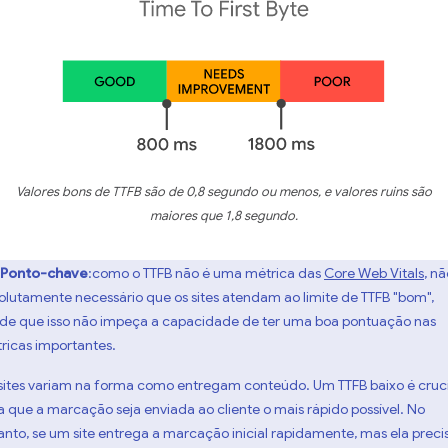
Valores bons de TTFB são de 0,8 segundo ou menos, e valores ruins são
maiores que 1,8 segundo.
Ponto-chave
:como o TTFB não é uma métrica das
Core Web Vitals
, nã
olutamente necessário que os sites atendam ao limite de TTFB "bom",
de que isso não impeça a capacidade de ter uma boa pontuação nas
ricas importantes.
sites variam na forma como entregam conteúdo. Um TTFB baixo é cruci
a que a marcação seja enviada ao cliente o mais rápido possível. No
anto, se um site entrega a marcação inicial rapidamente, mas ela preci