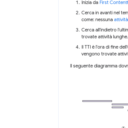
Inizia da
First Contentf
Cerca in avanti nel te
come: nessuna
attivit
Cerca all'indietro l'ul
trovate attività lunghe
Il TTI è l'ora di fine d
vengono trovate attivi
Il seguente diagramma dovre