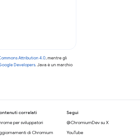
Commons Attribution 4.0
, mentre gli
 Google Developers
. Java è un marchio
ontenuti correlati
Segui
rome per sviluppatori
@ChromiumDev su X
ggiornamenti di Chromium
YouTube