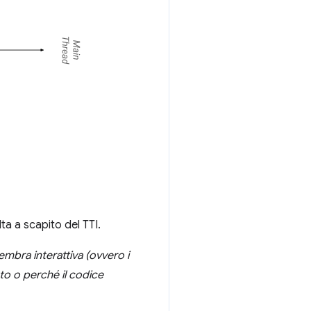
ta a scapito del TTI.
mbra interattiva (ovvero i
ato o perché il codice