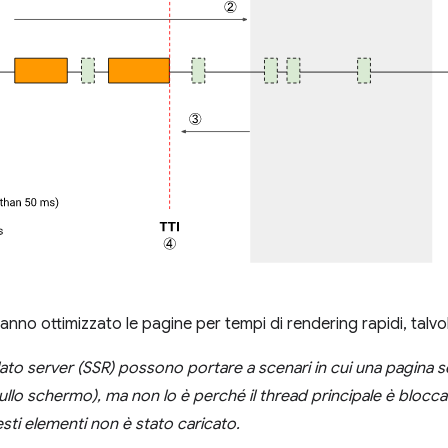
hanno ottimizzato le pagine per tempi di rendering rapidi, talvol
ato server (SSR) possono portare a scenari in cui una pagina se
li sullo schermo), ma non lo è perché il thread principale è blocc
sti elementi non è stato caricato.