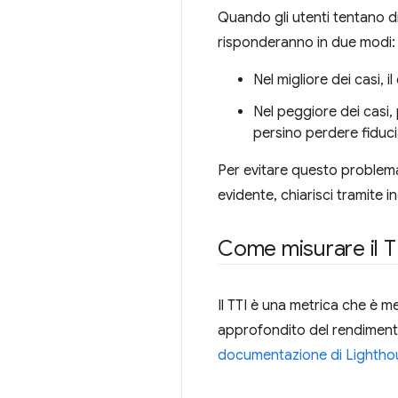
Quando gli utenti tentano d
risponderanno in due modi:
Nel migliore dei casi, i
Nel peggiore dei casi
persino perdere fiduci
Per evitare questo problema,
evidente, chiarisci tramite i
Come misurare il T
Il TTI è una metrica che è m
approfondito del rendimento d
documentazione di Lighthou