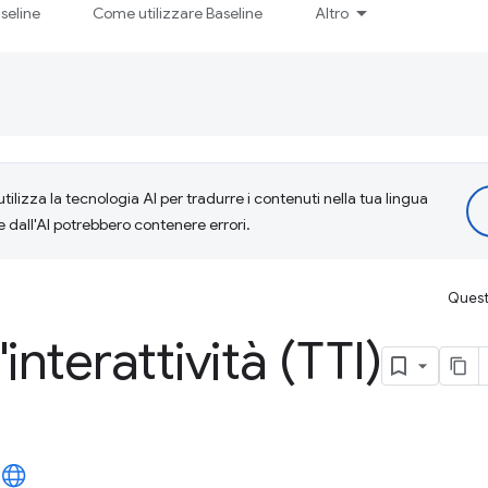
seline
Come utilizzare Baseline
Altro
tilizza la tecnologia AI per tradurre i contenuti nella tua lingua
e dall'AI potrebbero contenere errori.
Questa
interattività (TTI)