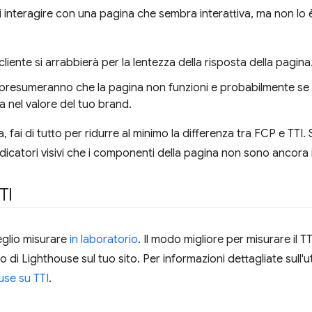
i interagire con una pagina che sembra interattiva, ma non lo
l cliente si arrabbierà per la lentezza della risposta della pagina
, presumeranno che la pagina non funzioni e probabilmente s
a nel valore del tuo brand.
 fai di tutto per ridurre al minimo la differenza tra FCP e TTI.
ndicatori visivi che i componenti della pagina non sono ancora i
TI
eglio misurare
in laboratorio
. Il modo migliore per misurare il T
i Lighthouse sul tuo sito. Per informazioni dettagliate sull'uti
se su TTI
.