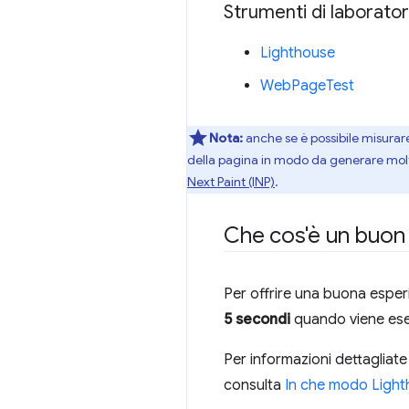
Strumenti di laborator
Lighthouse
WebPageTest
Nota:
anche se è possibile misurare 
della pagina in modo da generare molte 
Next Paint (INP)
.
Che cos'è un buon
Per offrire una buona esperi
5 secondi
quando viene eseg
Per informazioni dettagliate
consulta
In che modo Light