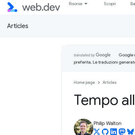
Risorse
Scopri
Ba
Articles
Google u
preferita. Le traduzioni generat
Home page
Articles
Tempo all'
Philip Walton