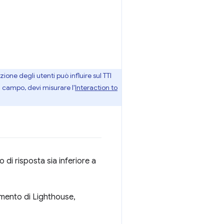
ione degli utenti può influire sul TTI
l campo, devi misurare l'
Interaction to
 di risposta sia inferiore a
dimento di Lighthouse,