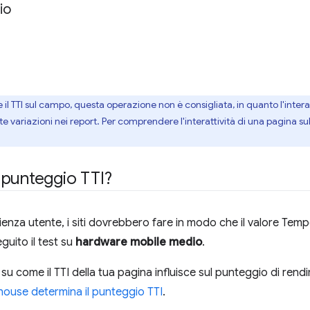
io
il TTI sul campo, questa operazione non è consigliata, in quanto l'interaz
variazioni nei report. Per comprendere l'interattività di una pagina su
 punteggio TTI?
enza utente, i siti dovrebbero fare in modo che il valore Tempo
uito il test su
hardware mobile medio
.
 su come il TTI della tua pagina influisce sul punteggio di ren
house determina il punteggio TTI
.