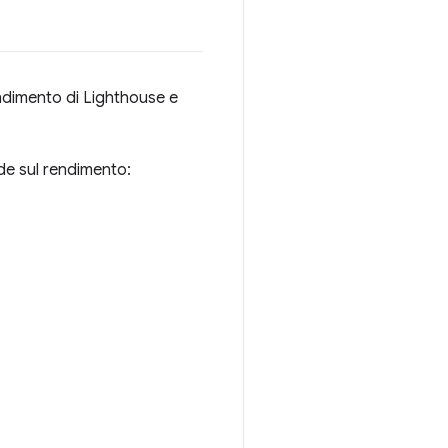
endimento di Lighthouse e
ide sul rendimento: