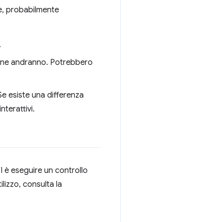
 è, probabilmente
.
e ne andranno. Potrebbero
 Se esiste una differenza
nterattivi.
TI è eseguire un controllo
lizzo, consulta la