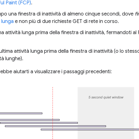
ul Paint (FCP)
.
mpo una finestra di inattività di almeno cinque secondi, dove
fi
à lunga
e non più di due richieste GET di rete in corso.
tima attività lunga prima della finestra di inattività, fermandoti
.
ell'ultima attività lunga prima della finestra di inattività (o lo st
tà lunghe).
bbe aiutarti a visualizzare i passaggi precedenti: