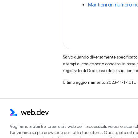
Mantieni un numero rido
Salvo quando diversamente specificato, 
esempi di codice sono concessi in base 
registrato di Oracle e/o delle sue conso
Ultimo aggiornamento 2023-11-17 UTC.
Vogliamo aiutarti a creare siti web belli, accessibili, veloci e sicuri 
funzionino su più browser e per tutti i tuoi utenti. Questo sito è il no