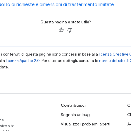
tto di richieste e dimensioni di trasferimento limitate
Questa pagina è stata utile?
i contenuti di questa pagina sono concessi in base alla
licenza Creative 
alla
licenza Apache 2.0
. Per ulteriori dettagli, consulta le
norme del sito di
ciate.
Contribuisci
C
Segnala un bug
Ch
che
Visualizza i problemi aperti
A
stro sito