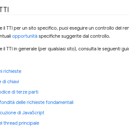
TTI
 il TTI per un sito specifico, puoi eseguire un controllo del r
ntuali
opportunità
specifiche suggerite dal controllo.
il TTI in generale (per qualsiasi sito), consulta le seguenti gu
ni richieste
 di chiavi
odice di terze parti
fondità delle richieste fondamentali
ecuzione di JavaScript
el thread principale