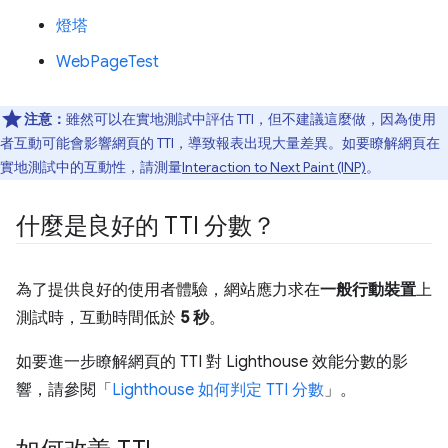
燈塔
WebPageTest
注意：
雖然可以在實地測試中評估 TTI，但不建議這麼做，因為使用
者互動可能會影響網頁的 TTI，導致報表出現大量差異。如要瞭解網頁在
實地測試中的互動性，請測量
Interaction to Next Paint (INP)
。
什麼是良好的 TTI 分數？
為了提供良好的使用者體驗，網站應力求在
一般行動裝置
上
測試時，互動時間低於
5 秒
。
如要進一步瞭解網頁的 TTI 對 Lighthouse 效能分數的影
響，請參閱「
Lighthouse 如何判定 TTI 分數
」。