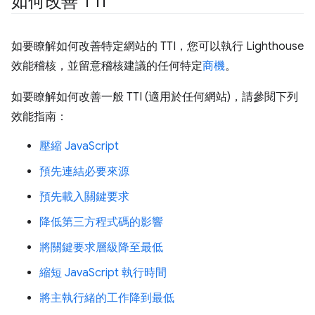
如何改善 TTI
如要瞭解如何改善特定網站的 TTI，您可以執行 Lighthouse
效能稽核，並留意稽核建議的任何特定
商機
。
如要瞭解如何改善一般 TTI (適用於任何網站)，請參閱下列
效能指南：
壓縮 JavaScript
預先連結必要來源
預先載入關鍵要求
降低第三方程式碼的影響
將關鍵要求層級降至最低
縮短 JavaScript 執行時間
將主執行緒的工作降到最低