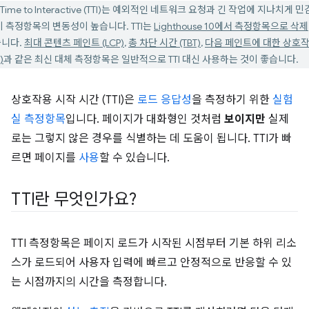
Time to Interactive (TTI)는 예외적인 네트워크 요청과 긴 작업에 지나치게 
이 측정항목의 변동성이 높습니다. TTI는
Lighthouse 10에서 측정항목으로 삭제
니다.
최대 콘텐츠 페인트 (LCP)
,
총 차단 시간 (TBT)
,
다음 페인트에 대한 상호
)
과 같은 최신 대체 측정항목은 일반적으로 TTI 대신 사용하는 것이 좋습니다.
상호작용 시작 시간 (TTI)은
로드 응답성
을 측정하기 위한
실험
실 측정항목
입니다. 페이지가 대화형인 것처럼
보이지만
실제
로는 그렇지 않은 경우를 식별하는 데 도움이 됩니다. TTI가 빠
르면 페이지를
사용
할 수 있습니다.
TTI란 무엇인가요?
TTI 측정항목은 페이지 로드가 시작된 시점부터 기본 하위 리소
스가 로드되어 사용자 입력에 빠르고 안정적으로 반응할 수 있
는 시점까지의 시간을 측정합니다.