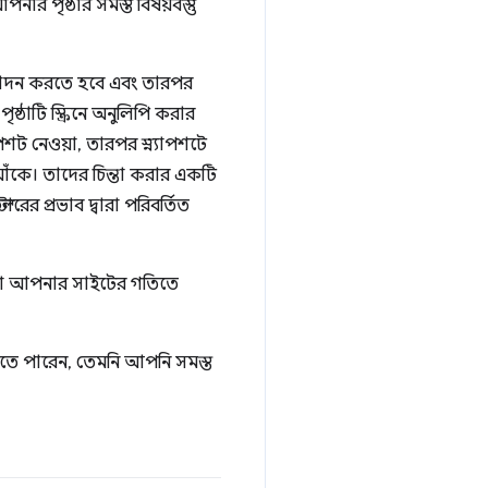
ার পৃষ্ঠার সমস্ত বিষয়বস্তু
্পাদন করতে হবে এবং তারপর
্ঠাটি স্ক্রিনে অনুলিপি করার
পশট নেওয়া, তারপর স্ন্যাপশটে
 আঁকে। তাদের চিন্তা করার একটি
ের প্রভাব দ্বারা পরিবর্তিত
 করা আপনার সাইটের গতিতে
রতে পারেন, তেমনি আপনি সমস্ত