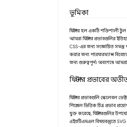
ভূমিকা
ফিল্টার হল একটি শক্তিশালী টু
আমরা ফিল্টার প্রভাবগুলির ইত
CSS-এর জন্য সংজ্ঞায়িত সমস্ত
করার জন্য পারফরম্যান্স বিবেচ
জন্য গুরুত্বপূর্ণ৷ অবশেষে আমর
ফিল্টার প্রভাবের অতী
ফিল্টার প্রভাবগুলি স্কেলেবল ভে
পিক্সেল ভিত্তিক চিত্র প্রভাব প
যুক্ত করেছে, ফিল্টারগুলির উপয
এইচটিএমএল বিষয়বস্তুতে SVG ফ