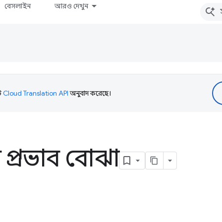
বেসলাইন
আরও দেখুন
টি
Cloud Translation API
অনুবাদ করেছে।
র প্রভাব বোঝা