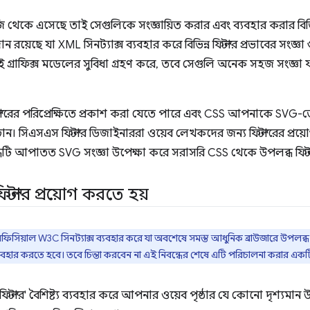
জি থেকে এসেছে তাই সেগুলিকে সংজ্ঞায়িত করার এবং ব্যবহার করার বিভি
 রয়েছে যা XML সিনট্যাক্স ব্যবহার করে বিভিন্ন ফিল্টার প্রভাবের সংজ্ঞা 
কই গ্রাফিক্স মডেলের সুবিধা গ্রহণ করে, তবে সেগুলি অনেক সহজ সংজ্ঞা 
টারের পরিপ্রেক্ষিতে প্রকাশ করা যেতে পারে এবং CSS আপনাকে SVG-তে নির
ান। সিএসএস ফিল্টার ডিজাইনাররা ওয়েব লেখকদের জন্য ফিল্টারের প্
ন্ধটি আপাতত SVG সংজ্ঞা উপেক্ষা করে সরাসরি CSS থেকে উপলব্ধ ফি
্টার প্রয়োগ করতে হয়
িসিয়াল W3C সিনট্যাক্স ব্যবহার করে যা অবশেষে সমস্ত আধুনিক ব্রাউজারে উপলব্
করণ ব্যবহার করতে হবে। তবে চিন্তা করবেন না এই নিবন্ধের শেষে এটি পরিচালনা করার এক
ফিল্টার' বৈশিষ্ট্য ব্যবহার করে আপনার ওয়েব পৃষ্ঠার যে কোনো দৃশ্যমান