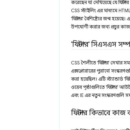
করেছেন যা দেখিয়েছে যে ফিল্টা
CSS স্টাইলিং এর মাধ্যমে HTML 
'ফিল্টার' বৈশিষ্ট্যের জন্ম হয়ে
উপযোগী করার জন্য প্রচুর ক
'ফিল্টার' সিএসএস সম
CSS শৈলীতে 'ফিল্টার' দেখার
এক্সপ্লোরারের পুরানো সংস্করণগুলি
করা হয়েছিল। এটি স্ট্যান্ডার্ড 'ফিল
ওয়েব পৃষ্ঠাগুলিতে 'ফিল্টার' আউট
এবং IE এর নতুন সংস্করণগুলি স
ফিল্টার কিভাবে কাজ