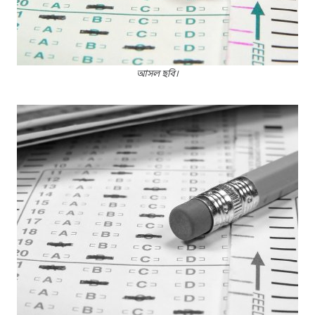
আসল ছবি।