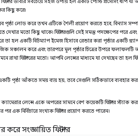
ফিল্টার ভাবার সবচেয়ে সহজ উপায় হল একটি পোস্ট প্রসেসিং ধাপ যা আপন
র কিছু করে৷
ব পৃষ্ঠা লোড করে তখন এটিকে শৈলী প্রয়োগ করতে হবে, বিন্যাস সম
তে দেখার মতো কিছু থাকে৷ ফিল্টারগুলি সেই সমস্ত পদক্ষেপের পরে এবং পৃষ
 তা হল একটি বিটম্যাপ ইমেজ হিসাবে রেন্ডার করা পৃষ্ঠার একটি স্ন্যা
 ম্যাজিক সঞ্চালন করে এবং তারপরে মূল পৃষ্ঠার চিত্রের উপরে ফলাফলটি
নে রাখা ফিল্টারের মতো। আপনি লেন্সের মাধ্যমে যা দেখছেন তা হল ফিল্টার
 একটি পৃষ্ঠা আঁকতে সময় ব্যয় হয়, তবে সেগুলি সঠিকভাবে ব্যবহার
যামেরার লেন্সে একে অপরের সামনে বেশ কয়েকটি ফিল্টার স্ট্যাক ক
পর এক নির্বিচারে সংখ্যক ফিল্টার প্রয়োগ করতে পারেন।
 করে সংজ্ঞায়িত ফিল্টার