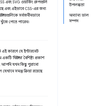
S এবং SVG ওয়ার্কিং গ্রুপগুলি
উপলব্ধতা
িয়েছে এবং এইভাবে CSS-এর জন্য
 ফিল্টারগুলিকে সর্বজনীনভাবে
অন্যান্য ভাল
সম্পদ
 খুঁজে পেতে পারেন।
 এই কারণে যে ইন্টারনেট
একটি 'ফিল্টার' বৈশিষ্ট্য প্রকাশ
ং আপনি যখন কিছু পুরানো
ল যেখানে সমস্ত ক্রিয়া রয়েছে