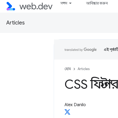
সম্পদ
আবিষ্কার করুন
Articles
এই পৃষ্ঠা
হোম
Articles
CSS ফিল্টা
Alex Danilo