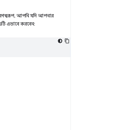
উদাহরণস্বরূপ, আপনি যদি আপনার
 এটি এভাবে করবেন: