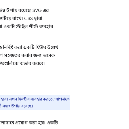
ন্ন উপায় রয়েছে৷ SVG এর
গুটিয়ে রাখে। CSS দ্বারা
যা একটি স্টাইল শীটে ব্যবহার
্দিষ্ট করা একটি ফিল্টার উল্লেখ
রয়োগ সহজতর করার জন্য অনেক
ল্টারগুলিকে কভার করবে।
ধ হবে। এখন ফিল্টার ব্যবহার করতে, আপনাকে
টি সহজ উপায় রয়েছে।
 উপাদানে প্রয়োগ করা হয়। একটি