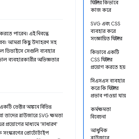
ফিল্টার কিভাবে
কাজ করে
SVG এবং CSS
ব্যবহার করে
 করতে পারেন। এই নিবন্ধে
সংজ্ঞায়িত ফিল্টার
 করব। আমরা কিছু উদাহরণ সহ
াইল ডিভাইসে সেগুলি ব্যবহার
কিভাবে একটি
 ভাল ব্যবহারকারীর অভিজ্ঞতার
CSS ফিল্টার
প্রয়োগ করতে হয়
সিএসএস ব্যবহার
করে কি ফিল্টার
প্রভাব পাওয়া যায়
একটি ভেক্টর অঙ্কনে বিভিন্ন
কর্মক্ষমতা
তারা তাদের ব্রাউজারে SVG ক্ষমতা
বিবেচনা
 প্রয়োগের মাধ্যমে 'সাধারণ'
আধুনিক
িক সংস্করণের প্রোটোটাইপ
ব্রাউজারে