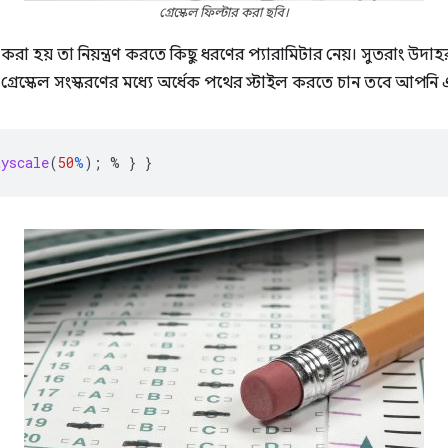
গ্রেস্কেল ফিল্টার করা ছবি।
িং করা হয় তা নিয়ন্ত্রণ করতে কিছু ধরণের প্যারামিটার নেয়। সুতরাং 
্রেস্কেল সংস্করণের মধ্যে অর্ধেক পথের স্টাইল করতে চান তবে আপনি
ayscale
(
50
%
);
%
}
}