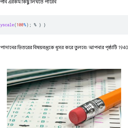
আপনি এরকম কিছু লিখতে পারেন
ayscale
(
100
%
);
%
}
}
পাদানের ভিতরের বিষয়বস্তুকে ধূসর করে তুলবে। আপনার পৃষ্ঠাটি 194