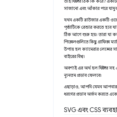
তাই ফিল্টার ঠিক কি করে? একটি 
সাজানো এবং আঁকার পরে যাদুক
যখন একটি ব্রাউজার একটি ওয়ে
পৃষ্ঠাটিকে রেন্ডার করতে হবে যা
ঠিক আগে শুরু হয়। তারা যা করে
পিক্সেলগুলিতে কিছু গ্রাফিক্স
উপায় হল ক্যামেরার লেন্সের সাম
বাইরের বিশ্ব।
অবশ্যই এর অর্থ হল ফিল্টার সহ
ন্যূনতম প্রভাব ফেলবে৷
এছাড়াও, আপনি যেমন আপনার ক্
ধরণের প্রভাব অর্জন করতে একের 
SVG এবং CSS ব্যবহার