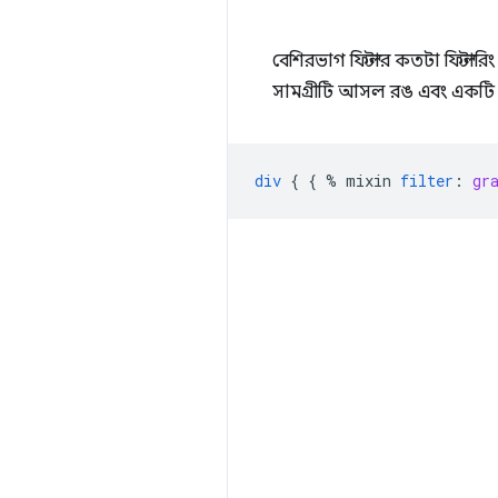
বেশিরভাগ ফিল্টার কতটা ফিল্টার
সামগ্রীটি আসল রঙ এবং একটি গ
div
{
{
%
mixin
filter
:
gr