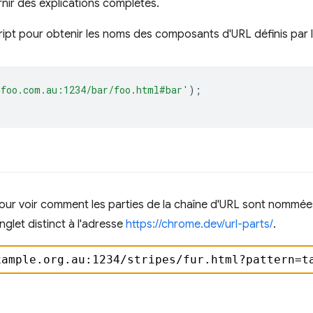
rnir des explications complètes.
ript pour obtenir les noms des composants d'URL définis par l
/foo.com.au:1234/bar/foo.html#bar'
);
pour voir comment les parties de la chaîne d'URL sont nommé
glet distinct à l'adresse
https://chrome.dev/url-parts/
.