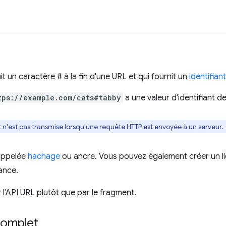
t un caractère # à la fin d'une URL et qui fournit un
identifia
tps://example.com/cats#tabby
a une valeur d'identifiant 
 n'est pas transmise lorsqu'une requête HTTP est envoyée à un serveur.
appelée
hachage
ou ancre. Vous pouvez également créer un l
lance.
l'API URL plutôt que par le fragment.
omplet