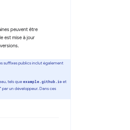
aines peuvent être
le est mise à jour
s versions.
 des suffixes publics inclut également
au, tels que
et
example.github.io
s" par un développeur. Dans ces