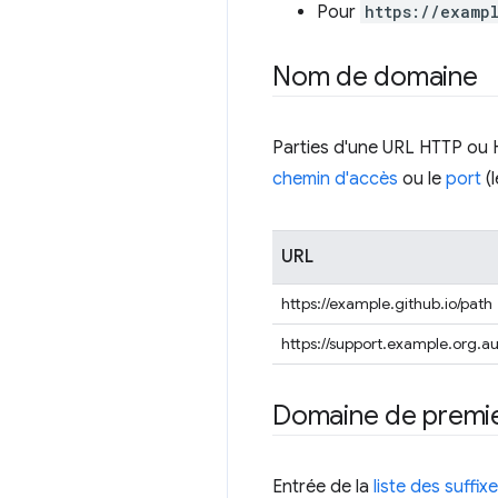
Pour
https://examp
Nom de domaine
Parties d'une URL HTTP ou H
chemin d'accès
ou le
port
(
URL
https://example.github.io/path
https://support.example.org.a
Domaine de premier
Entrée de la
liste des suffix