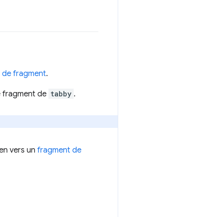
nt de fragment
.
de fragment de
tabby
.
ien vers un
fragment de