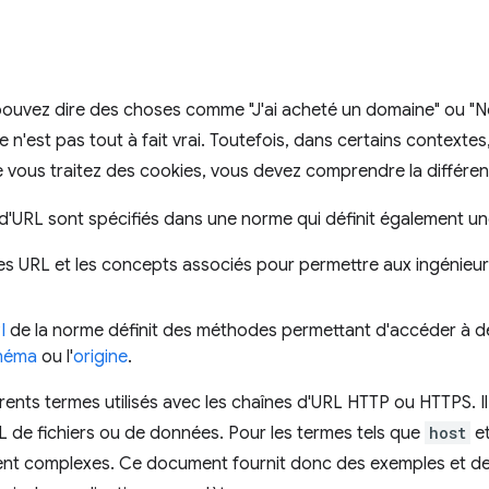
pouvez dire des choses comme "J'ai acheté un domaine" ou "
e n'est pas tout à fait vrai. Toutefois, dans certains contextes,
e vous traitez des cookies, vous devez comprendre la différe
URL sont spécifiés dans une norme qui définit également une
les URL et les concepts associés pour permettre aux ingénieu
I
de la norme définit des méthodes permettant d'accéder à de
héma
ou l'
origine
.
ents termes utilisés avec les chaînes d'URL HTTP ou HTTPS. Il
RL de fichiers ou de données. Pour les termes tels que
host
e
ent complexes. Ce document fournit donc des exemples et des