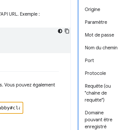
Origine
'API URL. Exemple :
Paramètre
Mot de passe
Nom du chemin
Port
Protocole
es. Vous pouvez également
Requête (ou
"chaîne de
requête")
Domaine
pouvant être
enregistré