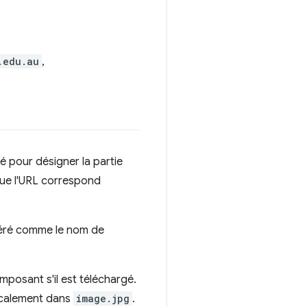
.edu.au
,
é pour désigner la partie
 que l'URL correspond
éré comme le nom de
mposant s'il est téléchargé.
ocalement dans
image.jpg
.