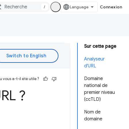
/
Connexion
Sur cette page
Analyseur
d'URL
Domaine
vous a-t-il été utile ?
national de
URL ?
premier niveau
(ccTLD)
Nom de
domaine