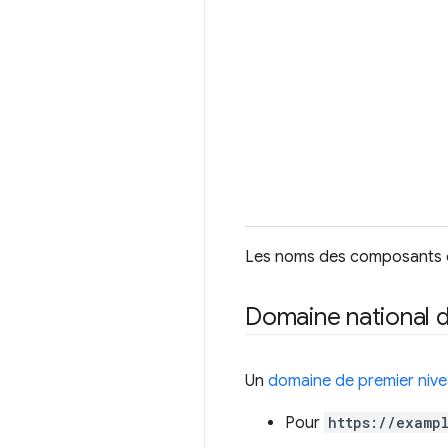
Les noms des composants d'
Domaine national d
Un
domaine de premier niv
Pour
https://examp