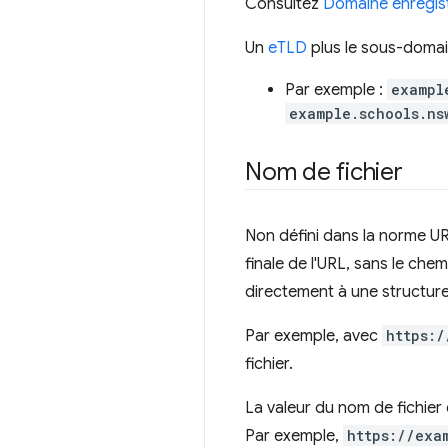
Consultez
Domaine enregis
Un
eTLD
plus le sous-domai
Par exemple :
exampl
example.schools.ns
Nom de fichier
Non défini dans la norme URL
finale de l'URL, sans le ch
directement à une structure
Par exemple, avec
https:/
fichier.
La valeur du nom de fichier
Par exemple,
https://exa