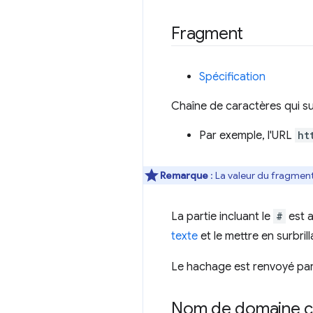
Fragment
Spécification
Chaîne de caractères qui sui
Par exemple, l'URL
ht
Remarque
: La valeur du fragment
La partie incluant le
#
est 
texte
et le mettre en surbril
Le hachage est renvoyé par 
Nom de domaine c