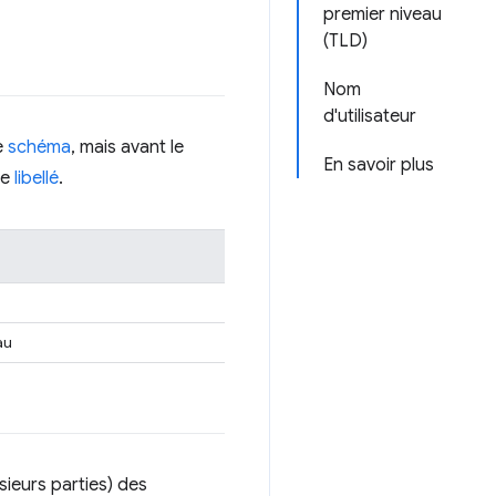
premier niveau
(TLD)
Nom
d'utilisateur
e
schéma
, mais avant le
En savoir plus
ée
libellé
.
au
ieurs parties) des