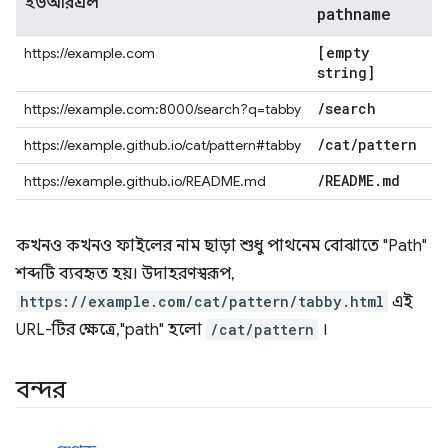
ইউআরএল
pathname
[empty
https://example.com
string]
/
search
https://example.com:8000/search?q=tabby
/
cat
/
pattern
https://example.github.io/cat/pattern#tabby
/
README
.
md
https://example.github.io/README.md
কখনও কখনও ফাইলের নাম ছাড়া শুধু পাথনেম বোঝাতে "Path"
শব্দটি ব্যবহৃত হয়। উদাহরণস্বরূপ,
https://example.com/cat/pattern/tabby.html
এই
URL-টির ক্ষেত্রে, "path" হলো
/cat/pattern
।
বন্দর