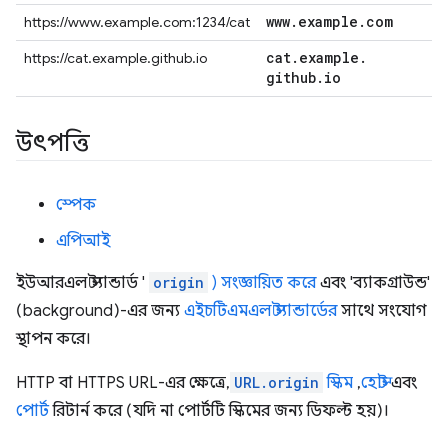
www
.
example
.
com
https://www.example.com:1234/cat
cat
.
example
.
https://cat.example.github.io
github
.
io
উৎপত্তি
স্পেক
এপিআই
ইউআরএল স্ট্যান্ডার্ড '
origin
) সংজ্ঞায়িত করে
এবং 'ব্যাকগ্রাউন্ড'
(background)-এর জন্য
এইচটিএমএল স্ট্যান্ডার্ডের
সাথে সংযোগ
স্থাপন করে।
HTTP বা HTTPS URL-এর ক্ষেত্রে,
URL.origin
স্কিম
,
হোস্ট
এবং
পোর্ট
রিটার্ন করে (যদি না পোর্টটি স্কিমের জন্য ডিফল্ট হয়)।