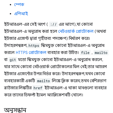
স্পেক
এপিআই
ইউআরএল-এর সেই অংশ (
://
এর আগে), যা কোনো
ইউআরএল-এ অনুরোধ করা হলে
নেটওয়ার্ক প্রোটোকল
(অথবা
ইউজার এজেন্ট দ্বারা গৃহীতব্য পদক্ষেপ) নির্ধারণ করে।
উদাহরণস্বরূপ,
https
স্কিমযুক্ত কোনো ইউআরএল-এ অনুরোধ
করলে
HTTPS প্রোটোকল
ব্যবহার করা উচিত।
file
,
mailto
বা
git
মতো স্কিমযুক্ত কোনো ইউআরএল-এ অনুরোধ করলে,
যার সাথে কোনো নেটওয়ার্ক প্রোটোকলের মিল নেই, তার আচরণ
ইউজার এজেন্টের উপর নির্ভর করে। উদাহরণস্বরূপ, যখন কোনো
ব্যবহারকারী একটি
mailto
লিঙ্কে ক্লিক করেন, তখন বেশিরভাগ
ব্রাউজার লিঙ্কটির
href
ইউআরএল-এ থাকা মানগুলো ব্যবহার
করে তাদের ডিফল্ট ইমেল অ্যাপ্লিকেশনটি খোলে।
অনুসন্ধান