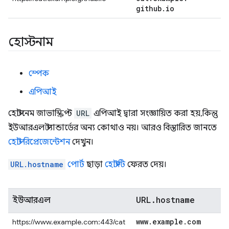
github
.
io
হোস্টনাম
স্পেক
এপিআই
হোস্টনেম জাভাস্ক্রিপ্ট
URL
এপিআই দ্বারা সংজ্ঞায়িত করা হয়, কিন্তু
ইউআরএল স্ট্যান্ডার্ডের অন্য কোথাও নয়। আরও বিস্তারিত জানতে
হোস্ট রিপ্রেজেন্টেশন
দেখুন।
URL.hostname
পোর্ট
ছাড়া
হোস্টটি
ফেরত দেয়।
URL
.
hostname
ইউআরএল
www
.
example
.
com
https://www.example.com:443/cat