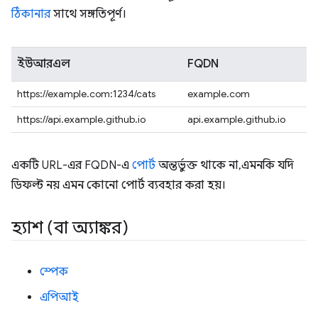
ঠিকানার
সাথে সঙ্গতিপূর্ণ।
ইউআরএল
FQDN
https://example.com:1234/cats
example.com
https://api.example.github.io
api.example.github.io
একটি URL-এর FQDN-এ
পোর্ট
অন্তর্ভুক্ত থাকে না, এমনকি যদি
ডিফল্ট নয় এমন কোনো পোর্ট ব্যবহার করা হয়।
হ্যাশ (বা অ্যাঙ্কর)
স্পেক
এপিআই