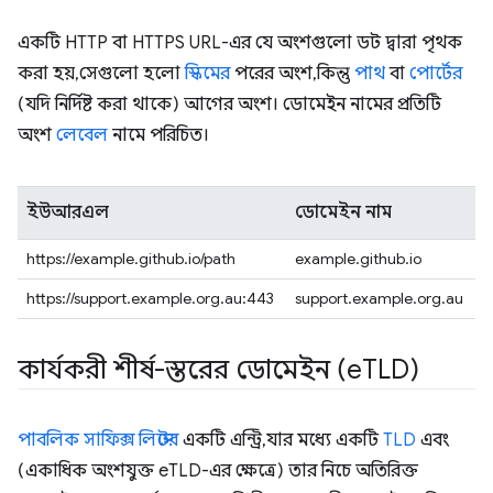
একটি HTTP বা HTTPS URL-এর যে অংশগুলো ডট দ্বারা পৃথক
করা হয়, সেগুলো হলো
স্কিমের
পরের অংশ, কিন্তু
পাথ
বা
পোর্টের
(যদি নির্দিষ্ট করা থাকে) আগের অংশ। ডোমেইন নামের প্রতিটি
অংশ
লেবেল
নামে পরিচিত।
ইউআরএল
ডোমেইন নাম
https://example.github.io/path
example.github.io
https://support.example.org.au:443
support.example.org.au
কার্যকরী শীর্ষ-স্তরের ডোমেইন (e
TLD)
পাবলিক সাফিক্স লিস্টের
একটি এন্ট্রি, যার মধ্যে একটি
TLD
এবং
(একাধিক অংশযুক্ত eTLD-এর ক্ষেত্রে) তার নিচে অতিরিক্ত