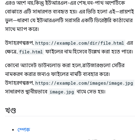
এরও অংশ নয়, কিন্তু ইউআরএল-এর শেষ, নন-পাথ অংশটিকে
বোঝাতে এটি সাধারণত ব্যবহৃত হয়। এর ভিত্তি হলো এই—প্রায়শই
ভুল—ধারণা যে ইউআরএলটি সরাসরি একটি ডিরেক্টরি কাঠামোর
সাথে ম্যাপ করে।
উদাহরণস্বরূপ,
https://example.com/dir/file.html
এর
ক্ষেত্রে,
file.html
ফাইলের নাম হিসেবে উল্লেখ করা হতে পারে।
কোনো অ্যাসেট ডাউনলোড করা হলে, ব্রাউজারগুলো সেটির
নামকরণ করার জন্যও ফাইলের নামটি ব্যবহার করে।
উদাহরণস্বরূপ,
https://example.com/images/image.jpg
সাধারণত স্থানীয়ভাবে
image.jpg
নামে সেভ হয়।
খণ্ড
স্পেক