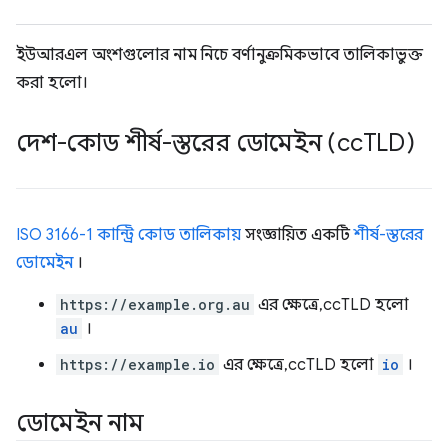
ইউআরএল অংশগুলোর নাম নিচে বর্ণানুক্রমিকভাবে তালিকাভুক্ত
করা হলো।
দেশ-কোড শীর্ষ-স্তরের ডোমেইন (cc
TLD)
ISO 3166-1 কান্ট্রি কোড তালিকায়
সংজ্ঞায়িত একটি
শীর্ষ-স্তরের
ডোমেইন
।
https://example.org.au
এর ক্ষেত্রে, ccTLD হলো
au
।
https://example.io
এর ক্ষেত্রে, ccTLD হলো
io
।
ডোমেইন নাম