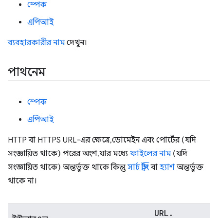
স্পেক
এপিআই
ব্যবহারকারীর নাম
দেখুন।
পাথনেম
স্পেক
এপিআই
HTTP বা HTTPS URL-এর ক্ষেত্রে, ডোমেইন এবং পোর্টের (যদি
সংজ্ঞায়িত থাকে) পরের অংশ, যার মধ্যে
ফাইলের নাম
(যদি
সংজ্ঞায়িত থাকে) অন্তর্ভুক্ত থাকে কিন্তু
সার্চ স্ট্রিং
বা
হ্যাশ
অন্তর্ভুক্ত
থাকে না।
URL
.