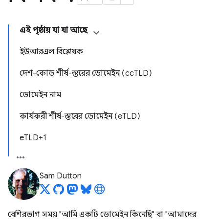
এই পৃষ্ঠায় যা যা আছে
ইউআরএল বিশ্লেষক
দেশ-কোড শীর্ষ-স্তরের ডোমেইন (ccTLD)
ডোমেইন নাম
কার্যকরী শীর্ষ-স্তরের ডোমেইন (eTLD)
eTLD+1
Sam Dutton
বেশিরভাগ সময় "আমি একটি ডোমেইন কিনেছি" বা "আমাদের