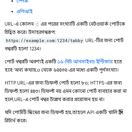
স্পেক
এপিআই
URL-এ কোলন
:
এর পরের সংখ্যাটি একটি নেটওয়ার্ক পোর্টকে
চিহ্নিত করে। উদাহরণস্বরূপ:
https://example.com:1234/tabby
URL-টির জন্য পোর্ট
নম্বরটি হলো 1234।
পোর্ট নম্বরটি অবশ্যই একটি
১৬-বিট আনসাইনড ইন্টিজার
হতে
হবে: অন্য কথায়, ০ থেকে ৬৫৫৩৫-এর মধ্যে একটি পূর্ণসংখ্যা।
HTTP URL-এর জন্য ডিফল্ট পোর্ট হলো ৮০; HTTPS-এর জন্য
ডিফল্ট হলো ৪৪৩। ডিফল্ট নয় এমন কোনো পোর্ট ব্যবহার করা না
হলে, URL-এ পোর্ট নম্বর উল্লেখ করার প্রয়োজন হয় না।
যদি পোর্টটি স্কিমের জন্য ডিফল্ট হয়, তাহলে API একটি খালি স্ট্রিং
রিটার্ন করে।