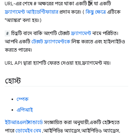
URL-এর শেষে # অক্ষরের পরে থাকা একটি স্ট্রিং যা একটি
ফ্র্যাগমেন্ট আইডেন্টিফায়ার
প্রদান করে। (
কিছু ক্ষেত্রে
এটিকে
"অ্যাঙ্কর" বলা হয়।)
#
চিহ্নটি বাদে বাকি অংশটি টেক্সট
ফ্র্যাগমেন্ট
নামে পরিচিত।
আপনি একটি
টেক্সট ফ্র্যাগমেন্টকে
লিঙ্ক করতে এবং হাইলাইটও
করতে পারেন।
URL API দ্বারা হ্যাশটি ফেরত দেওয়া হয়, ফ্র্যাগমেন্ট নয়।
হোস্ট
স্পেক
এপিআই
ইউআরএল স্ট্যান্ডার্ডে
সংজ্ঞায়িত করা অনুযায়ী, একটি হোস্ট হতে
পারে
ডোমেইন নেম
, আইপিভি৪ অ্যাড্রেস, আইপিভি৬ অ্যাড্রেস,