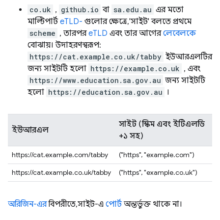
co.uk
,
github.io
বা
sa.edu.au
এর মতো
মাল্টিপার্ট
eTLD-
গুলোর ক্ষেত্রে, 'সাইট' বলতে প্রথমে
scheme
, তারপর
eTLD
এবং তার আগের
লেবেলকে
বোঝায়। উদাহরণস্বরূপ:
https://cat.example.co.uk/tabby
ইউআরএলটির
জন্য সাইটটি হলো
https://example.co.uk
, এবং
https://www.education.sa.gov.au
জন্য সাইটটি
হলো
https://education.sa.gov.au
।
সাইট (স্কিম এবং ইটিএলডি
ইউআরএল
+১ সহ)
https://cat.example.com/tabby
("https", "example.com")
https://cat.example.co.uk/tabby
("https", "example.co.uk")
অরিজিন-এর
বিপরীতে, সাইট-এ
পোর্ট
অন্তর্ভুক্ত থাকে না।