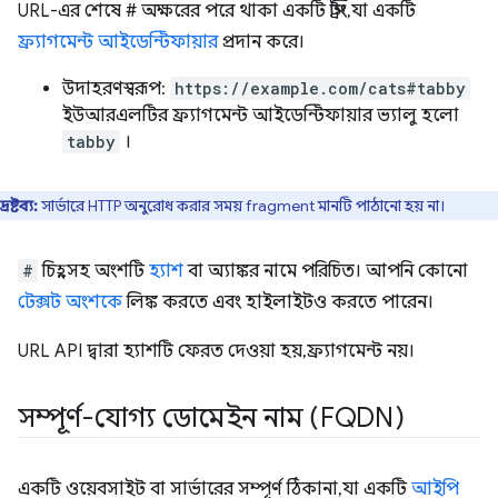
URL-এর শেষে # অক্ষরের পরে থাকা একটি স্ট্রিং, যা একটি
ফ্র্যাগমেন্ট আইডেন্টিফায়ার
প্রদান করে।
উদাহরণস্বরূপ:
https://example.com/cats#tabby
ইউআরএলটির ফ্র্যাগমেন্ট আইডেন্টিফায়ার ভ্যালু হলো
tabby
।
দ্রষ্টব্য:
সার্ভারে HTTP অনুরোধ করার সময় fragment মানটি পাঠানো হয় না।
#
চিহ্নসহ অংশটি
হ্যাশ
বা অ্যাঙ্কর নামে পরিচিত। আপনি কোনো
টেক্সট অংশকে
লিঙ্ক করতে এবং হাইলাইটও করতে পারেন।
URL API দ্বারা হ্যাশটি ফেরত দেওয়া হয়, ফ্র্যাগমেন্ট নয়।
সম্পূর্ণ-যোগ্য ডোমেইন নাম (FQDN)
একটি ওয়েবসাইট বা সার্ভারের সম্পূর্ণ ঠিকানা, যা একটি
আইপি