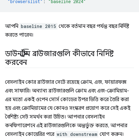
"browserslist"
:
"baseline 2024"
আপনি
baseline 2015
থেকে বর্তমান বছর পর্যন্ত বছর নির্দিষ্ট
করতে পারেন।
ডাউনস্ট্রিম ব্রাউজারগুলি কীভাবে নির্দিষ্ট
করবেন
বেসলাইন কোর ব্রাউজার সেটে রয়েছে ক্রোম, এজ, ফায়ারফক্স
এবং সাফারি। অন্যান্য ব্রাউজারগুলি ক্রোম এবং এজ-ক্রোমিয়াম-
এর মতো একই ওপেন সোর্স কোডের উপর ভিত্তি করে তৈরি করা
হয় এবং ক্রোমিয়ামের যে কোনও সংস্করণ প্রয়োগ করে সেই একই
বৈশিষ্ট্য সেট সমর্থন করা উচিত। আপনার বেসলাইন
কনফিগারেশনে এই ব্রাউজারগুলিকে অন্তর্ভুক্ত করতে, আপনার
বেসলাইন কোয়েরির পরে
with downstream
যোগ করুন।