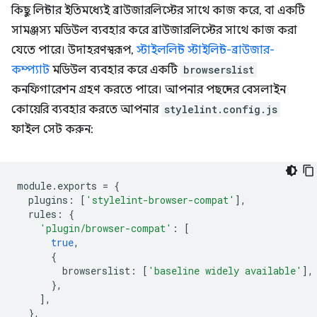
কিছু লিন্টার ইতিমধ্যেই ব্রাউজারলিস্টের সাথে কাজ করে, বা একটি
সামঞ্জস্য মডিউল ব্যবহার করে ব্রাউজারলিস্টের সাথে কাজ করা
যেতে পারে। উদাহরণস্বরূপ,
স্টাইললিন্ট
স্টাইলিন্ট-ব্রাউজার-
কম্প্যাট
মডিউল ব্যবহার করে একটি
browserslist
কনফিগারেশন গ্রহণ করতে পারে। আপনার পছন্দের বেসলাইন
কোয়েরি ব্যবহার করতে আপনার
stylelint.config.js
ফাইল সেট করুন:
module
.
exports
=
{
plugins
:
[
'stylelint-browser-compat'
],
rules
:
{
'plugin/browser-compat'
:
[
true
,
{
browserslist
:
[
'baseline widely available'
],
},
],
},