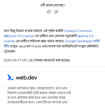
এটি কাজে লেগেছে?
অন্য কিছু উল্লেখ না করা থাকলে, এই পৃষ্ঠার কন্টেন্ট
Creative Commons
Attribution 4.0 License
-এর অধীনে এবং কোডের নমুনাগুলি
Apache 2.0
License
-এর অধীনে লাইসেন্স প্রাপ্ত। আরও জানতে,
Google Developers সাইট
নীতি
দেখুন। Java হল Oracle এবং/অথবা তার অ্যাফিলিয়েট সংস্থার রেজিস্টার্ড
ট্রেডমার্ক।
2025-09-17 UTC-তে শেষবার আপডেট করা হয়েছে।
আমরা আপনাকে সুন্দর, অ্যাক্সেসযোগ্য, দ্রুত এবং
নিরাপদ ওয়েবসাইট তৈরি করতে সাহায্য করতে চাই
যা ক্রস-ব্রাউজার কাজ করে এবং আপনার সমস্ত
ব্যবহারকারীদের জন্য। ক্রোম টিমের সদস্যরা এবং