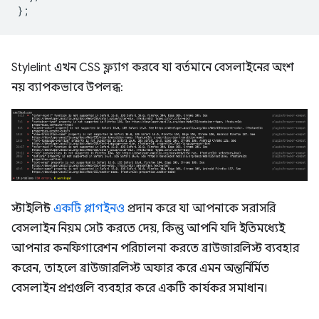
};
Stylelint এখন CSS ফ্ল্যাগ করবে যা বর্তমানে বেসলাইনের অংশ
নয় ব্যাপকভাবে উপলব্ধ:
স্টাইলিন্ট
একটি প্লাগইনও
প্রদান করে যা আপনাকে সরাসরি
বেসলাইন নিয়ম সেট করতে দেয়, কিন্তু আপনি যদি ইতিমধ্যেই
আপনার কনফিগারেশন পরিচালনা করতে ব্রাউজারলিস্ট ব্যবহার
করেন, তাহলে ব্রাউজারলিস্ট অফার করে এমন অন্তর্নির্মিত
বেসলাইন প্রশ্নগুলি ব্যবহার করে একটি কার্যকর সমাধান।