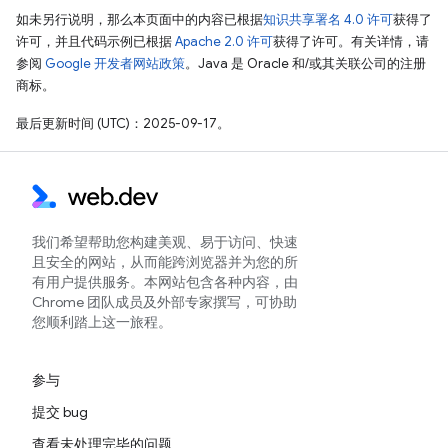
如未另行说明，那么本页面中的内容已根据
知识共享署名 4.0 许可
获得了
许可，并且代码示例已根据
Apache 2.0 许可
获得了许可。有关详情，请
参阅
Google 开发者网站政策
。Java 是 Oracle 和/或其关联公司的注册
商标。
最后更新时间 (UTC)：2025-09-17。
我们希望帮助您构建美观、易于访问、快速
且安全的网站，从而能跨浏览器并为您的所
有用户提供服务。本网站包含各种内容，由
Chrome 团队成员及外部专家撰写，可协助
您顺利踏上这一旅程。
参与
提交 bug
查看未处理完毕的问题