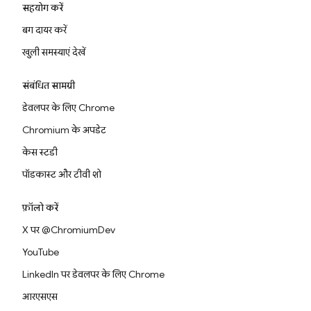
सहयोग करें
बग दायर करें
खुली समस्याएं देखें
संबंधित सामग्री
डेवलपर के लिए Chrome
Chromium के अपडेट
केस स्टडी
पॉडकास्ट और टीवी शो
फ़ॉलो करें
X पर @ChromiumDev
YouTube
LinkedIn पर डेवलपर के लिए Chrome
आरएसएस