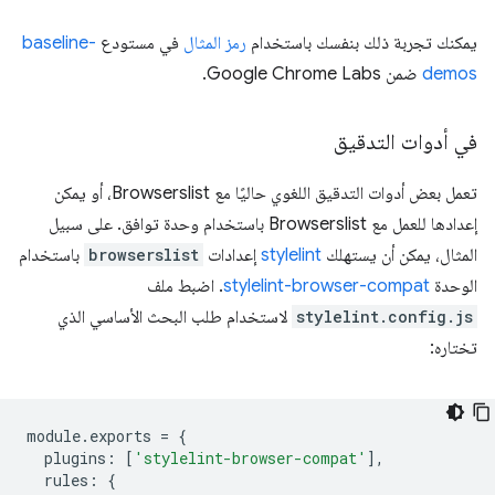
يمكنك تجربة ذلك بنفسك باستخدام
رمز المثال
في مستودع
baseline-
demos
ضمن Google Chrome Labs.
في أدوات التدقيق
تعمل بعض أدوات التدقيق اللغوي حاليًا مع Browserslist، أو يمكن
إعدادها للعمل مع Browserslist باستخدام وحدة توافق. على سبيل
المثال، يمكن أن يستهلك
stylelint
إعدادات
browserslist
باستخدام
الوحدة
stylelint-browser-compat
. اضبط ملف
stylelint.config.js
لاستخدام طلب البحث الأساسي الذي
تختاره:
module
.
exports
=
{
plugins
:
[
'stylelint-browser-compat'
],
rules
:
{