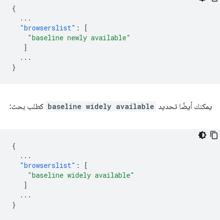
{
...
"browserslist"
:
[
"baseline newly available"
]
...
}
يمكنك أيضًا تحديد
baseline widely available
كطلب بحث:
{
...
"browserslist"
:
[
"baseline widely available"
]
...
}