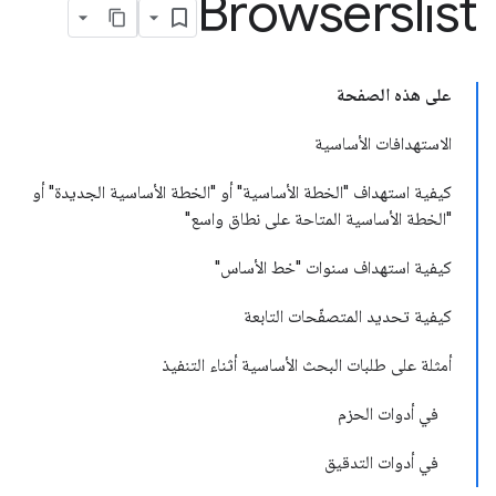
Browserslist
على هذه الصفحة
الاستهدافات الأساسية
كيفية استهداف "الخطة الأساسية" أو "الخطة الأساسية الجديدة" أو
"الخطة الأساسية المتاحة على نطاق واسع"
كيفية استهداف سنوات "خط الأساس"
كيفية تحديد المتصفّحات التابعة
أمثلة على طلبات البحث الأساسية أثناء التنفيذ
في أدوات الحزم
في أدوات التدقيق