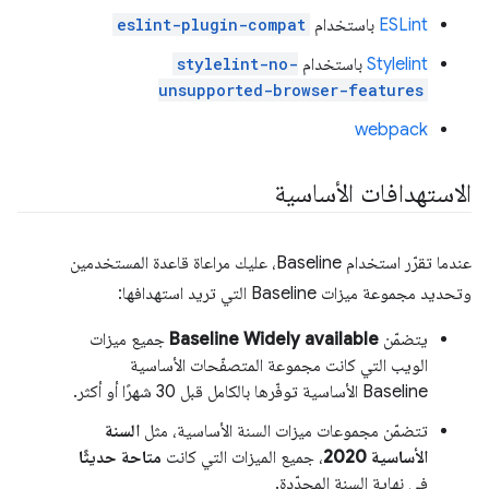
ESLint
باستخدام
eslint-plugin-compat
‫Stylelint
باستخدام
stylelint-no-
unsupported-browser-features
webpack
الاستهدافات الأساسية
عندما تقرّر استخدام Baseline، عليك مراعاة قاعدة المستخدمين
وتحديد مجموعة ميزات Baseline التي تريد استهدافها:
يتضمّن
Baseline Widely available
جميع ميزات
الويب التي كانت مجموعة المتصفّحات الأساسية
Baseline الأساسية توفّرها بالكامل قبل 30 شهرًا أو أكثر.
تتضمّن مجموعات ميزات السنة الأساسية، مثل
السنة
الأساسية 2020
، جميع الميزات التي كانت
متاحة حديثًا
في نهاية السنة المحدّدة.