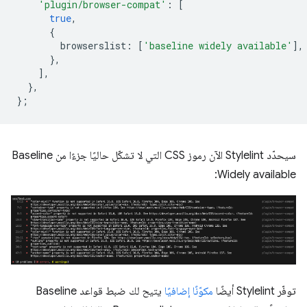
'plugin/browser-compat'
:
[
true
,
{
browserslist
:
[
'baseline widely available'
],
},
],
},
};
سيحدّد Stylelint الآن رموز CSS التي لا تشكّل حاليًا جزءًا من Baseline
Widely available:
توفّر Stylelint أيضًا
مكوّنًا إضافيًا
يتيح لك ضبط قواعد Baseline