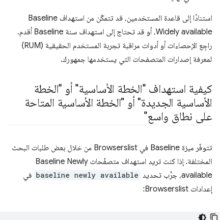
استنادًا إلى قاعدة المستخدمين، قد تتمكّن من استهداف Baseline
Widely available، أو قد تحتاج إلى استهداف سنة Baseline أقدم.
راجِع الإحصاءات أو أدوات مراقبة تجربة المستخدم الحقيقية (RUM)
لمعرفة إصدارات المتصفحات التي يستخدمها جمهورك.
كيفية استهداف "الخطة الأساسية" أو "الخطة
الأساسية الجديدة" أو "الخطة الأساسية المتاحة
على نطاق واسع"
تتوفّر ميزة Baseline في Browserslist من خلال بعض طلبات البحث
المختلفة. إذا كنت تريد استهداف متصفّحات Baseline Newly
available، جرِّب تحديد
baseline newly available
في
إعدادات Browserslist: