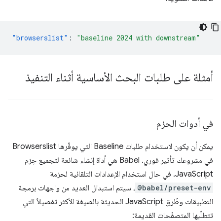
"browserslist"
:
"baseline 2024 with downstream"
أمثلة على طلبات البحث الأساسية أثناء التنفيذ
في أدوات الحزم
يمكن أن يكون لاستخدام طلبات Baseline التي يوفّرها Browserslist
في مشروعك تأثير فوري. ‫Babel هي أداة إنشاء شائعة لتجميع حِزم
JavaScript. في حال استخدام الإعدادات التلقائية لحزمة
@babel/preset-env
، سيتم استبدال العديد من واجهات برمجة
التطبيقات وطُرق JavaScript الحديثة بالصيغة الأكثر تفصيلاً التي
تتطلّبها المتصفّحات القديمة: