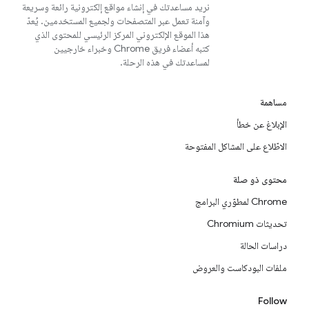
نريد مساعدتك في إنشاء مواقع إلكترونية رائعة وسريعة
وآمنة تعمل عبر المتصفحات ولجميع المستخدمين. يُعدّ
هذا الموقع الإلكتروني المركز الرئيسي للمحتوى الذي
كتبه أعضاء فريق Chrome وخبراء خارجيين
لمساعدتك في هذه الرحلة.
مساهمة
الإبلاغ عن خطأ
الاطّلاع على المشاكل المفتوحة
محتوى ذو صلة
Chrome لمطوّري البرامج
تحديثات Chromium
دراسات الحالة
ملفات البودكاست والعروض
Follow