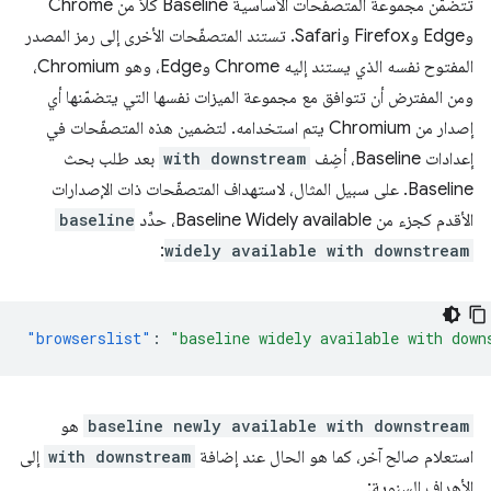
تتضمّن مجموعة المتصفّحات الأساسية Baseline كلاً من Chrome
وEdge وFirefox وSafari. تستند المتصفّحات الأخرى إلى رمز المصدر
المفتوح نفسه الذي يستند إليه Chrome وEdge، وهو Chromium،
ومن المفترض أن تتوافق مع مجموعة الميزات نفسها التي يتضمّنها أي
إصدار من Chromium يتم استخدامه. لتضمين هذه المتصفّحات في
إعدادات Baseline، أضِف
with downstream
بعد طلب بحث
Baseline. على سبيل المثال، لاستهداف المتصفّحات ذات الإصدارات
الأقدم كجزء من Baseline Widely available، حدِّد
baseline
:
widely available with downstream
"browserslist"
:
"baseline widely available with down
baseline newly available with downstream
هو
استعلام صالح آخر، كما هو الحال عند إضافة
with downstream
إلى
الأهداف السنوية: