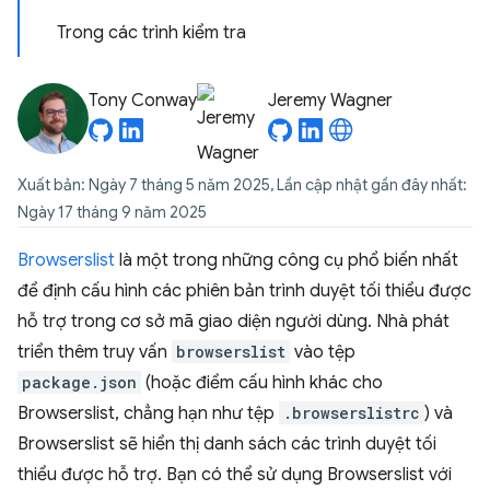
Trong các trình kiểm tra
Tony Conway
Jeremy Wagner
Xuất bản: Ngày 7 tháng 5 năm 2025, Lần cập nhật gần đây nhất:
Ngày 17 tháng 9 năm 2025
Browserslist
là một trong những công cụ phổ biến nhất
để định cấu hình các phiên bản trình duyệt tối thiểu được
hỗ trợ trong cơ sở mã giao diện người dùng. Nhà phát
triển thêm truy vấn
browserslist
vào tệp
package.json
(hoặc điểm cấu hình khác cho
Browserslist, chẳng hạn như tệp
.browserslistrc
) và
Browserslist sẽ hiển thị danh sách các trình duyệt tối
thiểu được hỗ trợ. Bạn có thể sử dụng Browserslist với