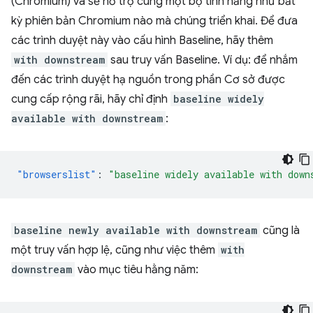
(Chromium) và sẽ hỗ trợ cùng một bộ tính năng như bất
kỳ phiên bản Chromium nào mà chúng triển khai. Để đưa
các trình duyệt này vào cấu hình Baseline, hãy thêm
with downstream
sau truy vấn Baseline. Ví dụ: để nhắm
đến các trình duyệt hạ nguồn trong phần Cơ sở được
cung cấp rộng rãi, hãy chỉ định
baseline widely
available with downstream
:
"browserslist"
:
"baseline widely available with down
baseline newly available with downstream
cũng là
một truy vấn hợp lệ, cũng như việc thêm
with
downstream
vào mục tiêu hằng năm: