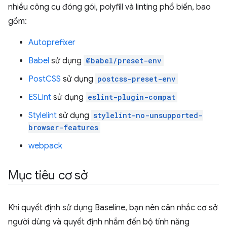
nhiều công cụ đóng gói, polyfill và linting phổ biến, bao
gồm:
Autoprefixer
Babel
sử dụng
@babel/preset-env
PostCSS
sử dụng
postcss-preset-env
ESLint
sử dụng
eslint-plugin-compat
Stylelint
sử dụng
stylelint-no-unsupported-
browser-features
webpack
Mục tiêu cơ sở
Khi quyết định sử dụng Baseline, bạn nên cân nhắc cơ sở
người dùng và quyết định nhắm đến bộ tính năng