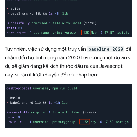
Tuy nhiên, việc sử dụng một truy vấn
baseline 2020
để
nhắm đến bộ tính năng năm 2020 trên cùng một dự án ví
dụ sẽ giảm đáng kể kích thước đầu ra của Javascript
này, vì cần ít lượt chuyển đổi cú pháp hơn: