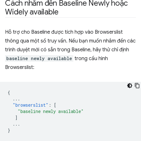
Cách nhắm đến Baseline Newly hoặc
Widely available
Hỗ trợ cho Baseline được tích hợp vào Browserslist
thông qua một số truy vấn. Nếu bạn muốn nhắm đến các
trình duyệt mới có sẵn trong Baseline, hãy thử chỉ định
baseline newly available
trong cấu hình
Browserslist:
{
...
"browserslist"
:
[
"baseline newly available"
]
...
}