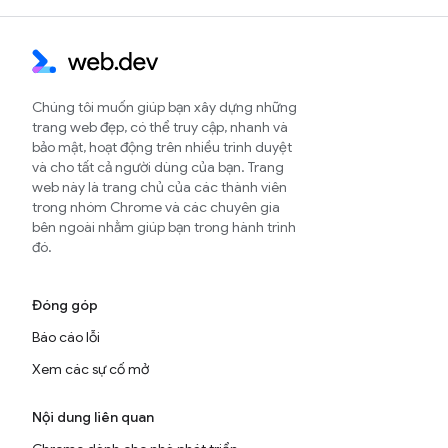
Chúng tôi muốn giúp bạn xây dựng những
trang web đẹp, có thể truy cập, nhanh và
bảo mật, hoạt động trên nhiều trình duyệt
và cho tất cả người dùng của bạn. Trang
web này là trang chủ của các thành viên
trong nhóm Chrome và các chuyên gia
bên ngoài nhằm giúp bạn trong hành trình
đó.
Đóng góp
Báo cáo lỗi
Xem các sự cố mở
Nội dung liên quan