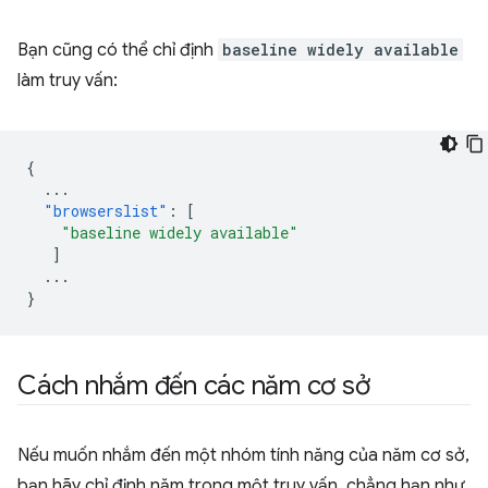
Bạn cũng có thể chỉ định
baseline widely available
làm truy vấn:
{
...
"browserslist"
:
[
"baseline widely available"
]
...
}
Cách nhắm đến các năm cơ sở
Nếu muốn nhắm đến một nhóm tính năng của năm cơ sở,
bạn hãy chỉ định năm trong một truy vấn, chẳng hạn như