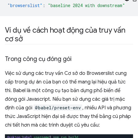
"browserslist"
:
"baseline 2024 with downstream"
Ví dụ về cách hoạt động của truy vấn
cơ sở
Trong công cụ đóng gói
Việc sử dụng các truy vấn Cơ sở do Browserslist cung
cấp trong dự án của bạn có thể mang lại hiệu quả tức
thì. Babel là một công cụ tạo bản dựng phổ biến để
đóng gói Javascript. Nếu bạn sử dụng các giá trị mặc
định của gói
@babel/preset-env
, nhiều API và phương
thức JavaScript hiện đại sẽ được thay thế bằng cú pháp
chi tiết hơn mà các trình duyệt cũ yêu cầu: