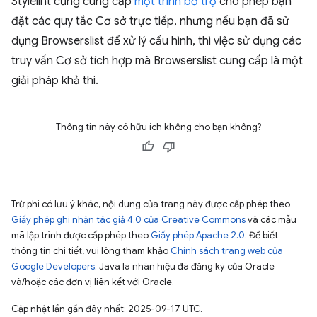
Stylelint cũng cung cấp
một trình bổ trợ
cho phép bạn
đặt các quy tắc Cơ sở trực tiếp, nhưng nếu bạn đã sử
dụng Browserslist để xử lý cấu hình, thì việc sử dụng các
truy vấn Cơ sở tích hợp mà Browserslist cung cấp là một
giải pháp khả thi.
Thông tin này có hữu ích không cho bạn không?
Trừ phi có lưu ý khác, nội dung của trang này được cấp phép theo
Giấy phép ghi nhận tác giả 4.0 của Creative Commons
và các mẫu
mã lập trình được cấp phép theo
Giấy phép Apache 2.0
. Để biết
thông tin chi tiết, vui lòng tham khảo
Chính sách trang web của
Google Developers
. Java là nhãn hiệu đã đăng ký của Oracle
và/hoặc các đơn vị liên kết với Oracle.
Cập nhật lần gần đây nhất: 2025-09-17 UTC.