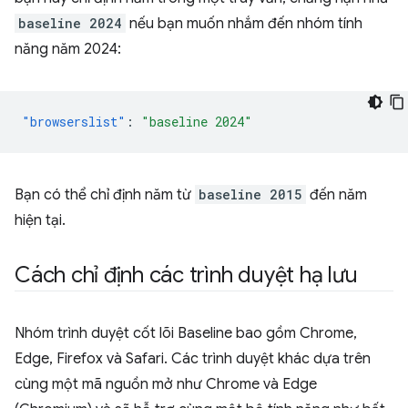
baseline 2024
nếu bạn muốn nhắm đến nhóm tính
năng năm 2024:
"browserslist"
:
"baseline 2024"
Bạn có thể chỉ định năm từ
baseline 2015
đến năm
hiện tại.
Cách chỉ định các trình duyệt hạ lưu
Nhóm trình duyệt cốt lõi Baseline bao gồm Chrome,
Edge, Firefox và Safari. Các trình duyệt khác dựa trên
cùng một mã nguồn mở như Chrome và Edge