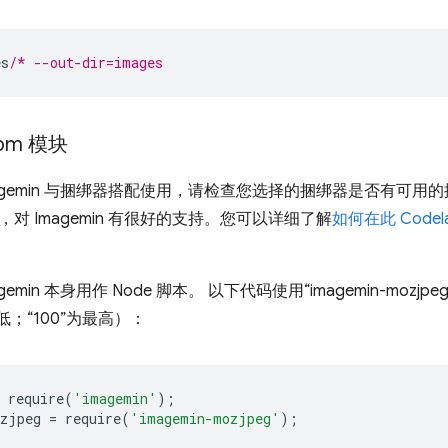
es
/* --out-dir=images
npm 模块
agemin 与捆绑器搭配使用，请检查您选择的捆绑器是否有可用的插
对 Imagemin 有很好的支持。您可以详细了解
如何在此 Codela
emin 本身用作 Node 脚本。 以下代码使用“imagemin-mozj
最低；“100”为最高）：
 require
(
'imagemin'
);
zjpeg 
=
 require
(
'imagemin-mozjpeg'
);