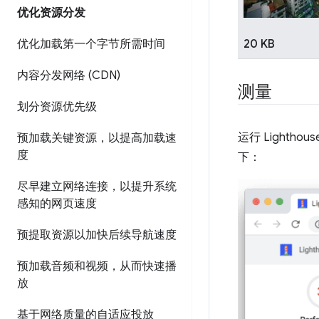
优化资源分发
优化加载第一个字节所需时间
20 KB
内容分发网络 (CDN)
测量
划分资源优先级
运行 Light
预加载关键资源，以提高加载速
度
下：
尽早建立网络连接，以提升系统
感知的网页速度
预提取资源以加快后续导航速度
预加载音频和视频，从而快速播
放
基于网络质量的自适应投放