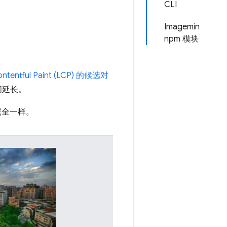
CLI
Imagemin
npm 模块
ontentful Paint (LCP) 的候选对
间延长。
完全一样。