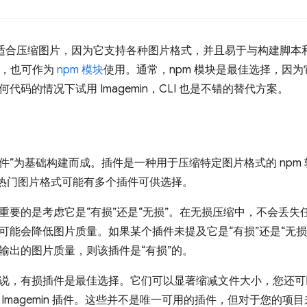
 非常适合压缩图片，因为它支持各种图片格式，并且易于与构建脚本和构
，也可作为
npm 模块
使用。通常，npm 模块是最佳选择，因
代码的情况下试用 Imagemin，CLI 也是不错的替代方案。
 以“插件”为基础构建而成。插件是一种用于压缩特定图片格式的 npm 软
）。热门图片格式可能有多个插件可供选择。
重要的是考虑它是“有损”还是“无损”。在无损压缩中，不会丢
可能会降低图片质量。如果某个插件未提及它是“有损”还是“无损”，
输出的图片质量，则该插件是“有损”的。
说，有损插件是最佳选择。它们可以显著缩减文件大小，您还可
 Imagemin 插件。这些并不是唯一可用的插件，但对于您的