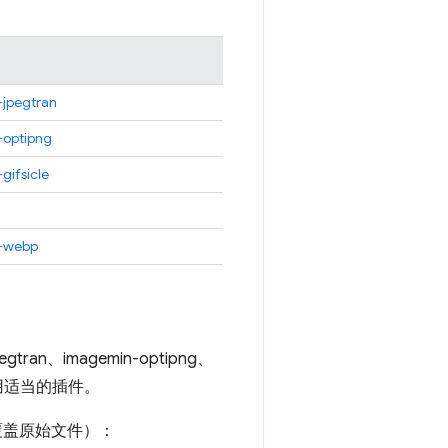
jpegtran
optipng
gifsicle
-webp
gtran、imagemin-optipng、
格式使用适当的插件。
覆盖原始文件）：