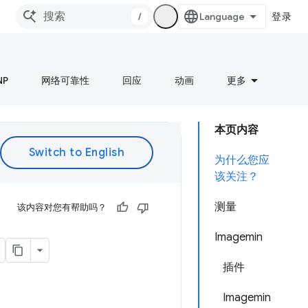
/
登录
NP
网络可靠性
回应
动画
更多
本页内容
为什么您应
该关注？
测量
该内容对您有帮助吗？
Imagemin
插件
Imagemin