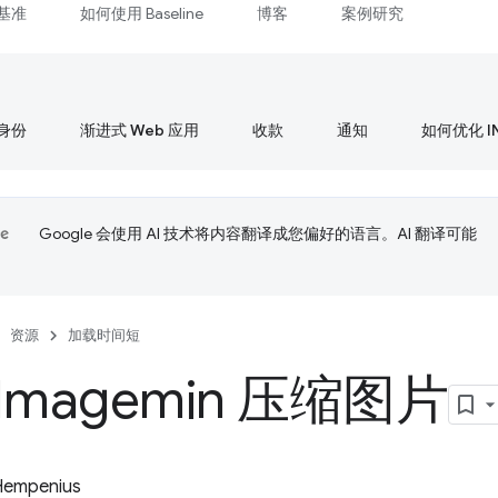
基准
如何使用 Baseline
博客
案例研究
身份
渐进式 Web 应用
收款
通知
如何优化 I
Google 会使用 AI 技术将内容翻译成您偏好的语言。AI 翻译可能
资源
加载时间短
Imagemin 压缩图片
Hempenius