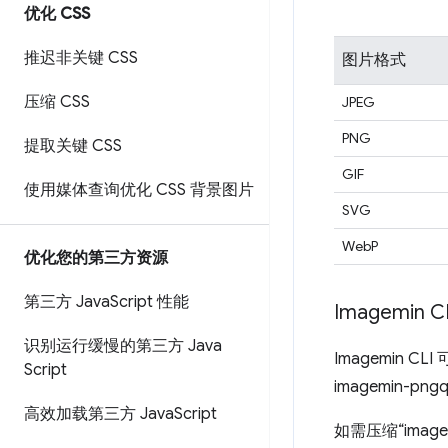
优化 CSS
推迟非关键 CSS
图片格式
压缩 CSS
JPEG
PNG
提取关键 CSS
GIF
使用媒体查询优化 CSS 背景图片
SVG
WebP
优化您的第三方资源
第三方 Java
Script 性能
Imagemin C
识别运行缓慢的第三方 Java
Imagemin CLI
Script
imagemin-p
高效加载第三方 Java
Script
如需压缩“im