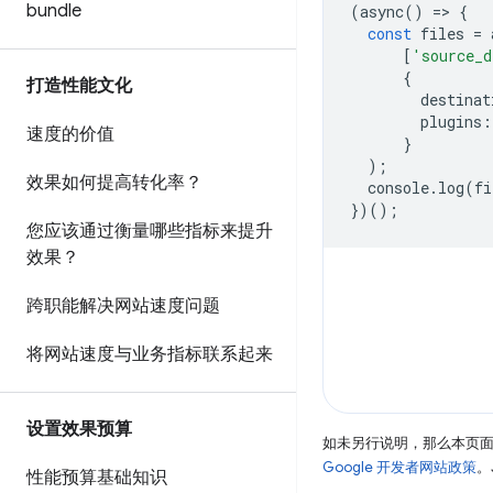
bundle
(
async
()
=>
{
const
 files 
=
 
[
'source_d
{
打造性能文化
        destinat
        plugins
:
速度的价值
}
);
效果如何提高转化率？
  console
.
log
(
fi
})();
您应该通过衡量哪些指标来提升
效果？
跨职能解决网站速度问题
将网站速度与业务指标联系起来
设置效果预算
如未另行说明，那么本页
Google 开发者网站政策
。
性能预算基础知识