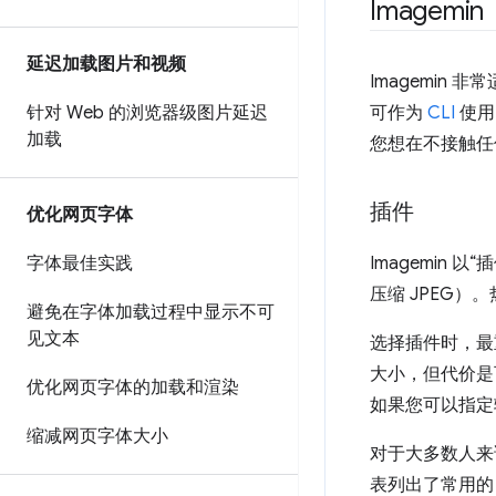
Imagemin
延迟加载图片和视频
Imagemin
针对 Web 的浏览器级图片延迟
可作为
CLI
使用
加载
您想在不接触任何
插件
优化网页字体
字体最佳实践
Imagemin
压缩 JPEG
避免在字体加载过程中显示不可
见文本
选择插件时，最
大小，但代价是
优化网页字体的加载和渲染
如果您可以指定
缩减网页字体大小
对于大多数人来
表列出了常用的