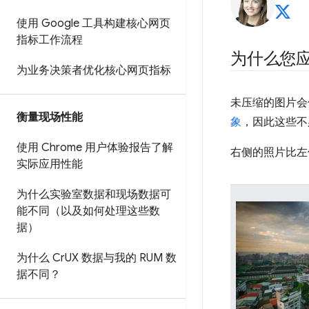
使用 Google 工具构建核心网页
指标工作流程
为什么您
为业务决策者优化核心网页指标
未压缩的图片会
衡量现场性能
象
，因此这些不
使用 Chrome 用户体验报告了解
右侧的照片比左
实际应用性能
为什么实验室数据和现场数据可
能不同（以及如何处理这些数
据）
为什么 Cr
UX 数据与我的 RUM 数
据不同？