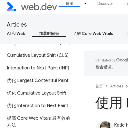
资源
Discover
Web Vitals
以用户为中心的效果指标
Articles
定义核心网页指标阈值
AI 和 Web
加载时间短
了解 Core Web Vitals
Largest Contentful Paint (LCP)
Cumulative Layout Shift (CLS)
包含错误。
Interaction to Next Paint (INP)
优化 Largest Contentful Paint
首页
Articles
优化 Cumulative Layout Shift
使用 
优化 Interaction to Next Paint
提高 Core Web Vitals 最有效的
方法
Katie 