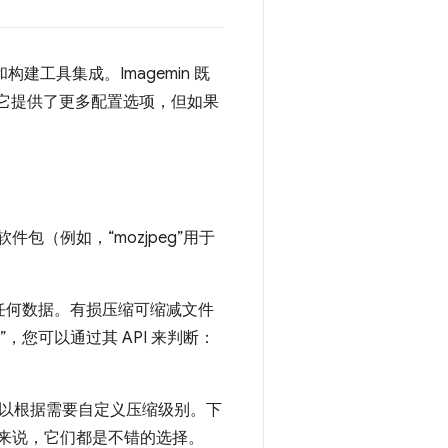
建工具集成。Imagemin 既
为它提供了更多配置选项，但如果
件包（例如，“mozjpeg”用于
失任何数据。有损压缩可缩减文件
您可以通过其 API 来判断：
以根据需要自定义压缩级别。下
项目来说，它们都是不错的选择。