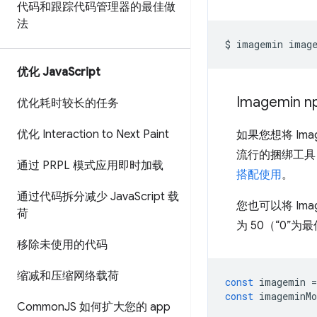
代码和跟踪代码管理器的最佳做
法
$ imagemin imag
优化 Java
Script
Imagemin 
优化耗时较长的任务
优化 Interaction to Next Paint
如果您想将 Im
流行的捆绑工具，
通过 PRPL 模式应用即时加载
搭配使用
。
通过代码拆分减少 Java
Script 载
您也可以将 Imag
荷
为 50（“0”为
移除未使用的代码
缩减和压缩网络载荷
const
 imagemin 
=
const
 imageminMo
Common
JS 如何扩大您的 app