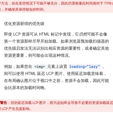
好方法，但在某些情况下可能不够充分，因此仍需衡量此时间相对于 TTFB 
短，并确保其保持较短的时间。
优化资源获得的优先级
即使 LCP 资源可从 HTML 标记中发现，它
仍然
可能不会像
第一个资源那样尽早开始加载。如果浏览器预加载扫描器的
优先级启发法无法识别出相应资源的重要性，或者确定其他
资源更重要，则可能会出现这种情况。
例如，如果您在
<img>
元素上设置
loading="lazy"
，
则可以使用 HTML 延迟 LCP 图片。使用延迟加载意味着，
在布局确认图片位于视口中之前，资源不会加载，因此可能
会比原本的加载时间晚。
警告
：切勿延迟加载 LCP 图片，因为这始终会导致不必要的资源加载延
 LCP 产生负面影响。