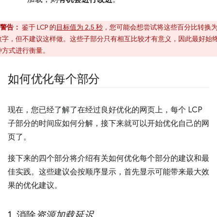
警告：
鉴于 LCP 的
目标值为 2.5 秒
，您可能会想尝试将这些百分比转换
数字，但不建议这样做。这些子部分只有相互比较才有意义，因此最好始
种方式进行衡量。
如何优化每个部分
现在，您已经了解了在经过良好优化的网页上，每个 LCP
子部分的时间应如何分解，接下来就可以开始优化自己的网
页了。
接下来的四个部分将介绍有关如何优化每个部分的建议和最
佳实践。这些建议会按顺序显示，首先显示可能带来最大效
果的优化建议。
1
.
消除
资源加载延迟