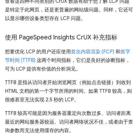
查看这四种不同类别的 CrUX 数据有助于您了解 LCP 问题
是特定于此网页，还是更普遍的网站级问题。同样，它还可
以显示哪些设备类型存在 LCP 问题。
使用 Page
Speed Insights Cr
UX 补充指标
想要优化 LCP 的用户还应使用
首次内容渲染 (FCP)
和
首字
节时间 (TTFB)
这两个时间指标，它们是良好的诊断指标，
可为 LCP 提供有价值的分析洞见。
TTFB 是指从访问者开始浏览网页（例如点击链接）到收到
HTML 文档的第一个字节所用的时间。如果 TTFB 较高，则
很难甚至无法实现 2.5 秒的 LCP。
TTFB 较高可能是因为服务器重定向次数过多、访问者距离
最近的网站服务器较远、访问者网络状况不佳，或者由于查
询参数而无法使用缓存的内容。