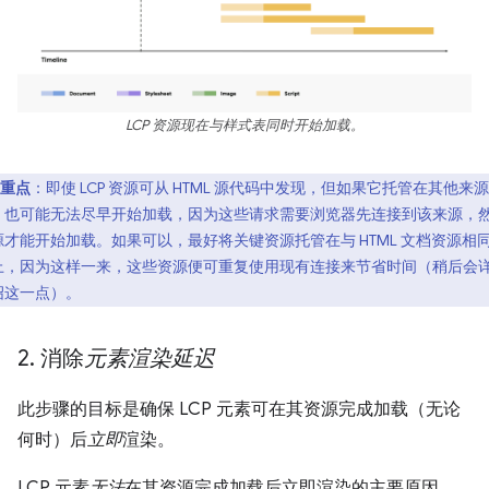
LCP 资源现在与样式表同时开始加载。
重点
：即使 LCP 资源可从 HTML 源代码中发现，但如果它托管在其他来源
，也可能无法尽早开始加载，因为这些请求需要浏览器先连接到该来源，
源才能开始加载。如果可以，最好将关键资源托管在与 HTML 文档资源相
上，因为这样一来，这些资源便可重复使用现有连接来节省时间（稍后会
绍这一点）。
2
.
消除
元素渲染延迟
此步骤的目标是确保 LCP 元素可在其资源完成加载（无论
何时）后
立即
渲染。
LCP 元素
无法
在其资源完成加载后立即渲染的主要原因