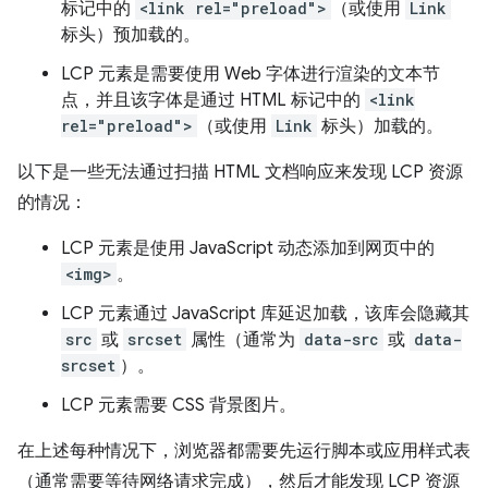
标记中的
<link rel="preload">
（或使用
Link
标头）预加载的。
LCP 元素是需要使用 Web 字体进行渲染的文本节
点，并且该字体是通过 HTML 标记中的
<link
rel="preload">
（或使用
Link
标头）加载的。
以下是一些无法通过扫描 HTML 文档响应来发现 LCP 资源
的情况：
LCP 元素是使用 JavaScript 动态添加到网页中的
<img>
。
LCP 元素通过 JavaScript 库延迟加载，该库会隐藏其
src
或
srcset
属性（通常为
data-src
或
data-
srcset
）。
LCP 元素需要 CSS 背景图片。
在上述每种情况下，浏览器都需要先运行脚本或应用样式表
（通常需要等待网络请求完成），然后才能发现 LCP 资源