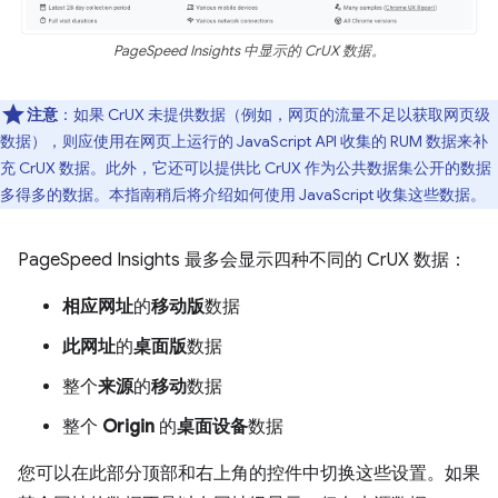
PageSpeed Insights 中显示的 CrUX 数据。
注意
：如果 CrUX 未提供数据（例如，网页的流量不足以获取网页级
数据），则应使用在网页上运行的 JavaScript API 收集的 RUM 数据来补
充 CrUX 数据。此外，它还可以提供比 CrUX 作为公共数据集公开的数据
多得多的数据。本指南稍后将介绍如何使用 JavaScript 收集这些数据。
PageSpeed Insights 最多会显示四种不同的 CrUX 数据：
相应网址
的
移动版
数据
此网址
的
桌面版
数据
整个
来源
的
移动
数据
整个
Origin
的
桌面设备
数据
您可以在此部分顶部和右上角的控件中切换这些设置。如果