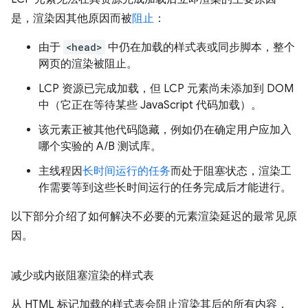
是，渲染因其他原因而被
阻止
：
由于
<head>
中仍在加载的样式表或同步脚本，整个
网页的渲染被阻止。
LCP 资源已完成加载，但 LCP 元素尚未添加到 DOM
中（它正在等待某些 JavaScript 代码加载）。
该元素正被其他代码隐藏，例如仍在确定用户应加入
哪个实验的 A/B 测试库。
主线程因
长时间运行的任务
而处于阻塞状态，渲染工
作需要等到这些长时间运行的任务完成后才能进行。
以下部分介绍了如何解决不必要的元素渲染延迟的最常见原
因。
减少或内嵌阻塞渲染的样式表
从 HTML 标记加载的样式表会阻止渲染其后的所有内容，