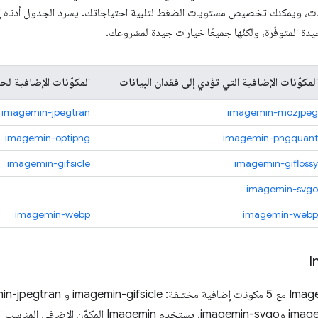
دة المتوفّرة، ولكنّها جميعًا خيارات جيدة لمشروعك.
المكوّنات الإضافية التي تؤدي إلى فقدان البيانات
المكوّنات الإضافية ل
imagemin-jpegtran
imagemin-mozjpeg
imagemin-optipng
imagemin-pngquant
imagemin-gifsicle
imagemin-giflossy
imagemin-svgo
imagemin-webp
imagemin-webp
I
وimagemin-pngquant وimagemin-svgo. يستخدم magemin