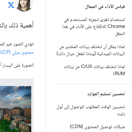
قياس الأداء في المجال
استخدام تقرير تجربة المستخدم في
أهمية ذلك بالن
Chrome للاطّلاع على الأداء في هذا
الحقل
تؤدي الصور غير الم
لماذا يمكن أن تختلف بيانات المختبر عن
محتوى مرئي (LCP)
البيانات الميدانية (وماذا تفعل حيال ذلك)
الصورة على اليسار أصغر بنسبة% 40 من الصورة على اليمين، ولكن 
لماذا تختلف بيانات Cr
UX عن بيانات
RUM؟
تحسين تسليم الموارد
تحسين الوقت المطلوب للوصول إلى أول
بايت
شبكات توصيل المحتوى (CDN)