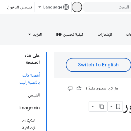
تسجيل الدخول
عات
الإشعارات
كيفية تحسين INP
المزيد
على هذه
الصفحة
أهمية ذلك
بالنسبة إليك
هل كان المحتوى مفيدًا؟
القياس
Imagemin
المكوّنات
الإضافية