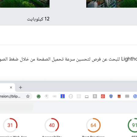
12 كيلوبايت
يمكنك تشغيل Lighthouse للبحث عن فرص لتحسين سرعة تحميل الصفحة من خلال ضغط 