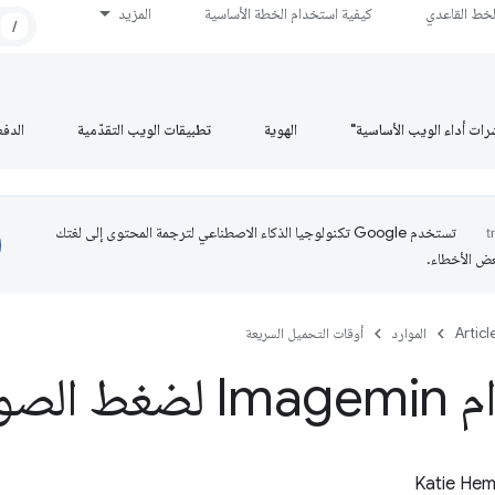
لخط القاعدي
كيفية استخدام الخطة الأساسية
المزيد
/
رات أداء الويب الأساسية"
الهوية
تطبيقات الويب التقدّمية
الدف
تستخدم Google تكنولوجيا الذكاء الاصطناعي لترجمة المحتوى إلى لغتك
عض الأخطاء.
Articl
الموارد
أوقات التحميل السريعة
ط الصور
Katie He