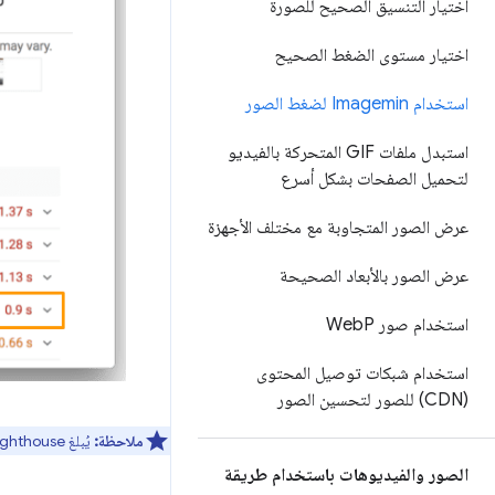
اختيار التنسيق الصحيح للصورة
اختيار مستوى الضغط الصحيح
استخدام Imagemin لضغط الصور
استبدل ملفات GIF المتحركة بالفيديو
لتحميل الصفحات بشكل أسرع
عرض الصور المتجاوبة مع مختلف الأجهزة
عرض الصور بالأبعاد الصحيحة
استخدام صور Web
P
استخدام شبكات توصيل المحتوى
(CDN) للصور لتحسين الصور
ملاحظة:
يُبلغ Lighthouse حاليًا عن فرص ضغط الصور بتنسيق JPEG فقط.
الصور والفيديوهات باستخدام طريقة