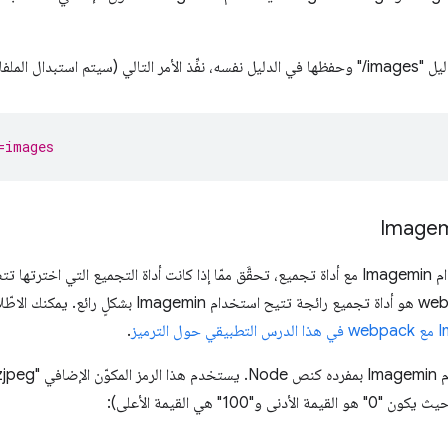
دال الملفات الأصلية):
=images
إذا كنت تريد استخدام Imagemin مع أداة تجميع، تحقَّق ممّا إذا كانت أداة التجميع التي ا
.