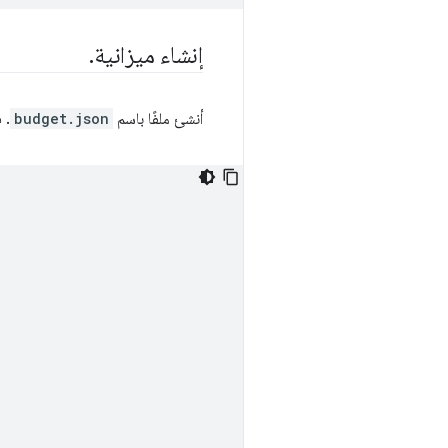
إنشاء ميزانية
.
أنشئ ملفًا باسم
budget.json
. ف