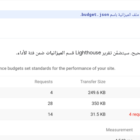
لف الميزانية باسم
.
budget.json
الميزانيات
ضمن فئة
الأداء
.