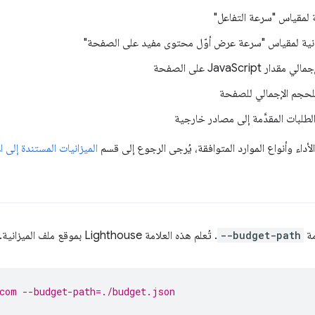
داء وأنواع الموارد المتوافقة، يُرجى الرجوع إلى قسم
الميزانيات المستندة إلى ال
--budget-path
. تُعلم هذه العلامة Lighthouse بموقع ملف الميزانية.
com --budget-path=./budget.json