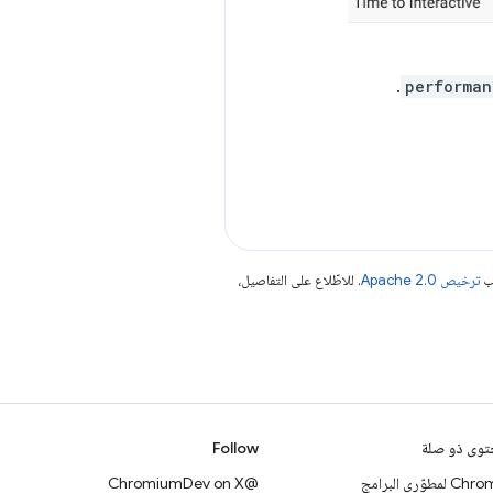
.
performan
جب
ترخيص Apache 2.0‏
. للاطّلاع على التفاصيل،
وى ذو صلة
Follow
 لمطوّري البرامج
@ChromiumDev on X