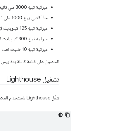
ميزانية تبلغ 3000 ملي ثانية لمقياس "سرعة التفاعل"
حدّ أقصى يبلغ 1000 ملي ثانية لمقياس "سرعة عرض أوّل محتوى مفيد على الصفحة"
ميزانية تبلغ 125 كيلوبايت لإجمالي مقدار JavaScript على الصفحة
ميزانية تبلغ 300 كيلوبايت للحجم الإجمالي للصفحة
ميزانية تبلغ 10 طلبات لعدد الطلبات المقدَّمة إلى مصادر خارجية
للحصول على قائمة كاملة بمقاييس الأ
تشغيل Lighthouse
شغِّل Lighthouse باستخدام العلامة