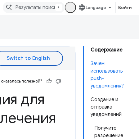
/
Войти
Содержание
Зачем
использовать
push-
оказалась полезной?
уведомления?
ия для
Создание и
отправка
влечения
уведомлений
Получите
разрешение