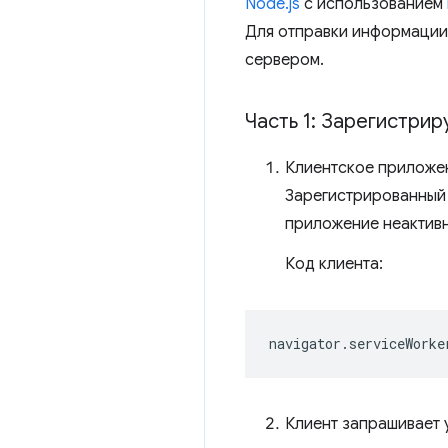
Node.js
с использованием
Для отправки информации
сервером.
Часть 1: Зарегистри
Клиентское приложе
Зарегистрированный 
приложение неактивн
Код клиента:
navigator
.
serviceWorke
Клиент запрашивает 