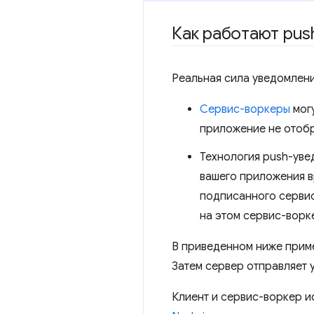
Как работают pus
Реальная сила уведомлени
Сервис-воркеры
могу
приложение не отобр
Технология push-уве
вашего приложения в
подписанного сервис
на этом сервис-ворк
В приведенном ниже приме
Затем сервер отправляет 
Клиент и сервис-воркер и