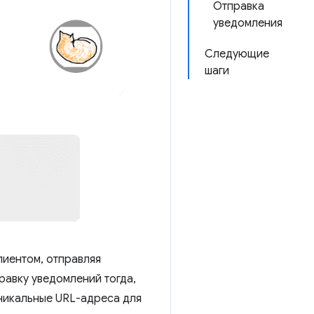
Отправка
уведомления
Следующие
шаги
иентом, отправляя
правку уведомлений тогда,
никальные URL-адреса для