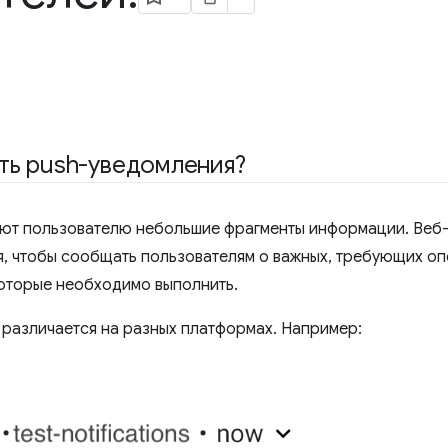
ть push-уведомления?
ют пользователю небольшие фрагменты информации. Веб
я, чтобы сообщать пользователям о важных, требующих о
которые необходимо выполнить.
различается на разных платформах. Например: