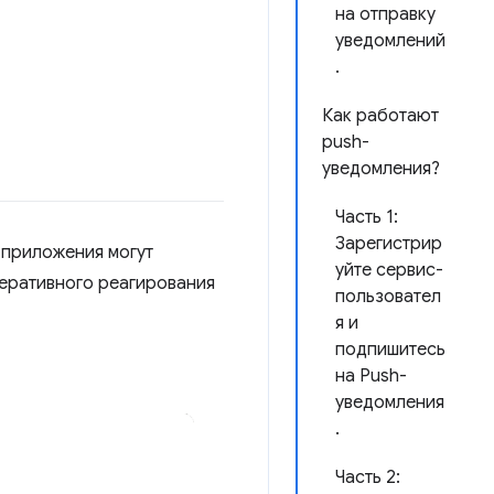
на отправку
уведомлений
.
Как работают
push-
уведомления?
Часть 1:
Зарегистрир
-приложения могут
уйте сервис-
перативного реагирования
пользовател
я и
подпишитесь
на Push-
уведомления
.
Часть 2: