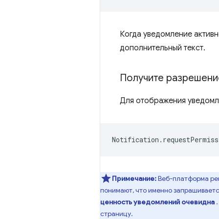
Когда уведомление актив
дополнительный текст.
Получите разрешени
Для отображения уведомл
Notification
.
requestPermiss
Примечание:
Веб-платформа рек
понимают, что именно запрашиваетс
ценность уведомлений очевидна
.
страницу.