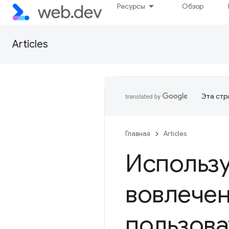
Ресурсы
Обзор
Articles
Эта стр
Главная
Articles
Использу
вовлечен
пользова