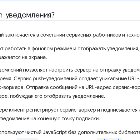
h-уведомления?
й заключается в сочетании сервисных работников и техн
т работать в фоновом режиме и отображать уведомления,
ажается на экране.
домлений позволяет настроить сервер на отправку уведо
ремя. Сервис push-уведомлений создает уникальные URL
-воркера. Отправка сообщений на URL-адрес сервис-вор
ере, побуждая его отобразить уведомление.
ре клиент регистрирует сервис-воркер и подписывается 
уведомление на конечную точку подписки.
спользуют чистый JavaScript без дополнительных библиот