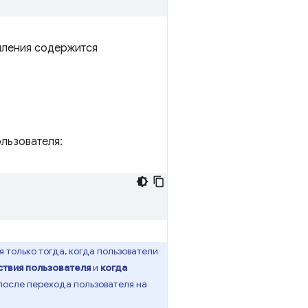
ления содержится
льзователя:
только тогда, когда пользователи
ствия пользователя
и
когда
после перехода пользователя на