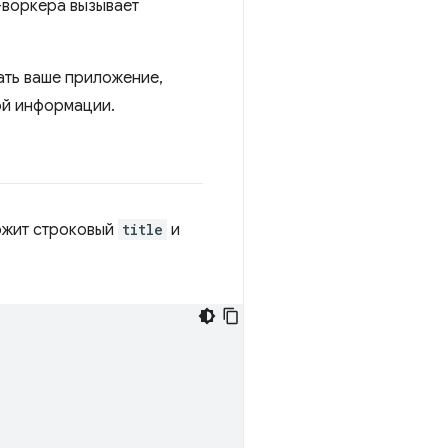
-воркера вызывает
ать ваше приложение,
ой информации.
жит строковый
title
и