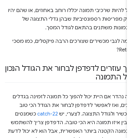
ול להיות שרכיבי תמונה יכללו רוחב באחוזים, או שהם יהיו
לק מפריסות רספונסיביות שבהן גדלי התצוגה של
תמונות משתנים בהתאם לגודל המסך.
ומה לגבי מכשירים שצורכים הרבה פיקסלים, כמו מסכי
Retin
יך עוזרים לדפדפן לבחור את הגודל הנכון
ל התמונה
ה נהדר אם היית יכול להפוך כל תמונה לזמינה בגדלים
ונים, ואז לאפשר לדפדפן לבחור את הגודל הכי טוב
כשיר ולגודל התצוגה. לצערי, יש
catch-22
כשמנסים
הבין איזו תמונה היא הכי טובה. הדפדפן צריך להשתמש
תמונה הקטנה ביותר האפשרית, אבל הוא לא יכול לדעת