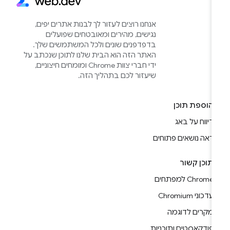
אנחנו רוצים לעזור לך לבנות אתרים יפים,
נגישים, מהירים ומאובטחים שפועלים
בדפדפנים שונים ולכל המשתמשים שלך.
האתר הזה הוא הבית שלנו לתוכן שנכתב על
ידי חברי צוות Chrome ומומחים חיצוניים,
שיעזור לכם בתהליך הזה.
הוספת תוכן
דיווח על באג
ראה נושאים פתוחים
תוכן קשור
Chrome למפתחים
עדכוני Chromium
מקרים לדוגמה
פודקאסטים ותוכניות