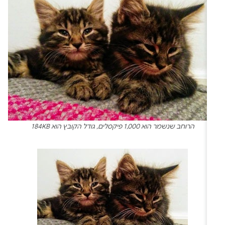
הרוחב שנשמר הוא 1,000 פיקסלים, גודל הקובץ הוא 184KB