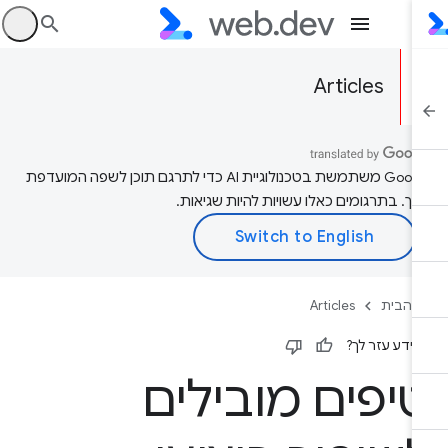
היכ
Articles
‫Google משתמשת בטכנולוגיית AI כדי לתרגם תוכן לשפה המועדפת
יך. בתרגומים כאלו עשויות להיות שגיאות.
 הבית
Articles
ידע עזר לך?
יפים מובילים