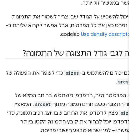
אשר במכשיר זול יותר.
 יכול להשפיע על הגודל שבו צריך לשמור את התמונות.
א נפרט כאן את כל הפרטים, אבל אפשר לקרוא עליהם ב-
.
codelab
Use density descripto
ה לגבי גודל התצוגה של התמונה?
תם יכולים להשתמש ב-
sizes
כדי לשפר את הפעולה של
.
srcse
לי הפרמטר הזה, הדפדפן משתמש ברוחב המלא של
זור התצוגה כשבוחרים תמונה מתוך
srcset
. המאפיין
size
מציין לדפדפן את הרוחב שבו יוצג רכיב תמונה, כדי
הדפדפן יוכל לבחור את קובץ התמונה הקטן ביותר
אפשרי – לפני שהוא מבצע חישובי פריסה.