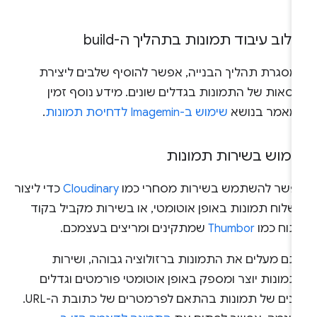
ילוב עיבוד תמונות בתהליך ה-build
מסגרת תהליך הבנייה, אפשר להוסיף שלבים ליצירת
סאות של התמונות בגדלים שונים. מידע נוסף זמין
מאמר בנושא
שימוש ב-Imagemin לדחיסת תמונות
.
ימוש בשירות תמונות
פשר להשתמש בשירות מסחרי כמו
Cloudinary
כדי ליצור
שלוח תמונות באופן אוטומטי, או בשירות מקביל בקוד
תוח כמו
Thumbor
שמתקינים ומריצים בעצמכם.
תם מעלים את התמונות ברזולוציה גבוהה, ושירות
תמונות יוצר ומספק באופן אוטומטי פורמטים וגדלים
שונים של תמונות בהתאם לפרמטרים של כתובת ה-URL.