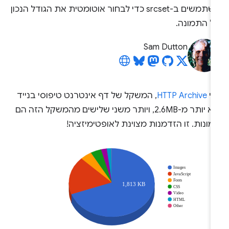
משתמשים ב-srcset כדי לבחור אוטומטית את הגודל הנכון
ל התמונה.
Sam Dutton
פי
HTTP Archive
, המשקל של דף אינטרנט טיפוסי בנייד
הוא יותר מ-2.6MB, ויותר משני שלישים מהמשקל הזה הם
ונות. זו הזדמנות מצוינת לאופטימיזציה!