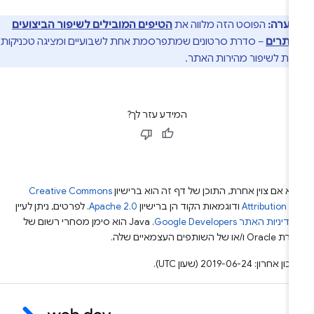
הערה:
הפוסט הזה מלווה את
הטיפים המובילים לשיפור הביצועים
אתרים
– סדרת סרטונים שמתפרסמת אחת לשבועיים ומציגה טכניקות
ות לשיפור מהירות האתר.
המידע עזר לך?
א אם צוין אחרת, התוכן של דף זה הוא ברישיון
Creative Commons
Attribution 4
ודוגמאות הקוד הן ברישיון
Apache 2.0
. לפרטים, ניתן לעיין
מדיניות האתר Google Developers‏
.‏ Java הוא סימן מסחרי רשום של
Or ו/או של השותפים העצמאיים שלה.
ן אחרון: 2019-06-24 (שעון UTC).