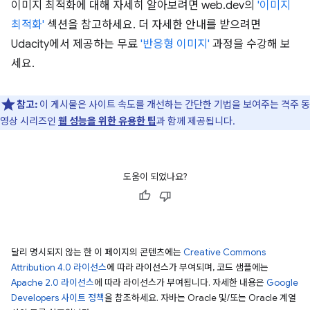
이미지 최적화에 대해 자세히 알아보려면 web.dev의
'이미지
최적화'
섹션을 참고하세요. 더 자세한 안내를 받으려면
Udacity에서 제공하는 무료
'반응형 이미지'
과정을 수강해 보
세요.
참고:
이 게시물은 사이트 속도를 개선하는 간단한 기법을 보여주는 격주 동
영상 시리즈인
웹 성능을 위한 유용한 팁
과 함께 제공됩니다.
도움이 되었나요?
달리 명시되지 않는 한 이 페이지의 콘텐츠에는
Creative Commons
Attribution 4.0 라이선스
에 따라 라이선스가 부여되며, 코드 샘플에는
Apache 2.0 라이선스
에 따라 라이선스가 부여됩니다. 자세한 내용은
Google
Developers 사이트 정책
을 참조하세요. 자바는 Oracle 및/또는 Oracle 계열