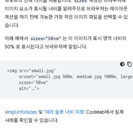
뷰포트의 전체 너비를 사용합니다.
sizes
속성은 브라우저에
이미지 요소가 표시될 너비를 알려주므로 브라우저는 레이아웃
계산을 하기 전에 가능한 가장 작은 이미지 파일을 선택할 수 있
습니다.
아래 예에서
sizes="50vw"
는 이 이미지가 표시 영역 너비의
50% 로 표시된다고 브라우저에 알립니다.
<img src="small.jpg"

     srcset="small.jpg 500w, medium.jpg 1000w, large.
     sizes="50vw"

simpl.info/sizes
및
'여러 슬롯 너비 지정'
Codelab에서 실제
사례를 확인할 수 있습니다.