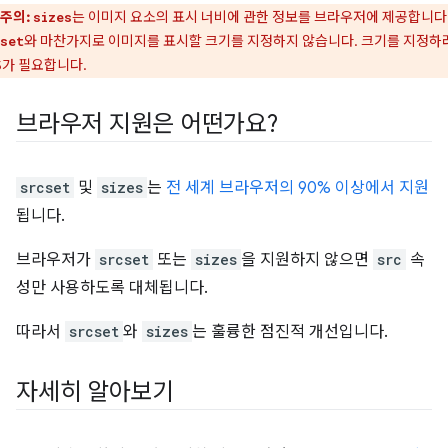
주의:
는 이미지 요소의 표시 너비에 관한 정보를 브라우저에 제공합니다
sizes
와 마찬가지로 이미지를 표시할 크기를 지정하지 않습니다. 크기를 지정하
set
S가 필요합니다.
브라우저 지원은 어떤가요?
srcset
및
sizes
는
전 세계 브라우저의 90% 이상에서 지원
됩니다.
브라우저가
srcset
또는
sizes
을 지원하지 않으면
src
속
성만 사용하도록 대체됩니다.
따라서
srcset
와
sizes
는 훌륭한 점진적 개선입니다.
자세히 알아보기