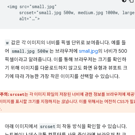
<img src="small.jpg"

     srcset="small.jpg 500w, medium.jpg 1000w, large.
w
값은 각 이미지의 너비를 픽셀 단위로 보여줍니다. 예를 들
어
small.jpg 500w
는 브라우저에
small.jpg
의 너비가 500
픽셀이라고 알려줍니다. 이를 통해 브라우저는 크기를 확인하
기 위해 이미지를 다운로드하지 않고도 화면 유형과 뷰포트 크
기에 따라 가능한 가장 작은 이미지를 선택할 수 있습니다.
주의:
는 각 이미지 파일의 저장된 너비에 관한 정보를 브라우저에 제
srcset
 이미지를 표시할 크기를 지정하지는
않습니다
. 이를 위해서는 여전히 CSS가 
.
아래 이미지에서
srcset
의 작동 방식을 확인할 수 있습니다.