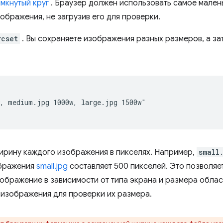
амкнутый круг
. Браузер должен использовать самое мален
ображения, не загрузив его для проверки.
rcset
. Вы сохраняете изображения разных размеров, а з
, medium.jpg 1000w, large.jpg 1500w"

рину каждого изображения в пикселях. Например,
small
ображения
small.jpg
составляет 500 пикселей. Это позволяе
ображение в зависимости от типа экрана и размера обла
 изображения для проверки их размера.