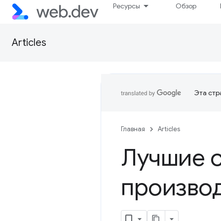
Ресурсы
Обзор
Articles
Эта стр
Главная
Articles
Лучшие 
производ