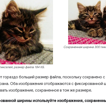
Сохраненная ширина 300 пикс
икселей, размер файла 184 КБ.
т гораздо больший размер файла, поскольку сохранено с
ана. Оба изображения отображаются с фиксированной ш
вать изображение, сохраненное в том же размере.
ованной ширины используйте изображения, сохраненны