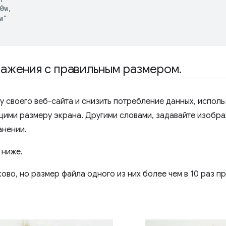
0w,

"

ражения с правильным размером
.
у своего веб-сайта и снизить потребление данных, испол
щими размеру экрана. Другими словами, задавайте изобр
анении.
 ниже.
ково, но размер файла одного из них более чем в 10 раз 