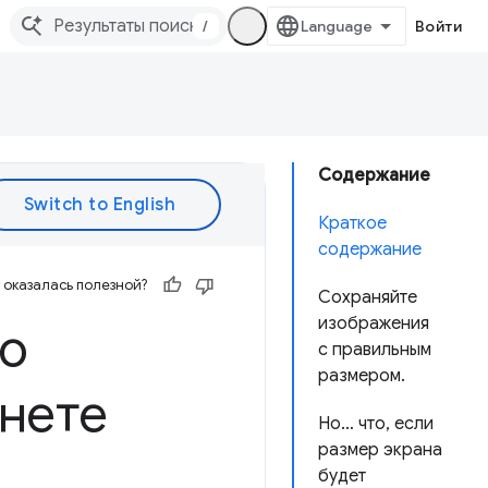
/
Войти
Содержание
Краткое
содержание
оказалась полезной?
Сохраняйте
изображения
ю
с правильным
размером.
нете
Но… что, если
размер экрана
будет