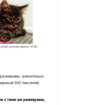
елей, размер файла 16 КБ.
 размерами, значительно
ириной 300 пикселей,
е с теми же размерами,