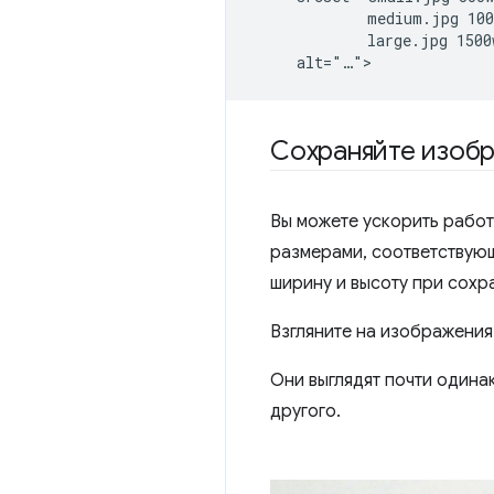
             medium.jpg 100
             large.jpg 1500w
Сохраняйте изоб
Вы можете ускорить работ
размерами, соответствую
ширину и высоту при сохр
Взгляните на изображения
Они выглядят почти одина
другого.