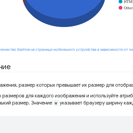
ичество байтов на странице мобильного устройства в зависимости от ти
ние
ажения, размер которых превышает их размер для отобра
 размеров для каждого изображения и используйте атри
ький размер. Значение
w
указывает браузеру ширину каж
,
