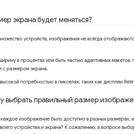
мер экрана будет меняться?
 множество устройств, изображения не всегда отображаю
ширину в процентах или быть частью адаптивных макетов,
и с размером экрана.
 высокой потребностью в пикселях, таких как дисплеи Reti
у выбрать правильный размер изображе
 каждое изображение было доступно в разных размерах, и
воего устройства и экрана? К сожалению, в вопросе выбо