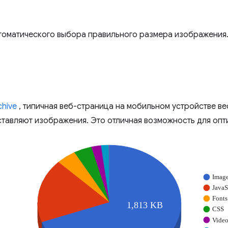
втоматического выбора правильного размера изображения
chive
, типичная веб-страница на мобильном устройстве вес
оставляют изображения. Это отличная возможность для опт