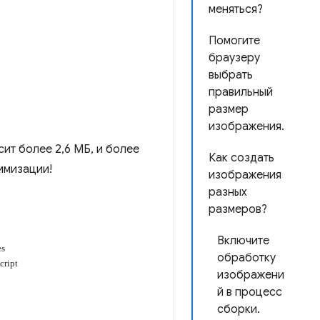
меняться?
Помогите
.
браузеру
выбрать
правильный
размер
изображения.
ит более 2,6 МБ, и более
Как создать
имизации!
изображения
разных
размеров?
Включите
обработку
изображени
й в процесс
сборки.