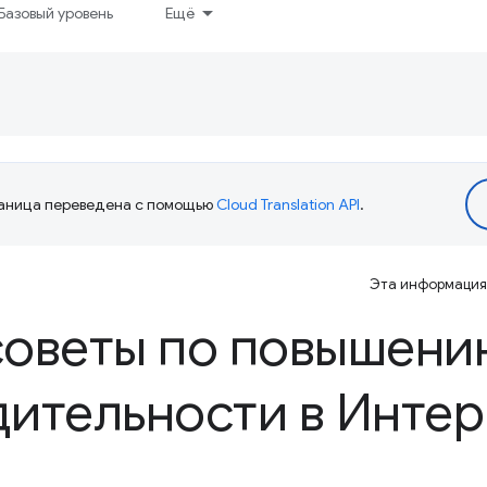
Базовый уровень
Ещё
аница переведена с помощью
Cloud Translation API
.
Эта информация 
советы по повышени
ительности в Интер