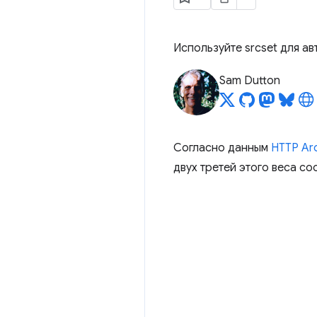
Используйте srcset для а
Sam Dutton
Согласно данным
HTTP Ar
двух третей этого веса с