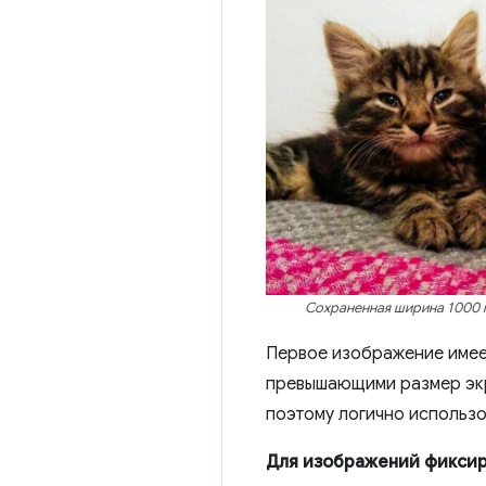
Сохраненная ширина 1000 п
Первое изображение имее
превышающими размер экр
поэтому логично использо
Для изображений фиксир