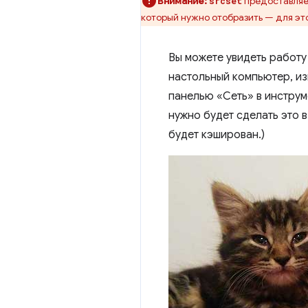
Внимание:
предоставляе
srcset
который нужно отобразить — для эт
Вы можете увидеть работ
настольный компьютер, из
панелью «Сеть» в инструм
нужно будет сделать это 
будет кэширован.)