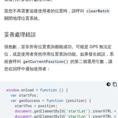
當您不再需要追蹤使用者的位置時，請呼叫
clearWatch
關閉地理位置系統。
妥善處理錯誤
很抱歉，並非所有位置查詢都能成功。可能是 GPS 無法定
位，或是使用者突然停用位置查詢功能。如果發生錯誤，系
統會呼叫
getCurrentPosition()
的第二個選用引數，讓
您在回呼中通知使用者：
window
.
onload
=
function
()
{
var
startPos
;
var
geoSuccess
=
function
(
position
)
{
startPos
=
position
;
document
.
getElementById
(
'startLat'
).
innerHTML
=
document
.
getElementById
(
'startLon'
).
innerHTML
=