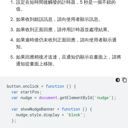
設定在短時間後觸發的計時器，5 秒是一個不錯的
值。
如果收到錯誤訊息，請向使用者顯示訊息。
如果收到正面回應，請停用計時器並處理結果。
如果逾時後仍未收到正面回應，請向使用者顯示通
知。
如果回應稍後才送達，且通知仍顯示在畫面上，請將
通知從畫面上移除。
button
.
onclick
=
function
()
{
var
startPos
;
var
nudge
=
document
.
getElementById
(
'nudge'
);
var
showNudgeBanner
=
function
()
{
nudge
.
style
.
display
=
'block'
;
};