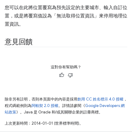
您可以在此將位置覆寫為預先設定的主要城市、輸入自訂位
置，或是將覆寫值設為「無法取得位置資訊」
來停用地理位
置資訊。
意見回饋
這對你有幫助嗎？
除非另有註明，否則本頁面中的內容是採用
創用 CC 姓名標示 4.0 授權
，
程式碼範例則為
阿帕契 2.0 授權
。詳情請參閱《
Google Developers 網
站政策
》。Java 是 Oracle 和/或其關聯企業的註冊商標。
上次更新時間：2014-01-01 (世界標準時間)。