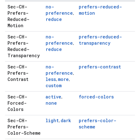
Sec-CH-
no-
prefers-reduced-
Prefers-
preference
motion
,
Reduced-
reduce
Motion
Sec-CH-
no-
prefers-reduced-
Prefers-
preference
transparency
,
Reduced-
reduce
Transparency
Sec-CH-
no-
prefers-contrast
Prefers-
preference
,
Contrast
less
more
,
,
custom
Sec-CH-
active
forced-colors
,
Forced-
none
Colors
Sec-CH-
light
dark
prefers-color-
,
Prefers-
scheme
Color-Scheme