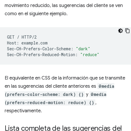
movimiento reducido, las sugerencias del cliente se ven
como en el siguiente ejemplo.
GET
/
HTTP/2

Host:
example.com

Sec-CH-Prefers-Color-Scheme:
"dark"
Sec-CH-Prefers-Reduced-Motion:
"reduce"
El equivalente en CSS de la información que se transmite
en las sugerencias del cliente anteriores es
@media
(prefers-color-scheme: dark) {}
y
@media
(prefers-reduced-motion: reduce) {}
,
respectivamente.
Lista completa de las sugerencias del