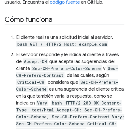
usuario. Encuentra el
código fuente
en GitHub.
Cómo funciona
El cliente realiza una solicitud inicial al servidor.
bash GET / HTTP/2 Host: example.com
El servidor responde y le indica al cliente a través
de
Accept-CH
que acepta las sugerencias del
cliente
Sec-CH-Prefers-Color-Scheme
y
Sec-
CH-Prefers-Contrast
, de las cuales, según
Critical-CH
, considera que
Sec-CH-Prefers-
Color-Scheme
es una sugerencia del cliente crítica
en la que también varía la respuesta, como se
indica en
Vary
.
bash HTTP/2 200 OK Content-
Type: text/html Accept-CH: Sec-CH-Prefers-
Color-Scheme, Sec-CH-Prefers-Contrast Vary:
Sec-CH-Prefers-Color-Scheme Critical-CH: