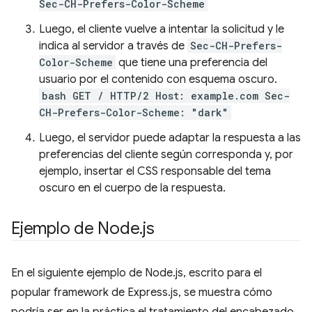
Sec-CH-Prefers-Color-Scheme
Luego, el cliente vuelve a intentar la solicitud y le
indica al servidor a través de
Sec-CH-Prefers-
Color-Scheme
que tiene una preferencia del
usuario por el contenido con esquema oscuro.
bash GET / HTTP/2 Host: example.com Sec-
CH-Prefers-Color-Scheme: "dark"
Luego, el servidor puede adaptar la respuesta a las
preferencias del cliente según corresponda y, por
ejemplo, insertar el CSS responsable del tema
oscuro en el cuerpo de la respuesta.
Ejemplo de Node
.
js
En el siguiente ejemplo de Node.js, escrito para el
popular framework de Express.js, se muestra cómo
podría ser en la práctica el tratamiento del encabezado