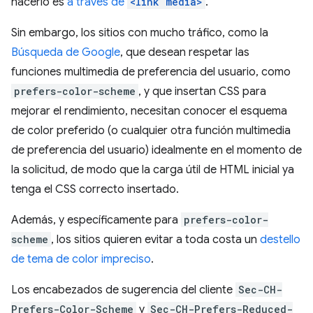
hacerlo es
a través de
<link media>
.
Sin embargo, los sitios con mucho tráfico, como la
Búsqueda de Google
, que desean respetar las
funciones multimedia de preferencia del usuario, como
prefers-color-scheme
, y que insertan CSS para
mejorar el rendimiento, necesitan conocer el esquema
de color preferido (o cualquier otra función multimedia
de preferencia del usuario) idealmente en el momento de
la solicitud, de modo que la carga útil de HTML inicial ya
tenga el CSS correcto insertado.
Además, y específicamente para
prefers-color-
scheme
, los sitios quieren evitar a toda costa un
destello
de tema de color impreciso
.
Los encabezados de sugerencia del cliente
Sec-CH-
Prefers-Color-Scheme
y
Sec-CH-Prefers-Reduced-