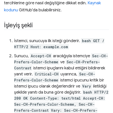
tercihlerine göre nasıl değiştiğine dikkat edin.
Kaynak
kodunu
GitHub'da bulabilirsiniz.
İşleyiş şekli
İstemci, sunucuya ilk isteği gönderir.
bash GET /
HTTP/2 Host: example.com
Sunucu,
Accept-CH
aracılığıyla istemciye
Sec-CH-
Prefers-Color-Scheme
ve
Sec-CH-Prefers-
Contrast
istemci ipuçlarını kabul ettiğini bildirerek
yanıt verir.
Critical-CH
uyarınca,
Sec-CH-
Prefers-Color-Scheme
istemci ipucunu kritik bir
istemci ipucu olarak değerlendirir ve
Vary
iletildiği
şekilde yanıtı da buna göre değiştirir.
bash HTTP/2
200 OK Content-Type: text/html Accept-CH:
Sec-CH-Prefers-Color-Scheme, Sec-CH-
Prefers-Contrast Vary: Sec-CH-Prefers-