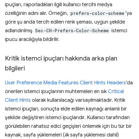
ipuçları, raporladıkları ilgili kullanıcı tercihi medya
özelliğinin adını alır. Örneğin,
prefers-color-scheme
'ya
göre şu anda tercih edilen renk şeması, uygun şekilde
adlandırılmış
Sec-CH-Prefers-Color-Scheme
istemci
ipucu aracılığıyla bildirilir.
Kritik istemci ipuçları hakkında arka plan
bilgileri
User Preference Media Features Client Hints Headers
'da
önerilen istemci ipuçlarının muhtemelen en sık
Critical
Client Hints
olarak kullanılacağı varsayılmaktadır. Kritik
istemci ipuçları, sonuçta elde edilen kaynağı anlamlı bir
şekilde değiştiren istemci ipuçlarıdır. Kullanıcı tarafından
görülebilen rahatsız edici geçişleri önlemek için bu tür bir
kaynak, sayfa yüklemeleri (
ilk
sayfa yüklemesi dahil)