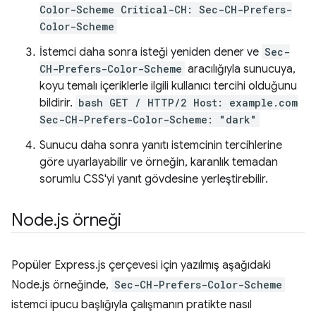
Color-Scheme Critical-CH: Sec-CH-Prefers-
Color-Scheme
İstemci daha sonra isteği yeniden dener ve
Sec-
CH-Prefers-Color-Scheme
aracılığıyla sunucuya,
koyu temalı içeriklerle ilgili kullanıcı tercihi olduğunu
bildirir.
bash GET / HTTP/2 Host: example.com
Sec-CH-Prefers-Color-Scheme: "dark"
Sunucu daha sonra yanıtı istemcinin tercihlerine
göre uyarlayabilir ve örneğin, karanlık temadan
sorumlu CSS'yi yanıt gövdesine yerleştirebilir.
Node
.
js örneği
Popüler Express.js çerçevesi için yazılmış aşağıdaki
Node.js örneğinde,
Sec-CH-Prefers-Color-Scheme
istemci ipucu başlığıyla çalışmanın pratikte nasıl