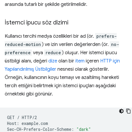
arasında tutarlı bir şekilde getirilmelidir.
İstemci ipucu söz dizimi
Kullanıcı tercihi medya özellikleri bir ad (ör.
prefers-
reduced-motion
) ve izin verilen değerlerden (ör.
no-
preference
veya
reduce
) oluşur. Her istemci ipucu
üstbilgi alanı, değeri
dize
olan bir
item
içeren
HTTP için
Yapılandırılmış Üstbilgiler
nesnesi olarak gösterilir.
Örneğin, kullanıcının koyu temayı ve azaltılmış hareketi
tercih ettiğini belirtmek için istemci ipuçları aşağıdaki
örnekteki gibi görünür.
GET
/
HTTP/2

Host:
example.com

Sec-CH-Prefers-Color-Scheme:
"dark"