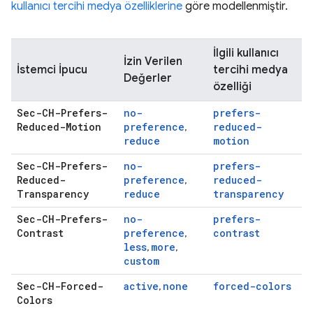
kullanıcı tercihi medya özelliklerine
göre modellenmiştir.
İlgili kullanıcı
İzin Verilen
İstemci İpucu
tercihi medya
Değerler
özelliği
Sec-CH-Prefers-
no-
prefers-
Reduced-Motion
preference
reduced-
,
reduce
motion
Sec-CH-Prefers-
no-
prefers-
Reduced-
preference
reduced-
,
Transparency
reduce
transparency
Sec-CH-Prefers-
no-
prefers-
Contrast
preference
contrast
,
less
more
,
,
custom
Sec-CH-Forced-
active
none
forced-colors
,
Colors