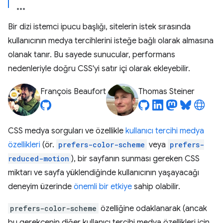
Bir dizi istemci ipucu başlığı, sitelerin istek sırasında
kullanıcının medya tercihlerini isteğe bağlı olarak almasına
olanak tanır. Bu sayede sunucular, performans
nedenleriyle doğru CSS'yi satır içi olarak ekleyebilir.
François Beaufort
Thomas Steiner
CSS medya sorguları ve özellikle
kullanıcı tercihi medya
özellikleri
(ör.
prefers-color-scheme
veya
prefers-
reduced-motion
), bir sayfanın sunması gereken CSS
miktarı ve sayfa yüklendiğinde kullanıcının yaşayacağı
deneyim üzerinde
önemli bir etkiye
sahip olabilir.
prefers-color-scheme
özelliğine odaklanarak (ancak
bu gerekçenin diğer kullanıcı tercihi medya özellikleri için