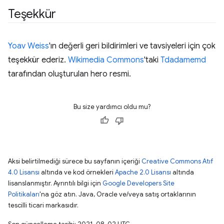
Teşekkür
Yoav Weiss
'ın değerli geri bildirimleri ve tavsiyeleri için çok
teşekkür ederiz.
Wikimedia Commons
'taki
Tdadamemd
tarafından oluşturulan hero resmi.
Bu size yardımcı oldu mu?
Aksi belirtilmediği sürece bu sayfanın içeriği
Creative Commons Atıf
4.0 Lisansı
altında ve kod örnekleri
Apache 2.0 Lisansı
altında
lisanslanmıştır. Ayrıntılı bilgi için
Google Developers Site
Politikaları
'na göz atın. Java, Oracle ve/veya satış ortaklarının
tescilli ticari markasıdır.