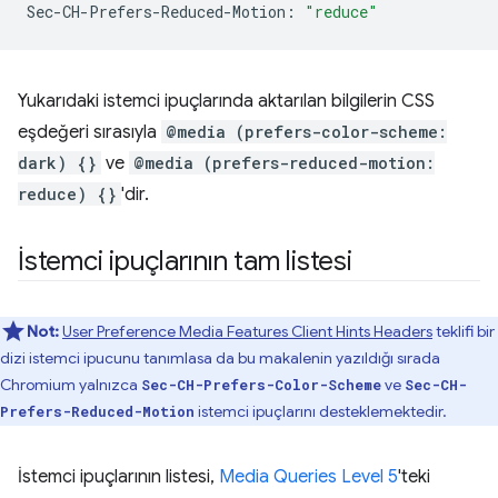
Sec-CH-Prefers-Reduced-Motion:
"reduce"
Yukarıdaki istemci ipuçlarında aktarılan bilgilerin CSS
eşdeğeri sırasıyla
@media (prefers-color-scheme:
dark) {}
ve
@media (prefers-reduced-motion:
reduce) {}
'dir.
İstemci ipuçlarının tam listesi
Not:
User Preference Media Features Client Hints Headers
teklifi bir
dizi istemci ipucunu tanımlasa da bu makalenin yazıldığı sırada
Chromium yalnızca
ve
Sec-CH-Prefers-Color-Scheme
Sec-CH-
istemci ipuçlarını desteklemektedir.
Prefers-Reduced-Motion
İstemci ipuçlarının listesi,
Media Queries Level 5
'teki