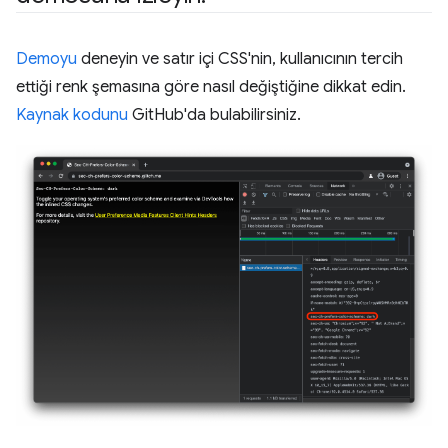
Demoyu
deneyin ve satır içi CSS'nin, kullanıcının tercih
ettiği renk şemasına göre nasıl değiştiğine dikkat edin.
Kaynak kodunu
GitHub'da bulabilirsiniz.