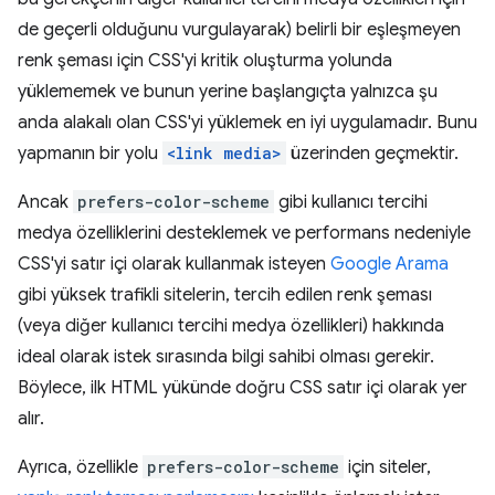
de geçerli olduğunu vurgulayarak) belirli bir eşleşmeyen
renk şeması için CSS'yi kritik oluşturma yolunda
yüklememek ve bunun yerine başlangıçta yalnızca şu
anda alakalı olan CSS'yi yüklemek en iyi uygulamadır. Bunu
yapmanın bir yolu
<link media>
üzerinden geçmektir.
Ancak
prefers-color-scheme
gibi kullanıcı tercihi
medya özelliklerini desteklemek ve performans nedeniyle
CSS'yi satır içi olarak kullanmak isteyen
Google Arama
gibi yüksek trafikli sitelerin, tercih edilen renk şeması
(veya diğer kullanıcı tercihi medya özellikleri) hakkında
ideal olarak istek sırasında bilgi sahibi olması gerekir.
Böylece, ilk HTML yükünde doğru CSS satır içi olarak yer
alır.
Ayrıca, özellikle
prefers-color-scheme
için siteler,