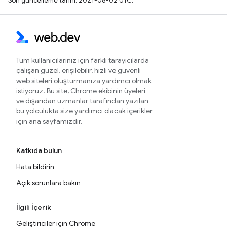
Son güncelleme tarihi: 2021-08-02 UTC.
Tüm kullanıcılarınız için farklı tarayıcılarda
çalışan güzel, erişilebilir, hızlı ve güvenli
web siteleri oluşturmanıza yardımcı olmak
istiyoruz. Bu site, Chrome ekibinin üyeleri
ve dışarıdan uzmanlar tarafından yazılan
bu yolculukta size yardımcı olacak içerikler
için ana sayfamızdır.
Katkıda bulun
Hata bildirin
Açık sorunlara bakın
İlgili İçerik
Geliştiriciler için Chrome