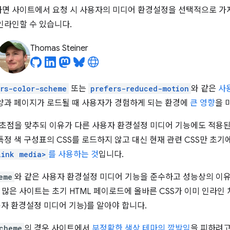
면 사이트에서 요청 시 사용자의 미디어 환경설정을 선택적으로 가
인라인할 수 있습니다.
Thomas Steiner
rs-color-scheme
또는
prefers-reduced-motion
와 같은
사
 양과 페이지가 로드될 때 사용자가 경험하게 되는 환경에
큰 영향
을 
 초점을 맞추되 이유가 다른 사용자 환경설정 미디어 기능에도 적용
정 색 구성표의 CSS를 로드하지 않고 대신 현재 관련 CSS만 초기
link media>
를 사용하는 것
입니다.
eme
와 같은 사용자 환경설정 미디어 기능을 준수하고 성능상의 이유
 많은 사이트는 초기 HTML 페이로드에 올바른 CSS가 이미 인라인
용자 환경설정 미디어 기능)를 알아야 합니다.
cheme
의 경우 사이트에서
부정확한 색상 테마의 깜박임
을 피하려고