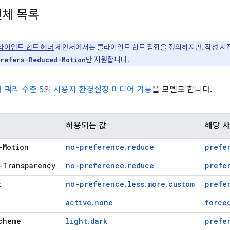
전체 목록
라이언트 힌트 헤더
제안서에서는 클라이언트 힌트 집합을 정의하지만, 작성 시점
만 지원합니다.
refers-Reduced-Motion
 쿼리 수준 5
의
사용자 환경설정 미디어 기능
을 모델로 합니다.
허용되는 값
해당 
-Motion
no-preference
reduce
prefe
,
-Transparency
no-preference
reduce
prefe
,
t
no-preference
less
more
custom
prefe
,
,
,
active
none
force
,
cheme
light
dark
prefe
,