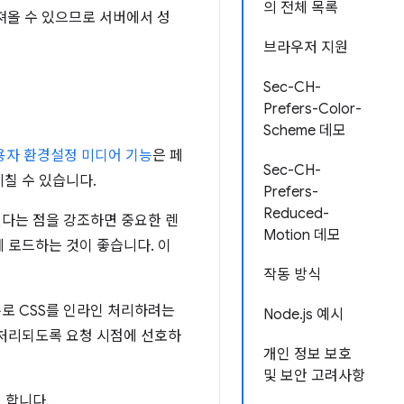
의 전체 목록
져올 수 있으므로 서버에서 성
브라우저 지원
Sec-CH-
Prefers-Color-
Scheme 데모
용자 환경설정 미디어 기능
은 페
Sec-CH-
미칠 수 있습니다.
Prefers-
Reduced-
된다는 점을 강조하면 중요한 렌
Motion 데모
에 로드하는 것이 좋습니다. 이
작동 방식
로 CSS를 인라인 처리하려는
Node.js 예시
 처리되도록 요청 시점에 선호하
개인 정보 보호
및 보안 고려사항
 합니다.