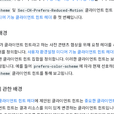
cheme
및
Sec-CH-Prefers-Reduced-Motion
클라이언트 힌트 
디어 기능 클라이언트 힌트 헤더
중 첫 번째입니다.
배경
가 클라이언트 힌트라고 하는 사전 콘텐츠 협상을 위해 요청 헤더를
더를 정의합니다.
사용자 환경설정 미디어 기능 클라이언트 힌트 헤더
한 클라이언트 힌트 집합을 정의합니다. 이러한 클라이언트 힌트는 
정됩니다. 예를 들어
prefers-color-scheme
에 따라 현재 선호하
cheme
클라이언트 힌트를 통해 보고됩니다.
 관한 배경
클라이언트 힌트 헤더
에 제안된 클라이언트 힌트는
중요한 클라이언
언트 힌트는 결과 리소스를 의미 있게 변경하는 클라이언트 힌트입니