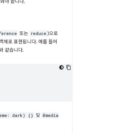
와야 합니다.
ference
또는
reduce
)으로
객체로 표현됩니다. 예를 들어
와 같습니다.
eme: dark) {}
및
@media