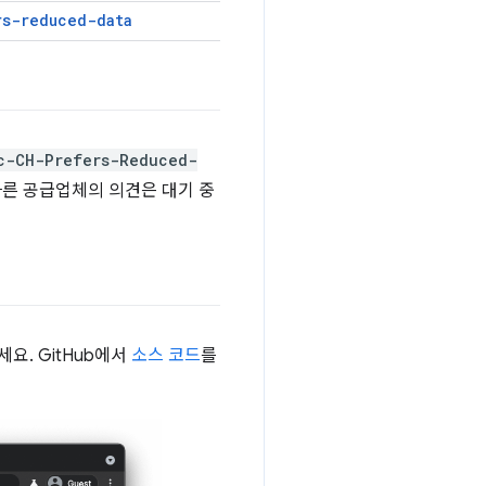
rs-reduced-data
c-CH-Prefers-Reduced-
다른 공급업체의 의견은 대기 중
요. GitHub에서
소스 코드
를