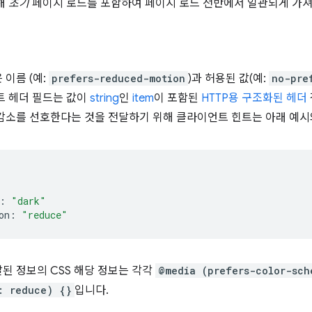
해
초기
페이지 로드를 포함하여 페이지 로드 전반에서 일관되게 가져
이름 (예:
prefers-reduced-motion
)과 허용된 값(예:
no-pre
트 헤더 필드는 값이
string
인
item
이 포함된
HTTP용 구조화된 헤더
감소를 선호한다는 것을 전달하기 위해 클라이언트 힌트는 아래 예시
:
"dark"
on:
"reduce"
된 정보의 CSS 해당 정보는 각각
@media (prefers-color-sch
: reduce) {}
입니다.