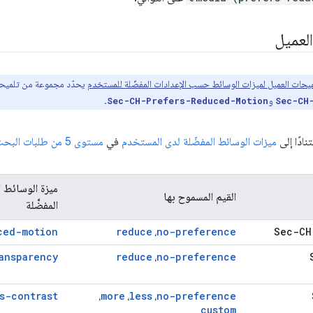
العميل
يحات العميل لميزات الوسائط حسب الإعدادات المفضّلة للمستخدم
و
.
Sec-CH-Prefers-Reduced-Motion
Sec-CH
ادًا إلى
ميزات الوسائط المفضّلة لدى المستخدم
في
مستوى 5 من طلبات البحث عن الوسائط
ميزة الوسائط ا
القيم المسموح بها
المفضَّلة
ced-motion
reduce
no-preference
Sec-CH
،
ansparency
reduce
no-preference
،
s-contrast
more
less
no-preference
،
،
،
custom