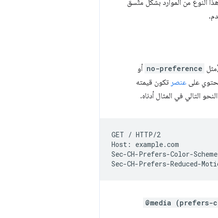
 يجب أن يتم جلب هذا النوع من الموارد بشكل متّسق
دم.
(مثل
no-preference
أو
توي على
عنصر
تكون قيمته
حو التالي في المثال أدناه.
GET
/
HTTP/2

Host:
example.com

Sec-CH-Prefers-Color-Scheme
Sec-CH-Prefers-Reduced-Moti
@media (prefers-c