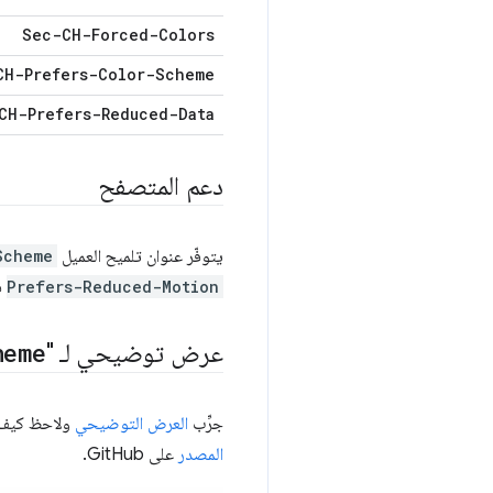
Sec-CH-Forced-Colors
CH-Prefers-Color-Scheme
CH-Prefers-Reduced-Data
دعم المتصفح
يتوفّر عنوان تلميح العميل
Scheme
Prefers-Reduced-Motion
في الإ
عرض توضيحي لـ "
heme
جرِّب
العرض التوضيحي
ولاحظ كيف تتغير صفحات الأنماط
المصدر
على GitHub.