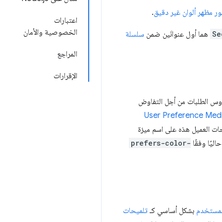
ر مظهر ألوان غير دقيق
.
اعتبارات
الخصوصية والأمان
Se
هما أول عنوانَين ضمن
سلسلة
المراجع
الإقرارات
وس الطلبات من أجل التفاوض
User Preference Medi
ات العميل هذه على اسم ميزة
ليًا وفقًا
prefers-color-
المستخدم
بشكل أساسي كـ
تلميحات