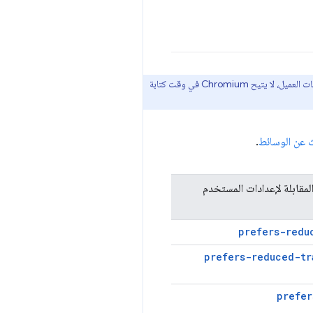
يحدّد مجموعة من تلميحات العميل، لا يتيح Chromium في وقت كتابة
.
لمقابلة لإعدادات المستخدم
prefers-redu
prefers-reduced-tr
prefer