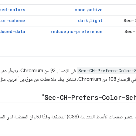
ced-colors
none
active
،
lor-scheme
dark
light
Sec-
،
duced-data
reduce
no-preference
Sec-
،
Sec-CH-Prefers-Color-
في الإصدار 93 من Chromium. يتوفّر عنوان تلميح العميل
صدار 108 من Chromium. ننتظر أيضًا ملاحظات من مورّدين آخرين، مثل
"
Sec-CH-Prefers-Color-Sc
 المتتالية (CSS) المضمّنة وفقًا للألوان المفضّلة لدى المستخدم. يمكنك العثور على