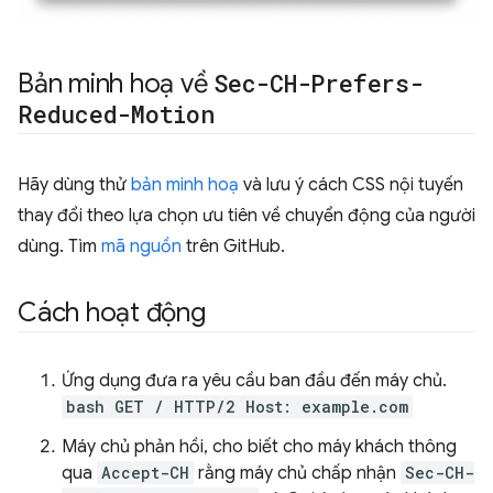
Bản minh hoạ về
Sec-CH-Prefers-
Reduced-Motion
Hãy dùng thử
bản minh hoạ
và lưu ý cách CSS nội tuyến
thay đổi theo lựa chọn ưu tiên về chuyển động của người
dùng. Tìm
mã nguồn
trên GitHub.
Cách hoạt động
Ứng dụng đưa ra yêu cầu ban đầu đến máy chủ.
bash GET / HTTP/2 Host: example.com
Máy chủ phản hồi, cho biết cho máy khách thông
qua
Accept-CH
rằng máy chủ chấp nhận
Sec-CH-