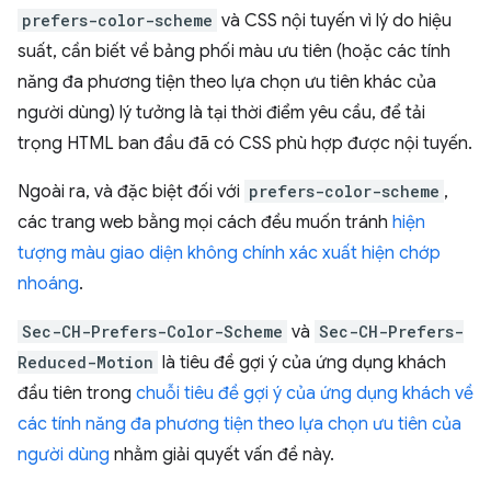
prefers-color-scheme
và CSS nội tuyến vì lý do hiệu
suất, cần biết về bảng phối màu ưu tiên (hoặc các tính
năng đa phương tiện theo lựa chọn ưu tiên khác của
người dùng) lý tưởng là tại thời điểm yêu cầu, để tải
trọng HTML ban đầu đã có CSS phù hợp được nội tuyến.
Ngoài ra, và đặc biệt đối với
prefers-color-scheme
,
các trang web bằng mọi cách đều muốn tránh
hiện
tượng màu giao diện không chính xác xuất hiện chớp
nhoáng
.
Sec-CH-Prefers-Color-Scheme
và
Sec-CH-Prefers-
Reduced-Motion
là tiêu đề gợi ý của ứng dụng khách
đầu tiên trong
chuỗi tiêu đề gợi ý của ứng dụng khách về
các tính năng đa phương tiện theo lựa chọn ưu tiên của
người dùng
nhằm giải quyết vấn đề này.