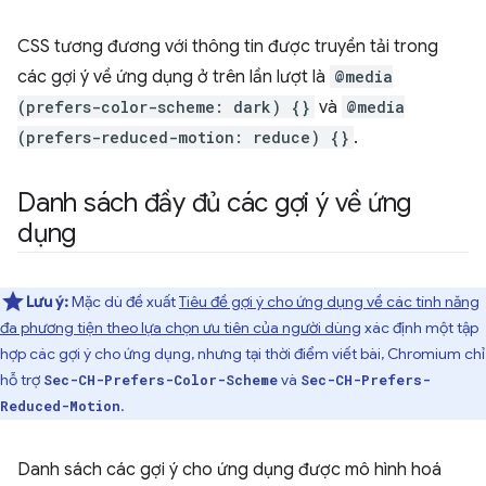
CSS tương đương với thông tin được truyền tải trong
các gợi ý về ứng dụng ở trên lần lượt là
@media
(prefers-color-scheme: dark) {}
và
@media
(prefers-reduced-motion: reduce) {}
.
Danh sách đầy đủ các gợi ý về ứng
dụng
Lưu ý:
Mặc dù đề xuất
Tiêu đề gợi ý cho ứng dụng về các tính năng
đa phương tiện theo lựa chọn ưu tiên của người dùng
xác định một tập
hợp các gợi ý cho ứng dụng, nhưng tại thời điểm viết bài, Chromium chỉ
hỗ trợ
và
Sec-CH-Prefers-Color-Scheme
Sec-CH-Prefers-
.
Reduced-Motion
Danh sách các gợi ý cho ứng dụng được mô hình hoá