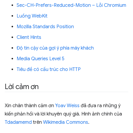
Sec-CH-Prefers-Reduced-Motion – Lỗi Chromium
Luồng WebKit
Mozilla Standards Position
Client Hints
Độ tin cậy của gợi ý phía máy khách
Media Queries Level 5
Tiêu đề có cấu trúc cho HTTP
Lời cảm ơn
Xin chân thành cảm ơn
Yoav Weiss
đã đưa ra những ý
kiến phản hồi và lời khuyên quý giá. Hình ảnh chính của
Tdadamemd
trên
Wikimedia Commons
.