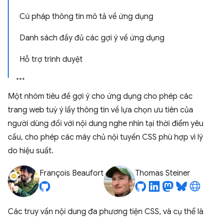
Cú pháp thông tin mô tả về ứng dụng
Danh sách đầy đủ các gợi ý về ứng dụng
Hỗ trợ trình duyệt
Một nhóm tiêu đề gợi ý cho ứng dụng cho phép các
trang web tuỳ ý lấy thông tin về lựa chọn ưu tiên của
người dùng đối với nội dung nghe nhìn tại thời điểm yêu
cầu, cho phép các máy chủ nội tuyến CSS phù hợp vì lý
do hiệu suất.
François Beaufort
Thomas Steiner
Các truy vấn nội dung đa phương tiện CSS, và cụ thể là