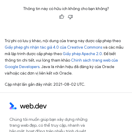
Thông tin này có hữu ích không cho bạn không?
Trừ phi có lưu ý khác, nội dung của trang này được cấp phép theo
Giấy phép ghi nhận tác giả 4.0 của Creative Commons
và các mẫu
mã lập trình được cấp phép theo
Giấy phép Apache 2.0
. Để biết
thông tin chi tiết, vui lòng tham khảo
Chính sách trang web của
Google Developers
. Java là nhãn hiệu đã đăng ký của Oracle
và/hoặc các đơn vị liên kết với Oracle.
Cập nhật lần gần đây nhất: 2021-08-02 UTC.
Chúng tôi muốn giúp bạn xây dựng những
trang web đẹp, có thể truy cập, nhanh và
bảo mật, hoạt động trên nhiều trình duyệt