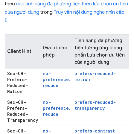
theo
các tính năng đa phương tiện theo lựa chọn ưu tiên
của người dùng
trong
Truy vấn nội dung nghe nhìn cấp
5
.
Tính năng đa phương
Giá trị cho
tiện tương ứng trong
Client Hint
phép
phần Lựa chọn ưu tiên
của người dùng
Sec-CH-
no-
prefers-reduced-
Prefers-
preference
motion
,
Reduced-
reduce
Motion
Sec-CH-
no-
prefers-reduced-
Prefers-
preference
transparency
,
Reduced-
reduce
Transparency
Sec-CH-
no-
prefers-contrast