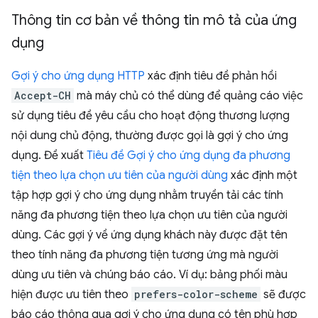
Thông tin cơ bản về thông tin mô tả của ứng
dụng
Gợi ý cho ứng dụng HTTP
xác định tiêu đề phản hồi
Accept-CH
mà máy chủ có thể dùng để quảng cáo việc
sử dụng tiêu đề yêu cầu cho hoạt động thương lượng
nội dung chủ động, thường được gọi là gợi ý cho ứng
dụng. Đề xuất
Tiêu đề Gợi ý cho ứng dụng đa phương
tiện theo lựa chọn ưu tiên của người dùng
xác định một
tập hợp gợi ý cho ứng dụng nhằm truyền tải các tính
năng đa phương tiện theo lựa chọn ưu tiên của người
dùng. Các gợi ý về ứng dụng khách này được đặt tên
theo tính năng đa phương tiện tương ứng mà người
dùng ưu tiên và chúng báo cáo. Ví dụ: bảng phối màu
hiện được ưu tiên theo
prefers-color-scheme
sẽ được
báo cáo thông qua gợi ý cho ứng dụng có tên phù hợp