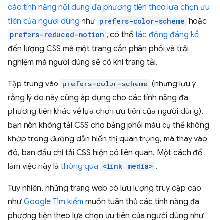
các tính năng nội dung đa phương tiện theo lựa chọn ưu
tiên của người dùng
như
prefers-color-scheme
hoặc
prefers-reduced-motion
, có thể
tác động đáng kể
đến lượng CSS mà một trang cần phân phối và trải
nghiệm mà người dùng sẽ có khi trang tải.
Tập trung vào
prefers-color-scheme
(nhưng lưu ý
rằng lý do này cũng áp dụng cho các tính năng đa
phương tiện khác về lựa chọn ưu tiên của người dùng),
bạn nên không tải CSS cho bảng phối màu cụ thể không
khớp trong đường dẫn hiển thị quan trọng, mà thay vào
đó, ban đầu chỉ tải CSS hiện có liên quan. Một cách để
làm việc này là
thông qua
<link media>
.
Tuy nhiên, những trang web có lưu lượng truy cập cao
như
Google Tìm kiếm
muốn tuân thủ các tính năng đa
phương tiện theo lựa chọn ưu tiên của người dùng như