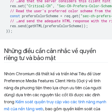
// …and that the server considers this client hint
res
.
set
(
"Critical-CH"
,
"Sec-CH-Prefers-Color-Schem
// Read the user's preferred color scheme from the
const
prefersColorScheme
=
req
.
get
(
"sec-ch-prefers
// …and send the adequate HTML response with the r
res
.
send
(
getHTML
(
prefersColorScheme
));
});
Những điều cần cân nhắc về quyền
riêng tư và bảo mật
Nhóm Chromium đã thiết kế và triển khai Tiêu đề User
Preference Media Features Client Hints (Gợi ý về tính
năng đa phương tiện theo lựa chọn ưu tiên của người
dùng) dựa trên các nguyên tắc cốt lõi được xác định
trong
Kiểm soát quyền truy cập vào các tính năng mạnh
mẽ của nền tảng web
, bao gồm quyền kiểm soát của